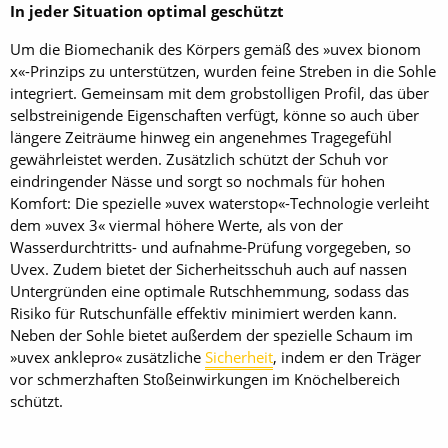
In jeder Situation optimal geschützt
Um die Biomechanik des Körpers gemäß des »uvex bionom
x«-Prinzips zu unterstützen, wurden feine Streben in die Sohle
integriert. Gemeinsam mit dem grobstolligen Profil, das über
selbstreinigende Eigenschaften verfügt, könne so auch über
längere Zeiträume hinweg ein angenehmes Tragegefühl
gewährleistet werden. Zusätzlich schützt der Schuh vor
eindringender Nässe und sorgt so nochmals für hohen
Komfort: Die spezielle »uvex waterstop«-Technologie verleiht
dem »uvex 3« viermal höhere Werte, als von der
Wasserdurchtritts- und aufnahme-Prüfung vorgegeben, so
Uvex. Zudem bietet der Sicherheitsschuh auch auf nassen
Untergründen eine optimale Rutschhemmung, sodass das
Risiko für Rutschunfälle effektiv minimiert werden kann.
Neben der Sohle bietet außerdem der spezielle Schaum im
»uvex anklepro« zusätzliche
Sicherheit
, indem er den Träger
vor schmerzhaften Stoßeinwirkungen im Knöchelbereich
schützt.