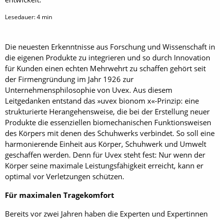
Lesedauer:
4
min
Die neuesten Erkenntnisse aus Forschung und Wissenschaft in
die eigenen Produkte zu integrieren und so durch Innovation
für Kunden einen echten Mehrwehrt zu schaffen gehört seit
der Firmengründung im Jahr 1926 zur
Unternehmensphilosophie von Uvex. Aus diesem
Leitgedanken entstand das »uvex bionom x«-Prinzip: eine
strukturierte Herangehensweise, die bei der Erstellung neuer
Produkte die essenziellen biomechanischen Funktionsweisen
des Körpers mit denen des Schuhwerks verbindet. So soll eine
harmonierende Einheit aus Körper, Schuhwerk und Umwelt
geschaffen werden. Denn für Uvex steht fest: Nur wenn der
Körper seine maximale Leistungsfähigkeit erreicht, kann er
optimal vor Verletzungen schützen.
Für maximalen Tragekomfort
Bereits vor zwei Jahren haben die Experten und Expertinnen