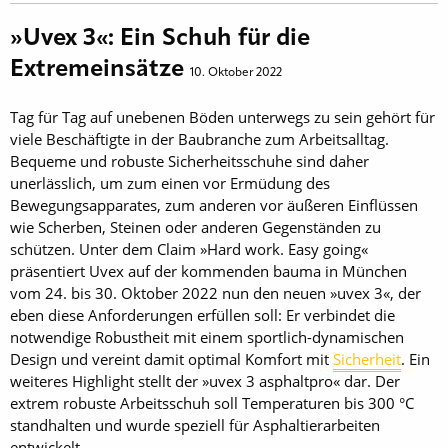
»Uvex 3«: Ein Schuh für die
Extremeinsätze
10. Oktober 2022
Tag für Tag auf unebenen Böden unterwegs zu sein gehört für
viele Beschäftigte in der Baubranche zum Arbeitsalltag.
Bequeme und robuste Sicherheitsschuhe sind daher
unerlässlich, um zum einen vor Ermüdung des
Bewegungsapparates, zum anderen vor äußeren Einflüssen
wie Scherben, Steinen oder anderen Gegenständen zu
schützen. Unter dem Claim »Hard work. Easy going«
präsentiert Uvex auf der kommenden bauma in München
vom 24. bis 30. Oktober 2022 nun den neuen »uvex 3«, der
eben diese Anforderungen erfüllen soll: Er verbindet die
notwendige Robustheit mit einem sportlich-dynamischen
Design und vereint damit optimal Komfort mit
Sicherheit
. Ein
weiteres Highlight stellt der »uvex 3 asphaltpro« dar. Der
extrem robuste Arbeitsschuh soll Temperaturen bis 300 °C
standhalten und wurde speziell für Asphaltierarbeiten
entwickelt.