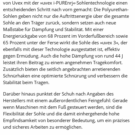
von Uvex mit der »uvex i-PUREnrj«-Sohlentechnologie einen
entscheidenden Schritt nach vorn gemacht: Die Polyurethan-
Sohlen geben nicht nur die Auftrittsenergie über die gesamte
Sohle an den Träger zurück, sondern setzen auch neue
Maßstäbe für Dämpfung und Stabilität. Mit einer
Energierückgabe von 68 Prozent im Vorderfußbereich sowie
65 Prozent unter der Ferse wirkt die Sohle des »uvex 3«, der
ebenfalls mit dieser Technologie ausgestattet ist, effektiv
gegen Ermüdung. Auch die hohe Dämpfung von rund 44 J
leistet ihren Beitrag zu einem angenehmen Tragekomfort.
Zusätzlich bieten die seitlich angebrachten arretierenden
Schnürhaken eine optimierte Schnürung und verbessern die
Stabilität beim Tragen.
Darüber hinaus punktet der Schuh nach Angaben des
Herstellers mit einem außerordentlichen Feingefühl: Gerade
wenn Maschinen mit dem Fuß gesteuert werden, sind die
Flexibilität der Sohle und die damit einhergehende hohe
Empfindsamkeit von besonderer Bedeutung, um ein präzises
und sicheres Arbeiten zu ermöglichen.