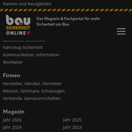
Namen und Neuigkeiten
Messen, Seminare, Termine
Das Magazin & Fachportal für
mehr
Themen
Sicherheit am Bau
Persönlicher Schutz
Baustellen-Sicherheit
Fahrzeug-Sicherheit
Kommunikation, Information
Workwear
Firmen
Hersteller, Händler, Vermieter
Messen, Seminare, Schulungen
Verbände, Genossenschaften
Magazin
Jahr 2026
Jahr 2025
Jahr 2024
Jahr 2023