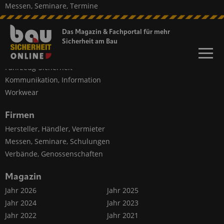
Messen, Seminare, Termine
Themen
Das Magazin & Fachportal für
mehr
Persönlicher Schutz
Sicherheit am Bau
Baustellen-Sicherheit
Fahrzeug-Sicherheit
Kommunikation, Information
Workwear
Firmen
Hersteller, Händler, Vermieter
Messen, Seminare, Schulungen
Verbände, Genossenschaften
Magazin
Jahr 2026
Jahr 2025
Jahr 2024
Jahr 2023
Jahr 2022
Jahr 2021