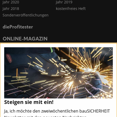
Jahr 2020
Jahr 2019
Jahr 2018
kostenfreies Heft
Sonderveröffentlichungen
dieProfitester
ONLINE-MAGAZIN
×
Steigen sie mit ein!
Ja, ich möchte den zweiwöchentlichen bauSICHERHEIT