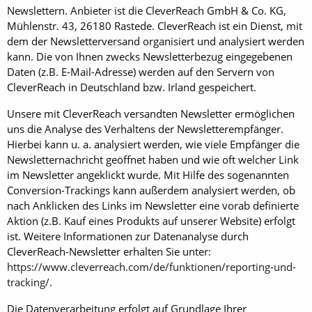
Newslettern. Anbieter ist die CleverReach GmbH & Co. KG,
Mühlenstr. 43, 26180 Rastede. CleverReach ist ein Dienst, mit
dem der Newsletterversand organisiert und analysiert werden
kann. Die von Ihnen zwecks Newsletterbezug eingegebenen
Daten (z.B. E-Mail-Adresse) werden auf den Servern von
CleverReach in Deutschland bzw. Irland gespeichert.
Unsere mit CleverReach versandten Newsletter ermöglichen
uns die Analyse des Verhaltens der Newsletterempfänger.
Hierbei kann u. a. analysiert werden, wie viele Empfänger die
Newsletternachricht geöffnet haben und wie oft welcher Link
im Newsletter angeklickt wurde. Mit Hilfe des sogenannten
Conversion-Trackings kann außerdem analysiert werden, ob
nach Anklicken des Links im Newsletter eine vorab definierte
Aktion (z.B. Kauf eines Produkts auf unserer Website) erfolgt
ist. Weitere Informationen zur Datenanalyse durch
CleverReach-Newsletter erhalten Sie unter:
https://www.cleverreach.com/de/funktionen/reporting-und-
tracking/
.
Die Datenverarbeitung erfolgt auf Grundlage Ihrer