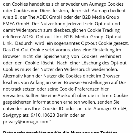
den Cookies handelt es sich entweder um Aumago Cookies
oder Cookies von Dienstleistern, derer sich Aumago bedient
wie z.B. der The ADEX GmbH oder der B2B Media Group
EMEA GmbH. Der Nutzer kann jederzeit sein Opt-out und
damit Widerspruch zum diesbezüglichen Cookie Tracking
erklären:
ADEX Opt-out link
,
B2B Media Group Opt-out
Link
. Dadurch wird ein sogenanntes Opt-out Cookie gesetzt.
Das Opt-Out Cookie setzt voraus, dass eine Einstellung im
Browser nicht die Speicherung von Cookies verhindert
oder den Cookie löscht. Nach einer Löschung des Opt-out
Cookies muss der Nutzer den Widerspruch wiederholen.
Alternativ kann der Nutzer die Cookies direkt im Browser
löschen, von Anfang an seien Browser-Einstellungen auf Do-
not-track setzen oder seine Cookie-Präferenzen
hier
verwalten. Sollten Sie eine Auskunft über die in Ihrem Cookie
gespeicherten Informationen erhalten wollen, senden Sie
entweder uns Ihre Cookie ID oder an die Aumago GmbH,
Savignyplatz 9/10,10623 Berlin oder an
privacy@aumago.com.“
Datenschutzerklärung für die Nutzung von Twitter