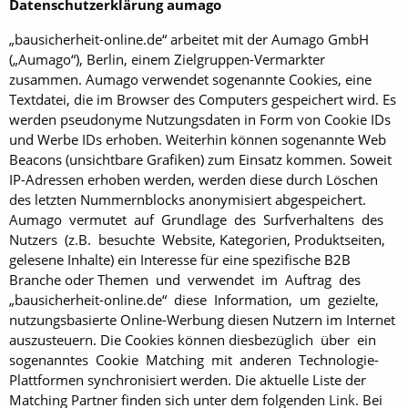
Datenschutzerklärung aumago
„bausicherheit-online.de“ arbeitet mit der Aumago GmbH
(„Aumago“), Berlin, einem Zielgruppen-Vermarkter
zusammen. Aumago verwendet sogenannte Cookies, eine
Textdatei, die im Browser des Computers gespeichert wird. Es
werden pseudonyme Nutzungsdaten in Form von Cookie IDs
und Werbe IDs erhoben. Weiterhin können sogenannte Web
Beacons (unsichtbare Grafiken) zum Einsatz kommen. Soweit
IP-Adressen erhoben werden, werden diese durch Löschen
des letzten Nummernblocks anonymisiert abgespeichert.
Aumago vermutet auf Grundlage des Surfverhaltens des
Nutzers (z.B. besuchte Website, Kategorien, Produktseiten,
gelesene Inhalte) ein Interesse für eine spezifische B2B
Branche oder Themen und verwendet im Auftrag des
„bausicherheit-online.de“ diese Information, um gezielte,
nutzungsbasierte Online-Werbung diesen Nutzern im Internet
auszusteuern. Die Cookies können diesbezüglich über ein
sogenanntes Cookie Matching mit anderen Technologie-
Plattformen synchronisiert werden. Die aktuelle Liste der
Matching Partner finden sich unter dem folgenden
Link
. Bei