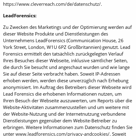
https://www.cleverreach.com/de/datenschutz/
.
LeadForensics:
Zu Zwecken des Marketings und der Optimierung werden auf
dieser Website Produkte und Dienstleistungen des
Unternehmens LeadForensics (Communication House, 26
York Street, London, W1U 6PZ Großbritannien) genutzt. Lead
Forensics ermittelt den tatsächlich zurückgelegten Verlauf
Ihres Besuches dieser Webseite, inklusive sämtlicher Seiten,
die durch Sie besucht und angeschaut wurden und wie lange
Sie auf dieser Seite verbracht haben. Soweit IP-Adressen
erhoben werden, werden diese unverzüglich nach Erhebung
anonymisiert. Im Auftrag des Betreibers dieser Webseite wird
Lead Forensics die erhobenen Informationen nutzen, um
Ihren Besuch der Webseite auszuwerten, um Reports über die
Website-Aktivitäten zusammenzustellen und um weitere mit
der Website-Nutzung und der Internetnutzung verbundene
Dienstleistungen gegenüber dem Website-Betreiber zu
erbringen. Weitere Informationen zum Datenschutz finden Sie
unter
www.leadforensics.com/privacy-andcookies/
. Soweit