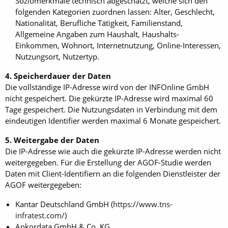
Soziomerkmale technisch abgeschätzt, welche sich den
folgenden Kategorien zuordnen lassen: Alter, Geschlecht,
Nationalität, Berufliche Tätigkeit, Familienstand,
Allgemeine Angaben zum Haushalt, Haushalts-
Einkommen, Wohnort, Internetnutzung, Online-Interessen,
Nutzungsort, Nutzertyp.
4. Speicherdauer der Daten
Die vollständige IP-Adresse wird von der INFOnline GmbH
nicht gespeichert. Die gekürzte IP-Adresse wird maximal 60
Tage gespeichert. Die Nutzungsdaten in Verbindung mit dem
eindeutigen Identifier werden maximal 6 Monate gespeichert.
5. Weitergabe der Daten
Die IP-Adresse wie auch die gekürzte IP-Adresse werden nicht
weitergegeben. Für die Erstellung der AGOF-Studie werden
Daten mit Client-Identifiern an die folgenden Dienstleister der
AGOF weitergegeben:
Kantar Deutschland GmbH (
https://www.tns-
infratest.com/
)
Ankordata GmbH & Co. KG