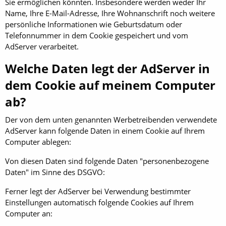
Sie ermöglichen könnten. Insbesondere werden weder Ihr
Name, Ihre E-Mail-Adresse, Ihre Wohnanschrift noch weitere
persönliche Informationen wie Geburtsdatum oder
Telefonnummer in dem Cookie gespeichert und vom
AdServer verarbeitet.
Welche Daten legt der AdServer in
dem Cookie auf meinem Computer
ab?
Der von dem unten genannten Werbetreibenden verwendete
AdServer kann folgende Daten in einem Cookie auf Ihrem
Computer ablegen:
Von diesen Daten sind folgende Daten "personenbezogene
Daten" im Sinne des DSGVO:
Ferner legt der AdServer bei Verwendung bestimmter
Einstellungen automatisch folgende Cookies auf Ihrem
Computer an: