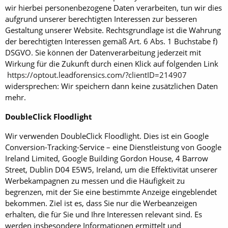
wir hierbei personenbezogene Daten verarbeiten, tun wir dies
aufgrund unserer berechtigten Interessen zur besseren
Gestaltung unserer Website. Rechtsgrundlage ist die Wahrung
der berechtigten Interessen gemäß Art. 6 Abs. 1 Buchstabe f)
DSGVO. Sie können der Datenverarbeitung jederzeit mit
Wirkung für die Zukunft durch einen Klick auf folgenden Link
https://optout.leadforensics.com/?clientID=214907
widersprechen: Wir speichern dann keine zusätzlichen Daten
mehr.
DoubleClick Floodlight
Wir verwenden DoubleClick Floodlight. Dies ist ein Google
Conversion-Tracking-Service – eine Dienstleistung von Google
Ireland Limited, Google Building Gordon House, 4 Barrow
Street, Dublin D04 E5W5, Ireland, um die Effektivität unserer
Werbekampagnen zu messen und die Häufigkeit zu
begrenzen, mit der Sie eine bestimmte Anzeige eingeblendet
bekommen. Ziel ist es, dass Sie nur die Werbeanzeigen
erhalten, die für Sie und Ihre Interessen relevant sind. Es
werden insbesondere Informationen ermittelt und