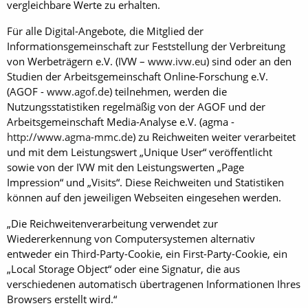
vergleichbare Werte zu erhalten.
Für alle Digital-Angebote, die Mitglied der
Informationsgemeinschaft zur Feststellung der Verbreitung
von Werbeträgern e.V. (IVW –
www.ivw.eu
) sind oder an den
Studien der Arbeitsgemeinschaft Online-Forschung e.V.
(AGOF -
www.agof.de
) teilnehmen, werden die
Nutzungsstatistiken regelmäßig von der AGOF und der
Arbeitsgemeinschaft Media-Analyse e.V. (agma -
http://www.agma-mmc.de
) zu Reichweiten weiter verarbeitet
und mit dem Leistungswert „Unique User“ veröffentlicht
sowie von der IVW mit den Leistungswerten „Page
Impression“ und „Visits“. Diese Reichweiten und Statistiken
können auf den jeweiligen Webseiten eingesehen werden.
„Die Reichweitenverarbeitung verwendet zur
Wiedererkennung von Computersystemen alternativ
entweder ein Third-Party-Cookie, ein First-Party-Cookie, ein
„Local Storage Object“ oder eine Signatur, die aus
verschiedenen automatisch übertragenen Informationen Ihres
Browsers erstellt wird.“