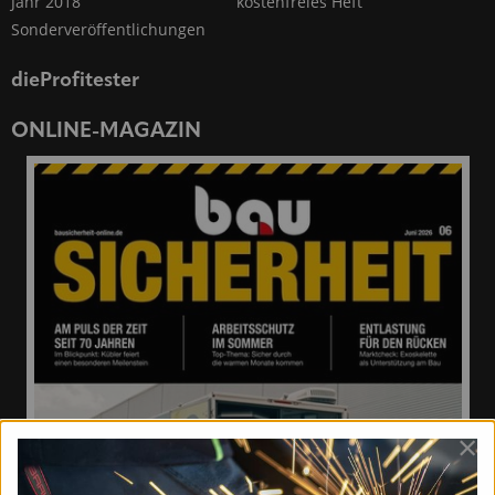
Jahr 2018
kostenfreies Heft
Sonderveröffentlichungen
dieProfitester
ONLINE-MAGAZIN
×