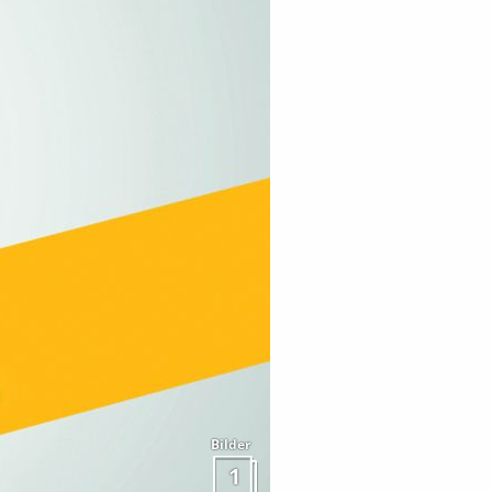
Bilder
1