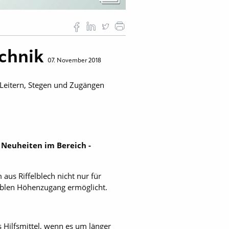
echnik
07. November 2018
Leitern, Stegen und Zugängen
 Neuheiten im Bereich ­
aus Riffelblech nicht nur für
ablen Höhenzugang ermöglicht.
s Hilfsmittel, wenn es um länger