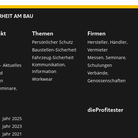
RHEIT AM BAU
nkt
Themen
Firmen
Persönlicher Schutz
Hersteller, Händler,
Baustellen-Sicherheit
Vermieter
Fahrzeug-Sicherheit
Messen, Seminare,
Kommunikation,
- Aktuelles
Schulungen
Information
nd
Verbände,
Workwear
en
Genossenschaften
eminare,
dieProfitester
Jahr 2025
Jahr 2023
Jahr 2021