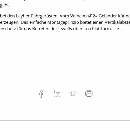
geht.
ch bei den Layher-Fahrgerüsten: Vom Wilhelm »P2«-Geländer können
erzeugen. Das einfache Montageprinzip bietet einen Vertikalabs
enschutz für das Betreten der jeweils obersten Plattform. e