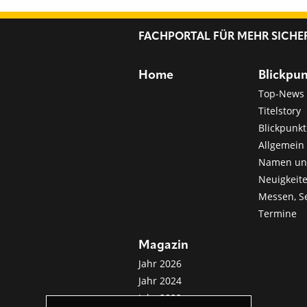
FACHPORTAL FÜR MEHR SICHE
Home
Blickpu
Top-News
Titelstory
Blickpunkt
Allgemein 
Namen u
Neuigkeit
Messen, S
Termine
Magazin
Jahr 2026
Jahr 2024
Jahr 2022