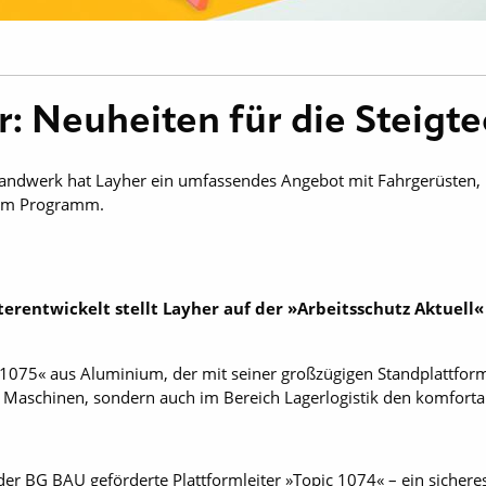
: Neuheiten für die Steigt
andwerk hat Layher ein umfassendes Angebot mit Fahrgerüsten, 
 im Programm.
erentwickelt stellt Layher auf der »Arbeitsschutz Aktuell«
»1075« aus Aluminium, der mit seiner großzügigen Standplattform 
 Maschinen, sondern auch im Bereich Lagerlogistik den komfort
n der BG BAU geförderte Plattformleiter »Topic 1074« – ein sichere