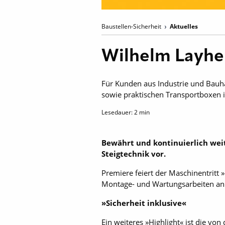
Baustellen-Sicherheit
Aktuelles
Wilhelm Layher
Für Kunden aus Industrie und Bauh
sowie praktischen Transportboxen
Lesedauer:
2
min
Bewährt und kontinuierlich weit
Steigtechnik vor.
Premiere feiert der Maschinentritt 
Montage- und ­Wartungsarbeiten an
»Sicherheit inklusive«
Ein weiteres »Highlight« ist die vo