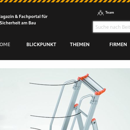
Team
agazin & Fachportal für
Sicherheit am Bau
OME
BLICKPUNKT
THEMEN
FIRMEN