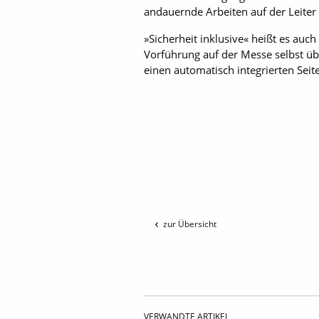
andauernde Arbeiten auf der Leiter 
»Sicherheit inklusive« heißt es au
Vorführung auf der Messe selbst üb
einen automatisch integrierten Seit
zur Übersicht
VERWANDTE ARTIKEL