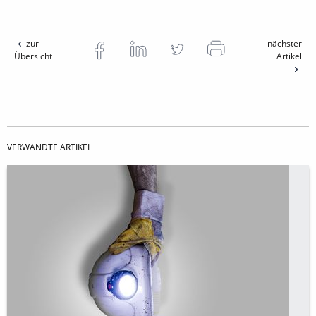
zur
nächster
Übersicht
Artikel
VERWANDTE ARTIKEL