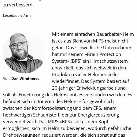
zu verbessern.
Lesedauer:
7
min
Mit einem einfachen Bauarbeiter-Helm
ist es aus Sicht von MIPS meist nicht
getan. Das schwedische Unternehmen
hat mit seinem »Brain Protection
System« (BPS) ein Hirnschutzsystem
entwickelt, das sich weltweit in den
Produkten vieler Helmhersteller
Von:
Dan Windhorst
wiederfindet. Das System basiert auf
20-jähriger Entwicklungsarbeit und
soll als Erweiterung des Helmschutzes verstanden werden. Es
befindet sich im Inneren des Helms – für gewöhnlich
zwischen der Komfortpolsterung und dem EPS, einem
hochwertigen Schaumstoff, der zur Energiereduzierung
verwendet wird. Das MIPS »BPS« soll es dem Kopf
ermöglichen, sich im Helm zu bewegen, wodurch gefährliche
Drehbewegungen reduziert werden, die sich sonst auf das