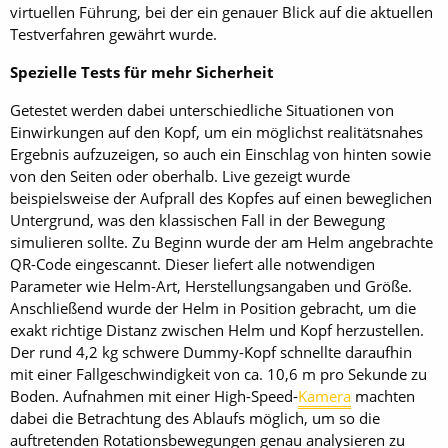
virtuellen Führung, bei der ein genauer Blick auf die aktuellen
Testverfahren gewährt wurde.
Spezielle Tests für mehr Sicherheit
Getestet werden dabei unterschiedliche Situationen von
Einwirkungen auf den Kopf, um ein möglichst realitätsnahes
Ergebnis aufzuzeigen, so auch ein Einschlag von hinten sowie
von den Seiten oder oberhalb. Live gezeigt wurde
beispielsweise der Aufprall des Kopfes auf einen beweglichen
Untergrund, was den klassischen Fall in der Bewegung
simulieren sollte. Zu Beginn wurde der am Helm angebrachte
QR-Code eingescannt. Dieser liefert alle notwendigen
Parameter wie Helm-Art, Herstellungsangaben und Größe.
Anschließend wurde der Helm in Position gebracht, um die
exakt richtige Distanz zwischen Helm und Kopf herzustellen.
Der rund 4,2 kg schwere Dummy-Kopf schnellte daraufhin
mit einer Fallgeschwindigkeit von ca. 10,6 m pro Sekunde zu
Boden. Aufnahmen mit einer High-Speed-
Kamera
machten
dabei die Betrachtung des Ablaufs möglich, um so die
auftretenden Rotationsbewegungen genau analysieren zu