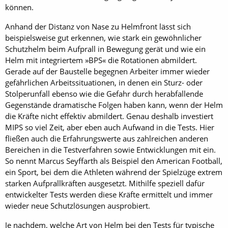
können.
Anhand der Distanz von Nase zu Helmfront lässt sich
beispielsweise gut erkennen, wie stark ein gewöhnlicher
Schutzhelm beim Aufprall in Bewegung gerät und wie ein
Helm mit integriertem »BPS« die Rotationen abmildert.
Gerade auf der Baustelle begegnen Arbeiter immer wieder
gefährlichen Arbeitssituationen, in denen ein Sturz- oder
Stolperunfall ebenso wie die Gefahr durch herabfallende
Gegenstände dramatische Folgen haben kann, wenn der Helm
die Kräfte nicht effektiv abmildert. Genau deshalb investiert
MIPS so viel Zeit, aber eben auch Aufwand in die Tests. Hier
fließen auch die Erfahrungswerte aus zahlreichen anderen
Bereichen in die Testverfahren sowie Entwicklungen mit ein.
So nennt Marcus Seyffarth als Beispiel den American Football,
ein Sport, bei dem die Athleten während der Spielzüge extrem
starken Aufprallkräften ausgesetzt. Mithilfe speziell dafür
entwickelter Tests werden diese Kräfte ermittelt und immer
wieder neue Schutzlösungen ausprobiert.
Je nachdem, welche Art von Helm bei den Tests für typische