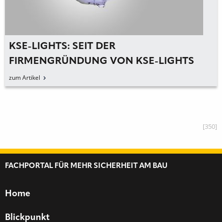
MIPS MÖCHTE DEUTSCHE BAUSTELLEN
SICHERER MACHEN
zum Artikel
[350]
FACHPORTAL FÜR MEHR SICHERHEIT AM BAU
Home
Blickpunkt