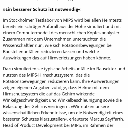
»Ein besserer Schutz ist notwendig«
Im Stockholmer Testlabor von MIPS wird bei allen Helmtests
bereits ein schräger Aufprall aus der Höhe simuliert und mit
einem Computermodell des menschlichen Kopfes analysiert.
Zusammen mit dem Unternehmen untersuchten die
Wissenschaftler nun, wie sich Rotationsbewegungen bei
Baustellenunfällen reduzieren lassen und welche
Auswirkungen das auf Hirnverletzungen haben könnte.
Dazu simulierten sie typische Arbeitsunfälle im Bausektor und
nutzten das MIPS-Hirnschutzsystem, das die
Rotationsbewegungen reduzieren kann. Ihre Auswertungen
zeigen eigenen Angaben zufolge, dass Helme mit dem
Hirnschutzsystem die auf das Gehirn wirkende
Winkelgeschwindigkeit und Winkelbeschleunigung sowie die
Belastung des Gehirns verringern. »Wir nutzen unsere
wissenschaftlichen Erkenntnisse, um die Notwendigkeit eines
besseren Schutzes klarzustellen«, erläuterte Marcus Seyffarth,
Head of Product Development bei MIPS, im Rahmen der