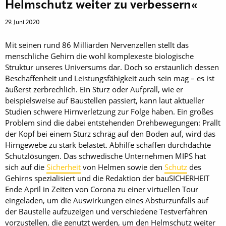
Helmschutz weiter zu verbessern«
29. Juni 2020
Mit seinen rund 86 Milliarden Nervenzellen stellt das
menschliche Gehirn die wohl komplexeste biologische
Struktur unseres Universums dar. Doch so erstaunlich dessen
Beschaffenheit und Leistungsfähigkeit auch sein mag – es ist
äußerst zerbrechlich. Ein Sturz oder Aufprall, wie er
beispielsweise auf Baustellen passiert, kann laut aktueller
Studien schwere Hirnverletzung zur Folge haben. Ein großes
Problem sind die dabei entstehenden Drehbewegungen: Prallt
der Kopf bei einem Sturz schräg auf den Boden auf, wird das
Hirngewebe zu stark belastet. Abhilfe schaffen durchdachte
Schutzlösungen. Das schwedische Unternehmen MIPS hat
sich auf die
Sicherheit
von Helmen sowie den
Schutz
des
Gehirns spezialisiert und die Redaktion der bauSICHERHEIT
Ende April in Zeiten von Corona zu einer virtuellen Tour
eingeladen, um die Auswirkungen eines Absturzunfalls auf
der Baustelle aufzuzeigen und verschiedene Testverfahren
vorzustellen, die genutzt werden, um den Helmschutz weiter