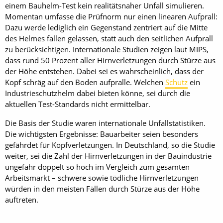
einem Bauhelm-Test kein realitätsnaher Unfall simulieren.
Momentan umfasse die Prüfnorm nur einen linearen Aufprall:
Dazu werde lediglich ein Gegenstand zentriert auf die Mitte
des Helmes fallen gelassen, statt auch den seitlichen Aufprall
zu berücksichtigen. Internationale Studien zeigen laut MIPS,
dass rund 50 Prozent aller Hirnverletzungen durch Stürze aus
der Höhe entstehen. Dabei sei es wahrscheinlich, dass der
Kopf schräg auf den Boden aufpralle. Welchen
Schutz
ein
Industrieschutzhelm dabei bieten könne, sei durch die
aktuellen Test-Standards nicht ermittelbar.
Die Basis der Studie waren internationale Unfallstatistiken.
Die wichtigsten Ergebnisse: Bauarbeiter seien besonders
gefährdet für Kopfverletzungen. In Deutschland, so die Studie
weiter, sei die Zahl der Hirnverletzungen in der Bauindustrie
ungefähr doppelt so hoch im Vergleich zum gesamten
Arbeitsmarkt – schwere sowie tödliche Hirnverletzungen
würden in den meisten Fällen durch Stürze aus der Höhe
auftreten.