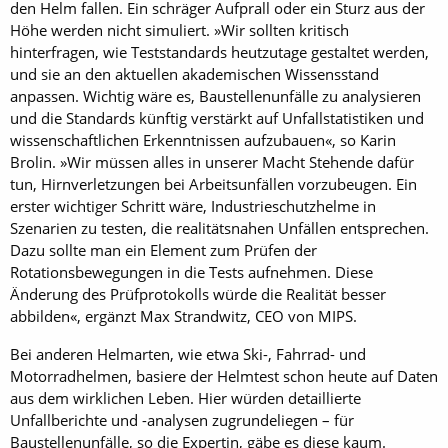
den Helm fallen. Ein schräger Aufprall oder ein Sturz aus der
Höhe werden nicht simuliert. »Wir sollten kritisch
hinterfragen, wie Teststandards heutzutage gestaltet werden,
und sie an den aktuellen akademischen Wissensstand
anpassen. Wichtig wäre es, Baustellenunfälle zu analysieren
und die Standards künftig verstärkt auf Unfallstatistiken und
wissenschaftlichen Erkenntnissen aufzubauen«, so Karin
Brolin. »Wir müssen alles in unserer Macht Stehende dafür
tun, Hirnverletzungen bei Arbeitsunfällen vorzubeugen. Ein
erster wichtiger Schritt wäre, Industrieschutzhelme in
Szenarien zu testen, die realitätsnahen Unfällen entsprechen.
Dazu sollte man ein Element zum Prüfen der
Rotationsbewegungen in die Tests aufnehmen. Diese
Änderung des Prüfprotokolls würde die Realität besser
abbilden«, ergänzt Max Strandwitz, CEO von MIPS.
Bei anderen Helmarten, wie etwa Ski-, Fahrrad- und
Motorradhelmen, basiere der Helmtest schon heute auf Daten
aus dem wirklichen Leben. Hier würden detaillierte
Unfallberichte und -analysen zugrundeliegen – für
Baustellenunfälle, so die Expertin, gäbe es diese kaum.