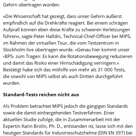
Gehirn übertragen würden.
»Die Wissenschaft hat gezeigt, dass unser Gehirn äußerst
empfindlich auf die Drehkräfte reagiert. Bei einem schrägen
Aufprall können eben diese Kräfte zu schweren Verletzungen
führen«, sagte Peter Halldin, Technical-Chief-Officer bei MIPS,
im Rahmen der virtuellen Tour, die vom Testzentrum in
Stockholm live übertragen wurde. »Genau hier kommt unser
›BPS‹ zum Tragen: Es kann die Rotationsbewegung reduzieren
und damit das Risiko einer Hirnschädigung verringern.«
Bestätigt habe sich das mithilfe von mehr als 31 000 Tests,
die sowohl von MIPS selbst als auch Dritten durchgeführt
wurden.
Standard-Tests reichen nicht aus
Als Problem betrachtet MIPS jedoch die gängigen Standards
sowie die damit einhergehenden Testverfahren. Einer
aktuellen Studie zufolge, die in Zusammenarbeit mit der
Expertin Karin Brolin, Ph. D., entstanden ist, lasse sich mit den
heutigen Standards für Industrieschutzhelme (DIN EN 397) bei