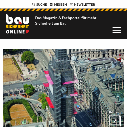
SUCHE
MESSEN
NEWSLETTER
Das Magazin & Fachportal für
mehr
Sicherheit am Bau
Bilder
2