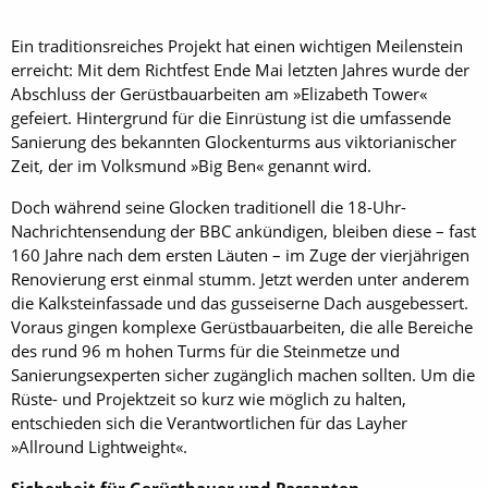
Ein traditionsreiches Projekt hat einen wichtigen Meilenstein
erreicht: Mit dem Richtfest Ende Mai letzten Jahres wurde der
Abschluss der Gerüstbauarbeiten am »Elizabeth Tower«
gefeiert. Hintergrund für die Einrüstung ist die umfassende
Sanierung des bekannten Glockenturms aus viktorianischer
Zeit, der im Volksmund »Big Ben« genannt wird.
Doch während seine Glocken traditionell die 18-Uhr-
Nachrichtensendung der BBC ankündigen, bleiben diese – fast
160 Jahre nach dem ersten Läuten – im Zuge der vierjährigen
Renovierung erst einmal stumm. Jetzt werden unter anderem
die Kalksteinfassade und das gusseiserne Dach ausgebessert.
Voraus gingen komplexe Gerüstbauarbeiten, die alle Bereiche
des rund 96 m hohen Turms für die Steinmetze und
Sanierungsexperten sicher zugänglich machen sollten. Um die
Rüste- und Projektzeit so kurz wie möglich zu halten,
entschieden sich die Verantwortlichen für das Layher
»Allround Lightweight«.