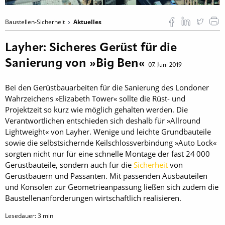
Baustellen-Sicherheit
Aktuelles
Layher: Sicheres Gerüst für die
Sanierung von »Big Ben«
07. Juni 2019
Bei den Gerüstbauarbeiten für die Sanierung des Londoner
Wahrzeichens »Elizabeth Tower« sollte die Rüst- und
Projektzeit so kurz wie möglich gehalten werden. Die
Verantwortlichen entschieden sich deshalb für »Allround
Lightweight« von Layher. Wenige und leichte Grundbauteile
sowie die selbstsichernde Keilschlossverbindung »Auto Lock«
sorgten nicht nur für eine schnelle Montage der fast 24 000
Gerüstbauteile, sondern auch für die
Sicherheit
von
Gerüstbauern und Passanten. Mit passenden Ausbauteilen
und Konsolen zur Geometrieanpassung ließen sich zudem die
Baustellenanforderungen wirtschaftlich realisieren.
Lesedauer:
3
min