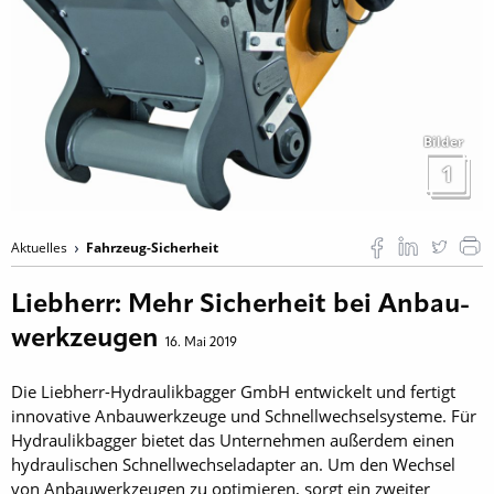
Bilder
1
Aktuelles
Fahrzeug-Sicherheit
Liebherr: Mehr Sicherheit bei Anbau-
werkzeugen
16. Mai 2019
Die Liebherr-Hydraulikbagger GmbH entwickelt und fertigt
innovative Anbau­werkzeuge und Schnellwechselsysteme. Für
Hydraulikbagger bietet das Unternehmen außerdem einen
hydraulischen Schnellwechseladapter an. Um den Wechsel
von Anbau­werkzeugen zu optimieren, sorgt ein zweiter