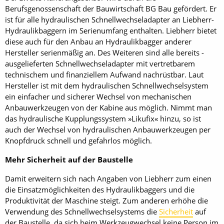
Berufsgenossenschaft der Bauwirtschaft BG Bau gefördert. Er
ist für alle hydraulischen Schnellwechseladapter an Liebherr-
Hydraulikbaggern im Serienumfang enthalten. Liebherr bietet
diese auch für den Anbau an Hydraulikbagger anderer
Hersteller serienmäßig an. Des Weiteren sind alle bereits ­
ausgelieferten Schnellwechseladapter mit ver­tretbarem
technischem und finanziellem Aufwand nach­rüstbar. Laut
Hersteller ist mit dem hydraulischen Schnellwechselsystem
ein einfacher und sicherer Wechsel von mechanischen
Anbauwerkzeugen von der Kabine aus möglich. Nimmt man
das ­hydraulische Kupplungssystem »Likufix« hinzu, so ist
auch der Wechsel von hydraulischen Anbauwerkzeugen per
Knopfdruck schnell und gefahrlos möglich.
Mehr Sicherheit auf der Baustelle
Damit erweitern sich nach Angaben von Liebherr zum einen
die Einsatzmöglichkeiten des Hydraulikbaggers und die
Produktivität der Maschine steigt. Zum anderen erhöhe die
Verwendung des Schnellwechselsystems die
Sicherheit
auf
der Baustelle, da sich beim Werkzeugwechsel keine Person im