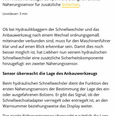
Näherungssensor für zusätzliche
Sicherheit
.
Lesedauer:
3
min
Ob bei Hydraulikbaggern der Schnellwechsler und das
Anbauwerkzeug nach einem Wechsel ordnungsgemäß
miteinander verbunden sind, muss für den Maschinenführer
klar und auf einen Blick erkennbar sein. Damit dies noch
besser möglich ist, hat Liebherr nun seinem hydraulischen
Schnellwechsler eine zusätzliche Sicherheitskomponente
hinzugefügt: ein zweiter Näherungssensor.
Sensor überwacht die Lage des Anbauwerkzeugs
Beim hydraulischen Schnellwechsler dient die Funktion des
ersten Näherungssensors der Bestimmung der Lage des ein-
oder ausgefahrenen Bolzens. Er gibt das Signal, ob der
Schnellwechseladapter verriegelt oder entriegelt ist, an den
Warnsummer beziehungsweise das Display weiter.
Der zweite Näherungssensor überwacht zusätzlich die Lage