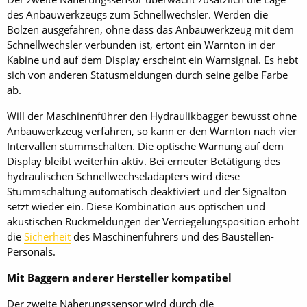
des Anbauwerkzeugs zum Schnellwechsler. Werden die
Bolzen ausgefahren, ohne dass das Anbauwerkzeug mit dem
Schnellwechsler verbunden ist, ertönt ein Warnton in der
Kabine und auf dem Display erscheint ein Warnsignal. Es hebt
sich von anderen Statusmeldungen durch seine gelbe Farbe
ab.
Will der Maschinenführer den Hydraulikbagger bewusst ohne
Anbauwerkzeug verfahren, so kann er den Warnton nach vier
Intervallen stummschalten. Die optische Warnung auf dem
Display bleibt weiterhin aktiv. Bei erneuter Betätigung des
hydraulischen Schnellwechseladapters wird diese
Stummschaltung automatisch deaktiviert und der Signalton
setzt wieder ein. Diese Kombination aus optischen und
akustischen Rückmeldungen der Verriegelungsposition erhöht
die
Sicherheit
des Maschinenführers und des Baustellen-
Personals.
Mit Baggern anderer Hersteller kompatibel
Der zweite Näherungssensor wird durch die