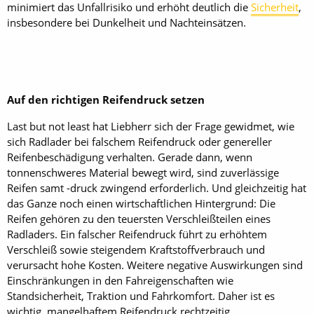
minimiert das Unfallrisiko und erhöht deutlich die
Sicherheit
,
insbesondere bei Dunkelheit und Nachteinsätzen.
Auf den richtigen Reifendruck setzen
Last but not least hat Liebherr sich der Frage gewidmet, wie
sich Radlader bei falschem Reifendruck oder genereller
Reifenbeschädigung verhalten. Gerade dann, wenn
tonnenschweres Material bewegt wird, sind zuverlässige
Reifen samt -druck zwingend erforderlich. Und gleichzeitig hat
das Ganze noch einen wirtschaftlichen Hintergrund: Die
Reifen gehören zu den teuersten Verschleißteilen eines
Radladers. Ein falscher Reifendruck führt zu erhöhtem
Verschleiß sowie steigendem Kraftstoffverbrauch und
verursacht hohe Kosten. Weitere negative Auswirkungen sind
Einschränkungen in den Fahreigenschaften wie
Standsicherheit, Traktion und Fahrkomfort. Daher ist es
wichtig, mangelhaftem Reifendruck rechtzeitig