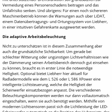
Vermeidung eines Personenschadens beitragen und das
Unfallrisiko senken. Und übrigens: Für einen noch sichereren
Maschinenbetrieb können die Warnungen auch über LiDAT,
einem Datenübertragungs- und Ortungssystem von Liebherr,
in einer intuitiven Gefahrenkarte ausgewertet werden.
Die adaptive Arbeitsbeleuchtung
Nicht zu unterschätzen ist in diesem Zusammenhang aber
auch die grundsätzliche Sichtbarkeit: Um gerade bei
schlechter Witterung oder ungünstigen Lichtverhältnissen wie
der Dämmerung seinen Arbeitsbereich dennoch gut einsehen
zu können, braucht es in erster Linie die notwendige
Helligkeit. Optional bietet Liebherr hier aktuell für
Radladermodelle wie dem L 526 oder L 586 XPower eine
intelligente Lichtsteuerung, welche die Helligkeit der
Scheinwerfer einsatzbezogen anpasst. Die verschiedenen
Beleuchtungskomponenten werden nur dann vollautomatisch
eingeschalten, wenn sie auch benötigt werden. Mithilfe von
modernen Lichtsensoren passt sich die Lichtleistung der LED-