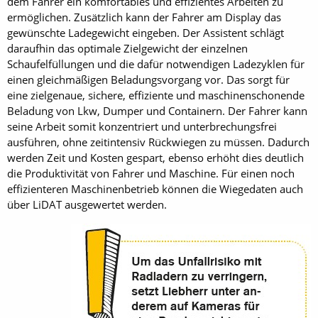
dem Fahrer ein komfortables und effizientes Arbeiten zu
ermöglichen. Zusätzlich kann der Fahrer am Display das
gewünschte Ladegewicht eingeben. Der Assistent schlägt
daraufhin das optimale Zielgewicht der einzelnen
Schaufelfüllungen und die dafür notwendigen Ladezyklen für
einen gleichmäßigen Beladungsvorgang vor. Das sorgt für
eine zielgenaue, sichere, effiziente und maschinenschonende
Beladung von Lkw, Dumper und Containern. Der Fahrer kann
seine Arbeit somit konzentriert und unterbrechungsfrei
ausführen, ohne zeitintensiv Rückwiegen zu müssen. Dadurch
werden Zeit und Kosten gespart, ebenso erhöht dies deutlich
die Produktivität von Fahrer und Maschine. Für einen noch
effizienteren Maschinenbetrieb können die Wiegedaten auch
über LiDAT ausgewertet werden.