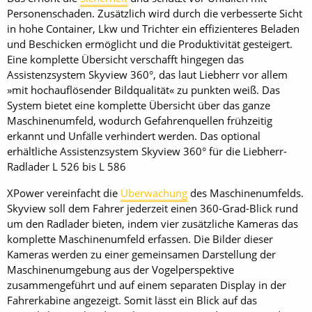
Personenschaden. Zusätzlich wird durch die verbesserte Sicht
in hohe Container, Lkw und Trichter ein effizienteres Beladen
und Beschicken ermöglicht und die Produktivität gesteigert.
Eine komplette Übersicht verschafft hingegen das
Assistenzsystem Skyview 360°, das laut Liebherr vor allem
»mit hochauflösender Bildqualität« zu punkten weiß. Das
System bietet eine komplette Übersicht über das ganze
Maschinenumfeld, wodurch Gefahrenquellen frühzeitig
erkannt und Unfälle verhindert werden. Das optional
erhältliche Assistenzsystem Skyview 360° für die Liebherr-
Radlader L 526 bis L 586
XPower vereinfacht die
Überwachung
des Maschinenumfelds.
Skyview soll dem Fahrer jederzeit einen 360-Grad-Blick rund
um den Radlader bieten, indem vier zusätzliche Kameras das
komplette Maschinenumfeld erfassen. Die Bilder dieser
Kameras werden zu einer gemeinsamen Darstellung der
Maschinenumgebung aus der Vogelperspektive
zusammengeführt und auf einem separaten Display in der
Fahrerkabine angezeigt. Somit lässt ein Blick auf das