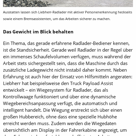
Ausstatten lassen sich Liebherr-Radlader mit aktiver Personenerkennung heckseits
sowie einem Bremsassistenten, um das Arbeiten sicherer zu machen.
Das Gewicht im Blick behalten
Ein Thema, das gerade erfahrene Radlader-Bediener kennen,
ist die Standsicherheit. Gerade weil Radlader in der Regel über
ein immenses Schaufelvolumen verfügen, muss während der
Arbeit stets sichergestellt sein, dass die Maschine durch das
zusätzliche Ladegewicht nicht instabil daher kommt. Neben
Erfahrung ist auch hier der Einsatz von Hilfsmitteln angeraten:
Liebherr hat beispielsweise den Truck Payload Assist
entwickelt – ein Wiegesystem für Radlader, das als
Kontrollwaage funktioniert und über eine dynamische
Wiegebereichsanpassung verfügt, die automatisch und
intelligent handelt. Die Wiegung erstreckt sich über einen
großen Hubbereich, ohne dass eine spezielle Hubhöhe
erreicht werden muss. Zudem werden die Wiegedaten
übersichtlich am Display in der Fahrerkabine angezeigt, um