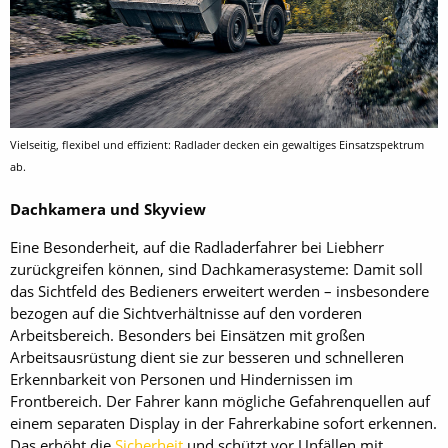
Vielseitig, flexibel und effizient: Radlader decken ein gewaltiges Einsatzspektrum
ab.
Dachkamera und Skyview
Eine Besonderheit, auf die Radladerfahrer bei Liebherr
zurückgreifen können, sind Dachkamerasysteme: Damit soll
das Sichtfeld des Bedieners erweitert werden – insbesondere
bezogen auf die Sichtverhältnisse auf den vorderen
Arbeitsbereich. Besonders bei Einsätzen mit großen
Arbeitsausrüstung dient sie zur besseren und schnelleren
Erkennbarkeit von Personen und Hindernissen im
Frontbereich. Der Fahrer kann mögliche Gefahrenquellen auf
einem separaten Display in der Fahrerkabine sofort erkennen.
Das erhöht die
Sicherheit
und schützt vor Unfällen mit