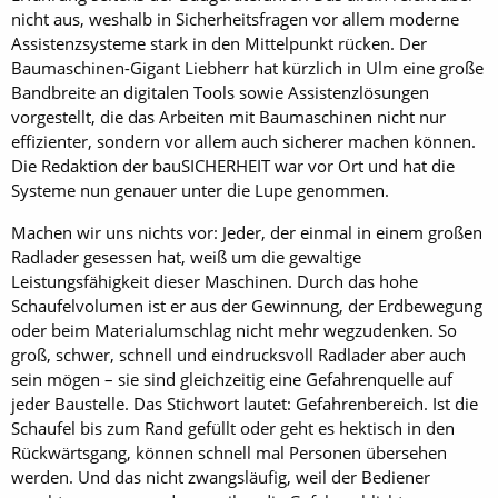
nicht aus, weshalb in Sicherheitsfragen vor allem moderne
Assistenzsysteme stark in den Mittelpunkt rücken. Der
Baumaschinen-Gigant Liebherr hat kürzlich in Ulm eine große
Bandbreite an digitalen Tools sowie Assistenzlösungen
vorgestellt, die das Arbeiten mit Baumaschinen nicht nur
effizienter, sondern vor allem auch sicherer machen können.
Die Redaktion der bauSICHERHEIT war vor Ort und hat die
Systeme nun genauer unter die Lupe genommen.
Machen wir uns nichts vor: Jeder, der einmal in einem großen
Radlader gesessen hat, weiß um die gewaltige
Leistungsfähigkeit dieser Maschinen. Durch das hohe
Schaufelvolumen ist er aus der Gewinnung, der Erdbewegung
oder beim Materialumschlag nicht mehr wegzudenken. So
groß, schwer, schnell und eindrucksvoll Radlader aber auch
sein mögen – sie sind gleichzeitig eine Gefahrenquelle auf
jeder Baustelle. Das Stichwort lautet: Gefahrenbereich. Ist die
Schaufel bis zum Rand gefüllt oder geht es hektisch in den
Rückwärtsgang, können schnell mal Personen übersehen
werden. Und das nicht zwangsläufig, weil der Bediener