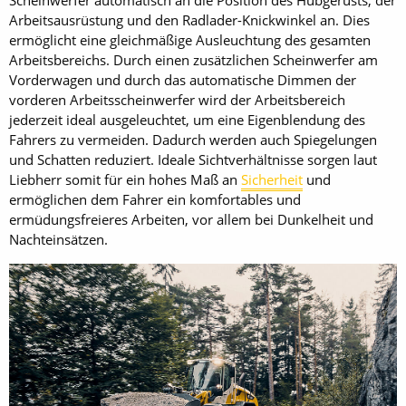
Scheinwerfer automatisch an die Position des Hubgerüsts, der
Arbeitsausrüstung und den Radlader-Knickwinkel an. Dies
ermöglicht eine gleichmäßige Ausleuchtung des gesamten
Arbeitsbereichs. Durch einen zusätzlichen Scheinwerfer am
Vorderwagen und durch das automatische Dimmen der
vorderen Arbeitsscheinwerfer wird der Arbeitsbereich
jederzeit ideal ausgeleuchtet, um eine Eigenblendung des
Fahrers zu vermeiden. Dadurch werden auch Spiegelungen
und Schatten reduziert. Ideale Sichtverhältnisse sorgen laut
Liebherr somit für ein hohes Maß an
Sicherheit
und
ermöglichen dem Fahrer ein komfortables und
ermüdungsfreieres Arbeiten, vor allem bei Dunkelheit und
Nachteinsätzen.