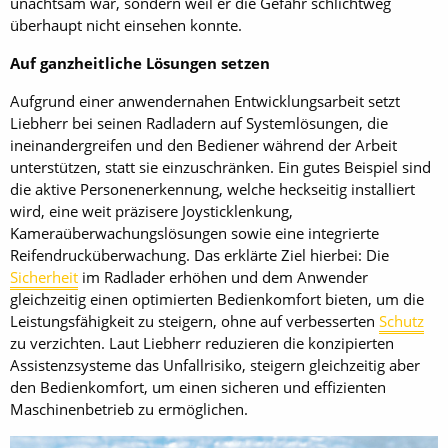
unachtsam war, sondern weil er die Gefahr schlichtweg
überhaupt nicht einsehen konnte.
Auf ganzheitliche Lösungen setzen
Aufgrund einer anwendernahen Entwicklungsarbeit setzt
Liebherr bei seinen Radladern auf Systemlösungen, die
ineinandergreifen und den Bediener während der Arbeit
unterstützen, statt sie einzuschränken. Ein gutes Beispiel sind
die aktive Personenerkennung, welche heckseitig installiert
wird, eine weit präzisere Joysticklenkung,
Kameraüberwachungslösungen sowie eine integrierte
Reifendrucküberwachung. Das erklärte Ziel hierbei: Die
Sicherheit
im Radlader erhöhen und dem Anwender
gleichzeitig einen optimierten Bedienkomfort bieten, um die
Leistungsfähigkeit zu steigern, ohne auf verbesserten
Schutz
zu verzichten. Laut Liebherr reduzieren die konzipierten
Assistenzsysteme das Unfallrisiko, steigern gleichzeitig aber
den Bedienkomfort, um einen sicheren und effizienten
Maschinenbetrieb zu ermöglichen.