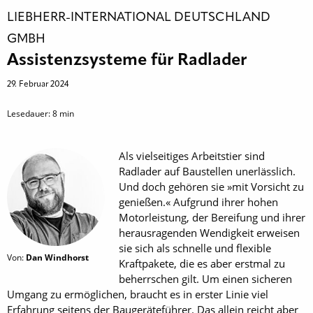
LIEBHERR-INTERNATIONAL DEUTSCHLAND
GMBH
Assistenzsysteme für Radlader
29. Februar 2024
Lesedauer:
8
min
Als vielseitiges Arbeitstier sind
Radlader auf Baustellen unerlässlich.
Und doch gehören sie »mit Vorsicht zu
genießen.« Aufgrund ihrer hohen
Motorleistung, der Bereifung und ihrer
herausragenden Wendigkeit erweisen
sie sich als schnelle und flexible
Von:
Dan Windhorst
Kraftpakete, die es aber erstmal zu
beherrschen gilt. Um einen sicheren
Umgang zu ermöglichen, braucht es in erster Linie viel
Erfahrung seitens der Baugeräteführer. Das allein reicht aber