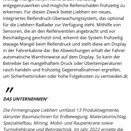
entgegenzuwirken und mögliche Reifenschäden frühzeitig zu
erkennen. Für diesen Zweck bietet Liebherr ein neues,
integriertes Reifendruck-Überwachungssystem, das optional
für die Liebherr-Radlader zur Verfügung steht. Mithilfe von
Sensoren, die an den Reifenventilen angebracht und vor
Beschädigung geschützt sind, erkennt das System frühzeitig
etwaige Mängel beim Reifendruck und stellt diese am Display
in der Fahrerkabine dar. Bei Abweichungen erhält der Fahrer
automatische Warnhinweise auf dem Display. So kann der
Betreiber bei mangelhaftem Druck oder Übertemperaturen
rasch handeln und frühzeitig Gegenmaßnahmen ergreifen,
um Sicherheitsrisiken oder hohe Folgekosten zu vermeiden.dc
DAS UNTERNEHMEN
Die Firmengruppe Liebherr umfasst 13 Produktsegmente,
darunter Baumaschinen für Erdbewegung, Materialumschlag,
Spezialtiefbau, Mining, Mobil- und Raupenkrane sowie
Turmdrehkrane und Betontechnik. Im Jahr 2022 erzielte die