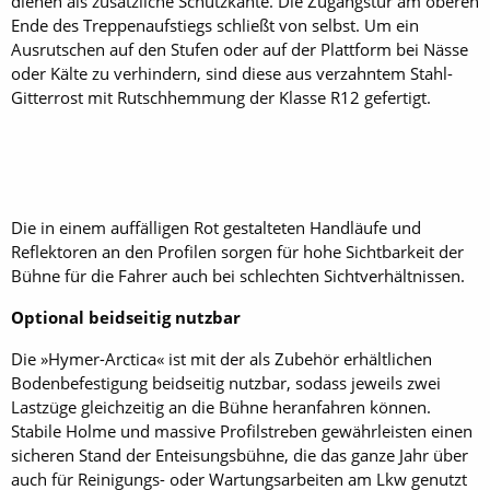
dienen als zusätzliche Schutzkante. Die Zugangstür am oberen
Ende des Treppenaufstiegs schließt von selbst. Um ein
Ausrutschen auf den Stufen oder auf der Plattform bei Nässe
oder Kälte zu verhindern, sind diese aus verzahntem Stahl-
Gitterrost mit Rutschhemmung der Klasse R12 gefertigt.
Die in einem auffälligen Rot gestalteten Handläufe und
Reflektoren an den Profilen sorgen für hohe Sichtbarkeit der
Bühne für die Fahrer auch bei schlechten Sichtverhältnissen.
Optional beidseitig nutzbar
Die »Hymer-Arctica« ist mit der als Zubehör erhältlichen
Bodenbefestigung beidseitig nutzbar, sodass jeweils zwei
Lastzüge gleichzeitig an die Bühne heranfahren können.
Stabile Holme und massive Profilstreben gewährleisten einen
sicheren Stand der Enteisungsbühne, die das ganze Jahr über
auch für Reinigungs- oder Wartungsarbeiten am Lkw genutzt