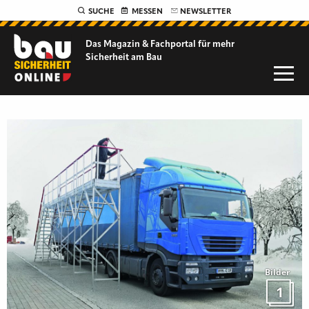
SUCHE
MESSEN
NEWSLETTER
Das Magazin & Fachportal für
mehr
Sicherheit am Bau
Bilder
1