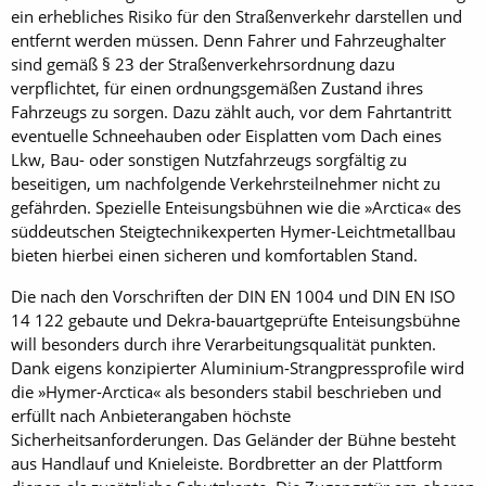
ein erhebliches Risiko für den Straßenverkehr darstellen und
entfernt werden müssen. Denn Fahrer und Fahrzeughalter
sind gemäß § 23 der Straßenverkehrsordnung dazu
verpflichtet, für einen ordnungsgemäßen Zustand ihres
Fahrzeugs zu sorgen. Dazu zählt auch, vor dem Fahrtantritt
eventuelle Schneehauben oder Eisplatten vom Dach eines
Lkw, Bau- oder sonstigen Nutzfahrzeugs sorgfältig zu
beseitigen, um nachfolgende Verkehrsteilnehmer nicht zu
gefährden. Spezielle Enteisungsbühnen wie die »Arctica« des
süddeutschen Steigtechnikexperten Hymer-Leichtmetallbau
bieten hierbei einen sicheren und komfortablen Stand.
Die nach den Vorschriften der DIN EN 1004 und DIN EN ISO
14 122 gebaute und Dekra-bauartgeprüfte Enteisungsbühne
will besonders durch ihre Verarbeitungsqualität punkten.
Dank eigens konzipierter Aluminium-Strangpressprofile wird
die »Hymer-Arctica« als besonders stabil beschrieben und
erfüllt nach Anbieterangaben höchste
Sicherheitsanforderungen. Das Geländer der Bühne besteht
aus Handlauf und Knieleiste. Bordbretter an der Plattform