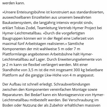
werden kann.
»Unsere Enteisungsbühne ist konstruiert aus standardisierten,
auswechselbaren Einzelteilen aus unserem bewährten
Baukastensystem, die langjährig intensiv erprobt sind«,
erklärt Tobias Zodel, Teamleitung Vertrieb Hymer Project bei
Hymer-Leichtmetallbau. »Durch die vorgefertigten
Baugruppen können wir in der Regel eine Lieferzeit von
maximal fünf Arbeitstagen realisieren.« Sämtliche
Komponenten der mit wahlweise 5 m oder 7 m
Plattformlänge angebotenen Arbeitsbühne hält Hymer-
Leichtmetallbau auf Lager. Durch Erweiterungselemente von
je 2 m kann sie flexibel verlängert werden. Mit einer
Standhöhe von 3,5 m ist die mit insgesamt 300 kg belastbare
Plattform auf die gängige Lkw-Höhe von 4 m angepasst.
Der Aufbau ist schnell erledigt. Schraubverbindungen
zwischen den Komponenten vereinfachen Montage sowie
Reparaturen. Bei Bedarf kann ein Montageservice von Hymer-
Leichtmetallbau mitbestellt werden. Bei Verschraubung im
Boden oder Nutzung der als Zubehör erhältlichen massiven