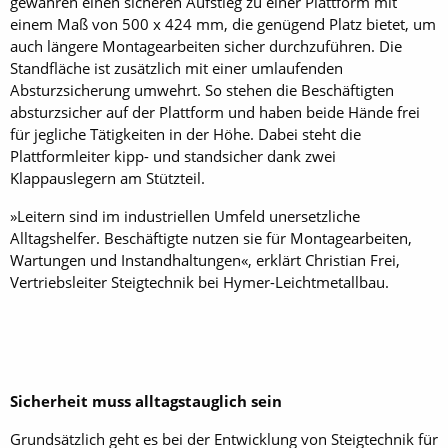
gewähren einen sicheren Aufstieg zu einer Plattform mit
einem Maß von 500 x 424 mm, die genügend Platz bietet, um
auch längere Montagearbeiten sicher durchzuführen. Die
Standfläche ist zusätzlich mit einer umlaufenden
Absturzsicherung umwehrt. So stehen die Beschäftigten
absturzsicher auf der Plattform und haben beide Hände frei
für jegliche Tätigkeiten in der Höhe. Dabei steht die
Plattformleiter kipp- und standsicher dank zwei
Klappauslegern am Stützteil.
»Leitern sind im industriellen Umfeld unersetzliche
Alltagshelfer. Beschäftigte nutzen sie für Montagearbeiten,
Wartungen und Instandhaltungen«, erklärt Christian Frei,
Vertriebsleiter Steigtechnik bei Hymer-Leichtmetallbau.
Sicherheit muss alltagstauglich sein
Grundsätzlich geht es bei der Entwicklung von Steigtechnik für