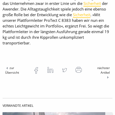
das Unternehmen zwar in erster Linie um die
Sicherheit
der
Awender. Die Alltagstauglichkeit spiele jedoch eine ebenso
große Rolle bei der Entwicklung wie die
Sicherheit
. »Mit
unserer Plattformleiter ProTect C 8383 haben wir nun ein
echtes Leichtgewicht im Portfolio«, ergänzt Frei. So wiegt die
Plattformleiter in der längsten Ausführung gerade einmal 19
kg und ist durch ihre Kipprollen unkompliziert
transportierbar.
zur
nächster
Übersicht
Artikel
VERWANDTE ARTIKEL