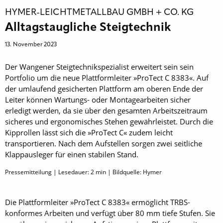
HYMER-LEICHTMETALLBAU GMBH + CO. KG
Alltagstaugliche Steigtechnik
13. November 2023
Der Wangener Steigtechnikspezialist erweitert sein sein
Portfolio um die neue Plattformleiter »ProTect C 8383«. Auf
der umlaufend gesicherten Plattform am oberen Ende der
Leiter können Wartungs- oder Montagearbeiten sicher
erledigt werden, da sie über den gesamten Arbeitszeitraum
sicheres und ergonomisches Stehen gewährleistet. Durch die
Kipprollen lässt sich die »ProTect C« zudem leicht
transportieren. Nach dem Aufstellen sorgen zwei seitliche
Klappausleger für einen stabilen Stand.
Pressemitteilung | Lesedauer:
2
min | Bildquelle: Hymer
Die Plattformleiter »ProTect C 8383« ermöglicht TRBS-
konformes Arbeiten und verfügt über 80 mm tiefe Stufen. Sie