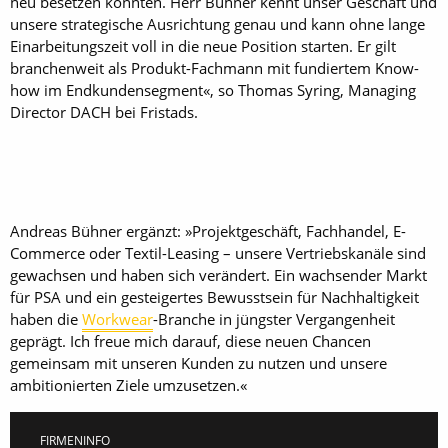
neu besetzen konnten. Herr Bühner kennt unser Geschäft und
unsere strategische Ausrichtung genau und kann ohne lange
Einarbeitungszeit voll in die neue Position starten. Er gilt
branchenweit als Produkt-Fachmann mit fundiertem Know-
how im Endkundensegment«, so Thomas Syring, Managing
Director DACH bei Fristads.
Andreas Bühner ergänzt: »Projektgeschäft, Fachhandel, E-
Commerce oder Textil-Leasing – unsere Vertriebskanäle sind
gewachsen und haben sich verändert. Ein wachsender Markt
für PSA und ein gesteigertes Bewusstsein für Nachhaltigkeit
haben die
Workwear
-Branche in jüngster Vergangenheit
geprägt. Ich freue mich darauf, diese neuen Chancen
gemeinsam mit unseren Kunden zu nutzen und unsere
ambitionierten Ziele umzusetzen.«
FIRMENINFO