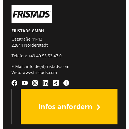
FRISTADS GMBH
Oststraße 41-43
22844 Norderstedt
Telefon:
+49 40 53 53 47 0
E-Mail:
info.de(at)fristads.com
Web:
www.fristads.com
Infos anfordern