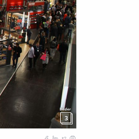
Bilder
3