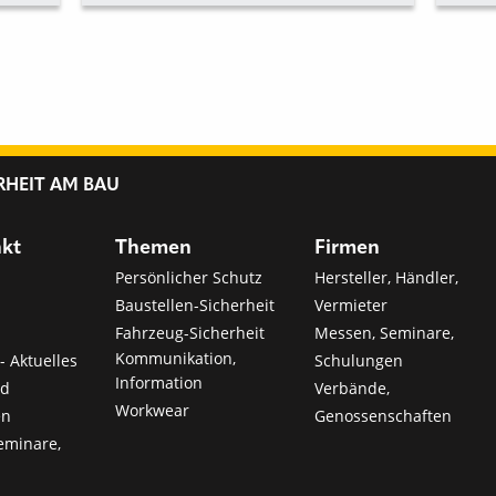
RHEIT AM BAU
nkt
Themen
Firmen
Persönlicher Schutz
Hersteller, Händler,
Baustellen-Sicherheit
Vermieter
Fahrzeug-Sicherheit
Messen, Seminare,
Kommunikation,
- Aktuelles
Schulungen
Information
nd
Verbände,
Workwear
en
Genossenschaften
eminare,