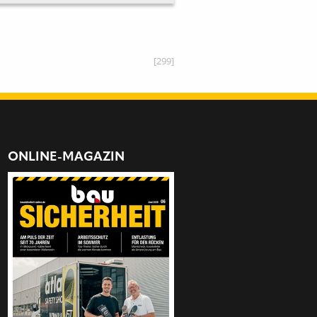
[299]
ONLINE-MAGAZIN