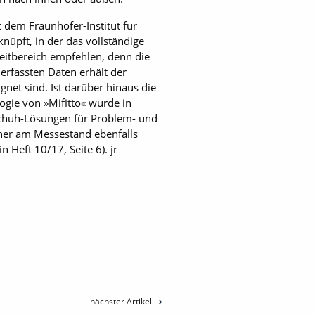
t dem Fraunhofer-Institut für
nüpft, in der das vollständige
zeitbereich empfehlen, denn die
erfassten Daten erhält der
net sind. Ist darüber hinaus die
gie von »Mifitto« wurde in
 Schuh-Lösungen für Problem- und
her am Messestand ebenfalls
 Heft 10/17, Seite 6). jr
nächster Artikel