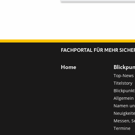
FACHPORTAL FÜR MEHR SICHE
Home
Blickpu
Top-News
Titelstory
Blickpunkt
Allgemein 
Namen u
Neuigkeit
Messen, S
Termine