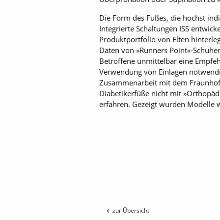
Die Form des Fußes, die höchst indi
Integrierte Schaltungen ISS entwick
Produktportfolio von Elten hinterle
Daten von »Runners Point«-Schuhen 
Betroffene unmittelbar eine Empfehl
Verwendung von Einlagen notwendig
Zusammenarbeit mit dem Fraunhofer-
Diabetikerfüße nicht mit »Orthopä
erfahren. Gezeigt wurden Modelle wi
zur Übersicht