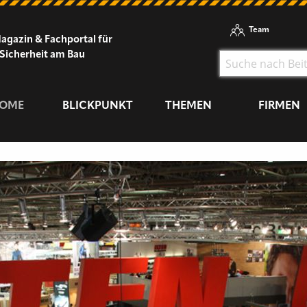
Team
agazin & Fachportal für
Sicherheit am Bau
OME
BLICKPUNKT
THEMEN
FIRMEN