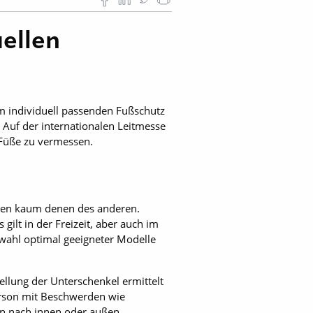
uellen
em ­individuell passenden Fußschutz
. Auf der internationalen Leitmesse
 Füße zu vermessen.
chen kaum denen des anderen.
ilt in der Freizeit, aber auch im
swahl optimal geeigneter Modelle
ellung der Unterschenkel ermittelt
Person mit Beschwerden wie
n nach innen oder außen.