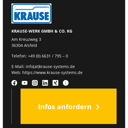
KRAUSE-WERK GMBH & CO. KG
Am Kreuzweg 3
36304 Alsfeld
Telefon:
+49 (0) 6631 / 795 – 0
E-Mail:
info(at)krause-systems.de
Web:
https://www.krause-systems.de
Infos anfordern