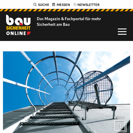
SUCHE
MESSEN
NEWSLETTER
Das Magazin & Fachportal für
mehr
Sicherheit am Bau
Bilder
1