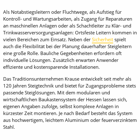
Als Notabstiegsleitern oder Fluchtwege, als Aufstieg für
Kontroll- und Wartungsarbeiten, als Zugang für Reparaturen
an maschinellen Anlagen oder als Schachtleiter zu Klär- und
Trinkwasserversorgungsanlagen: Ortsfeste Leitern kommen in
vielen Bereichen zum Einsatz. Neben der
Sicherheit
spielt
auch die Flexibilität bei der Planung dauerhafter Steigleitern
eine große Rolle. Bauliche Gegebenheiten erfordern oft
individuelle Lösungen. Zusätzlich erwarten Anwender
effiziente und kostensparende Installationen.
Das Traditionsunternehmen Krause entwickelt seit mehr als
120 Jahren Steigtechnik und bietet für Zugangsprobleme stets
passende Steiglösungen. Mit dem modularen und
wirtschaftlichen Baukastensystem der Hessen lassen sich,
eigenen Angaben zufolge, selbst komplexe Anlagen in
kürzester Zeit montieren. Je nach Bedarf besteht das System
aus hochwertigem, leichtem Aluminium oder feuerverzinktem
Stahl.