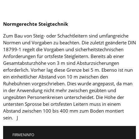
Normgerechte Steigtechnik
Zum Bau von Steig- oder Schachtleitern sind umfangreiche
Normen und Vorgaben zu beachten. Die zuletzt geänderte DIN
18799-1 regelt die Vorgaben und sicherheitstechnischen
Anforderungen für ortsfeste Steigleitern. Bereits ab einer
Gesamtabsturzhöhe von 3 m sind Absturzsicherungen
erforderlich. Vorher lag diese Grenze bei 5 m. Ebenso ist nun
ein einheitlicher Abstand von 10 m zwischen den
Ruhebühnen vorgeschrieben. Dies wurde angepasst, da man
in der Anwendung nicht mehr zwischen geübten und
ungeübten Personenkreisen unterscheidet. Die Höhe der
untersten Sprosse bei ortsfesten Leitern muss in einem
Abstand zwischen 100 bis 400 mm zum Boden montiert
sein. J
FIRMENINFO