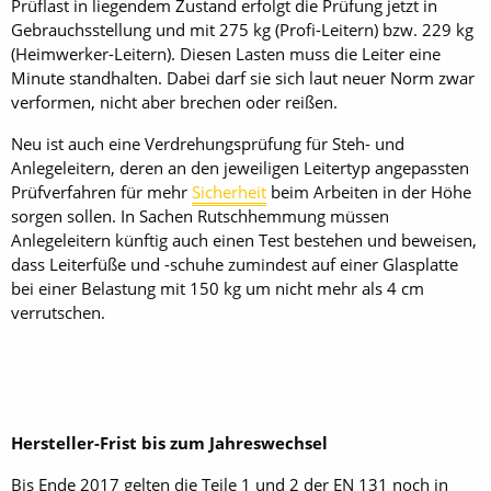
Prüflast in liegendem Zustand erfolgt die Prüfung jetzt in
Gebrauchsstellung und mit 275 kg (Profi-Leitern) bzw. 229 kg
(Heimwerker-Leitern). Diesen Lasten muss die Leiter eine
Minute standhalten. Dabei darf sie sich laut neuer Norm zwar
verformen, nicht aber brechen oder reißen.
Neu ist auch eine Verdrehungsprüfung für Steh- und
Anlegeleitern, deren an den jeweiligen Leitertyp angepassten
Prüfverfahren für mehr
Sicherheit
beim Arbeiten in der Höhe
sorgen sollen. In Sachen Rutschhemmung müssen
Anlegeleitern künftig auch einen Test bestehen und beweisen,
dass Leiterfüße und -schuhe zumindest auf einer Glasplatte
bei einer Belastung mit 150 kg um nicht mehr als 4 cm
verrutschen.
Hersteller-Frist bis zum Jahreswechsel
Bis Ende 2017 gelten die Teile 1 und 2 der EN 131 noch in