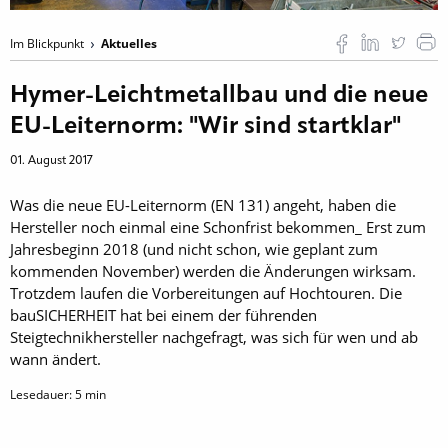
Im Blickpunkt
Aktuelles
Hymer-Leichtmetallbau und die neue
EU-Leiternorm: "Wir sind startklar"
01. August 2017
Was die neue EU-Leiternorm (EN 131) angeht, haben die
Hersteller noch einmal eine ­Schonfrist bekommen_ Erst zum
Jahresbeginn 2018 (und nicht schon, wie geplant zum
kommenden November) werden die Änderungen wirksam.
Trotzdem laufen die Vorbereitungen auf Hochtouren. Die
bauSICHERHEIT hat bei einem der führenden
Steigtechnikhersteller ­nach­gefragt, was sich für wen und ab
wann ändert.
Lesedauer:
5
min