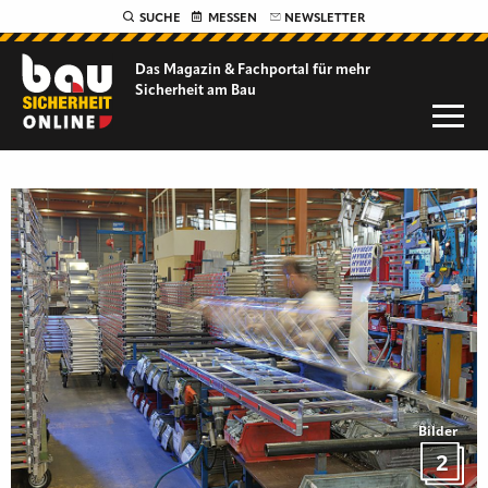
SUCHE
MESSEN
NEWSLETTER
Das Magazin & Fachportal für
mehr
Sicherheit am Bau
Bilder
2