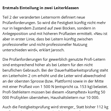
Erstmals Einteilung in zwei Leiterklassen
Teil 2 der veränderten Leiternorm definiert neue
Prüfanforderungen. So wird die Festigkeit künftig nicht mehr
nur in liegendem Zustand auf zwei Böcken, sondern in
Anlegeposition und mit hö­heren Prüflasten ermittelt. »Neu ist
aber in erster Linie, dass bei Leitern künftig zwischen
professioneller und nicht-professioneller Nutzung
unterschieden wird«, erklärt Jarosch.
Die Prüfanforderungen für gewerblich genutz­te Profi-Leitern
sind entsprechend höher als bei ­Leitern für den nicht
beruflichen Gebrauch. Bei der Dauerhaltbarkeitsprüfung steht
ein Leiterholm 2 cm erhöht und die Leiter wird abwechselnd
an der obersten Sprosse (bzw. Plattform) sowie in der Mitte
mit einer Prüflast von 1 500 N (entspricht ca. 153 kg) belastet.
Profi-Stehleitern müssen bei diesem »Stampftest« künftig 50
000 Prüfzyklen überstehen, Haushaltsleitern nur 10 000.
Auch die Festigkeitsprüfung wird strenger_ Statt bisher 112 kg