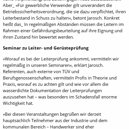
Aber_ »Für gewerbliche Verwender gilt unverändert die
Betriebs­sicherheitsverordnung, die sie dazu verpflichtet, ihren
Leiterbestand in Schuss zu halten«, betont Jarosch. Konkret
heißt das_ In regelmäßigen Abständen müssen die Leitern im
Rahmen einer Gefährdungsbeur­teilung auf ihre Eignung und
ihren Zustand hin bewertet werden.
Seminar zu Leiter- und Gerüsteprüfung
»Worauf es bei der Leiterprüfung ankommt, vermitteln wir
regelmäßig in unseren Seminaren«, erklärt Jarosch.
Referenten, auch externe von TÜV und
Berufsgenossenschaften, vermitteln Profis in Theorie und
Praxis, worauf es zu achten gilt und wie vor allem die
wasserdichte Dokumentation der Leiterprüfungen
auszusehen hat – was besonders im Schadensfall enorme
Wichtigkeit hat.
»Bei diesen Veranstaltungen begrüßen wir derzeit
hauptsächlich Teilnehmer aus der Industrie und dem
kommunalen Bereich – Handwerker sind eher