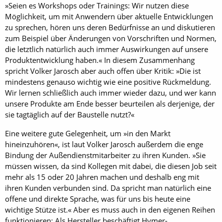
»Seien es Workshops oder Trainings: Wir nutzen diese
Möglichkeit, um mit Anwendern über aktuelle Entwicklungen
zu sprechen, hören uns deren Bedürfnisse an und diskutieren
zum Beispiel über Änderungen von Vorschriften und Normen,
die letztlich natürlich auch immer Auswirkungen auf unsere
Produktentwicklung haben.« In diesem Zusammenhang
spricht Volker Jarosch aber auch offen über Kritik: »Die ist
mindestens genauso wichtig wie eine positive Rückmeldung.
Wir lernen schließlich auch immer wieder dazu, und wer kann
unsere Produkte am Ende besser beurteilen als derjenige, der
sie tagtäglich auf der Baustelle nutzt?«
Eine weitere gute Gelegenheit, um »in den Markt
hineinzuhören«, ist laut Volker Jarosch außerdem die enge
Bindung der Außendienstmitarbeiter zu ihren Kunden. »Sie
müssen wissen, da sind Kollegen mit dabei, die diesen Job seit
mehr als 15 oder 20 Jahren machen und deshalb eng mit
ihren Kunden verbunden sind. Da spricht man natürlich eine
offene und direkte Sprache, was für uns bis heute eine
wichtige Stütze ist.« Aber es muss auch in den eigenen Reihen
funktionieren: Als Hersteller beschäftigt Hymer-