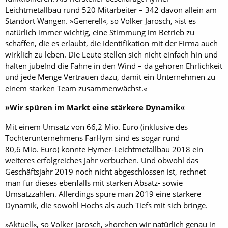
Leichtmetallbau rund 520 Mitarbeiter – 342 davon allein am
Standort Wangen. »Generell«, so Volker Jarosch, »ist es
natürlich immer wichtig, eine Stimmung im Betrieb zu
schaffen, die es erlaubt, die Identifikation mit der Firma auch
wirklich zu leben. Die Leute stellen sich nicht einfach hin und
halten jubelnd die Fahne in den Wind – da gehören Ehrlichkeit
und jede Menge Vertrauen dazu, damit ein Unternehmen zu
einem starken Team zusammenwächst.«
»Wir spüren im Markt eine stärkere Dynamik«
Mit einem Umsatz von 66,2 Mio. Euro (inklusive des
Tochterunternehmens FarHym sind es sogar rund
80,6 Mio. Euro) konnte Hymer-Leichtmetallbau 2018 ein
weiteres erfolgreiches Jahr verbuchen. Und obwohl das
Geschäftsjahr 2019 noch nicht abgeschlossen ist, rechnet
man für dieses ebenfalls mit starken Absatz- sowie
Umsatzzahlen. Allerdings spüre man 2019 eine stärkere
Dynamik, die sowohl Hochs als auch Tiefs mit sich bringe.
»Aktuell«, so Volker Jarosch, »horchen wir natürlich genau in