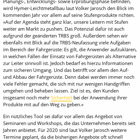
Planungs-, Entwicklungs- sowie Erprobungsphase befinden,
wird Hymer-Leichtmetallbau laut Volker Jarosch den Blick im
kommenden Jahr vor allem auf seine Stufenprodukte richten.
»Auf der Agenda steht ganz klar, unsere Leitern mit Stufen
weiter am Markt zu pushen. Das Potenzial dafür ist auch
aufgrund der geänderten TRBS groß. Außerdem sehen wir
ebenfalls mit Blick auf die TRBS-Neufassung viele Aufgaben
im Bereich der Fahrgerüste: Es gilt, die Anwender aufzuklären,
in welchen Fällen der Einsatz von Fahrgerüsten als Alternative
zur Leiter sinnvoll ist. Jedoch bedarf es hierzu Informationen
zum sicheren Umgang. Und das betrifft vor allem den Auf-
und Abbau der Fahrgerüste. Denn dabei werden immer noch
viele Fehler gemacht, die sich mit nur wenigen Handgriffen
umgehen und beheben lassen. Ziel ist es, den Kunden
insgesamt noch mehr
Sicherheit
bei der Anwendung ihrer
Produkte mit auf den Weg zu geben.«
Ein nützliches Tool sei dafür vor allem das Angebot von
Seminaren und Workshops, die das Unternehmen bereits seit
Jahren anbietet. Für 2020 sind laut Volker Jarosch weitere
Termine geplant, da die bisherigen Angebote oft schnell