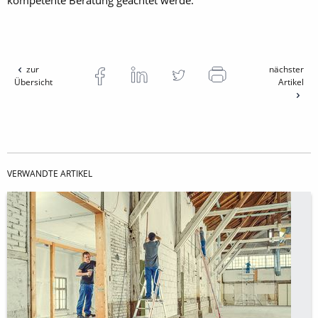
zur
nächster
Übersicht
Artikel
VERWANDTE ARTIKEL