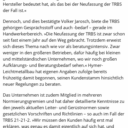
Hersteller bedeutet hat, als das bei der Neufassung der TRBS
der Fall ist.«
Dennoch, und dies bestätigte Volker Jarosch, biete die TRBS
gehörigen Gesprächsstoff und auch -bedarf – gerade im
Handwerkerbereich. »Die Neufassung der TRBS ist zwar schon
seit fast einem Jahr auf den Weg gebracht. Trotzdem erweist
sich dieses Thema nach wie vor als beratungsintensiv. Zwar
weniger in den größeren Betrieben, dafür häufig bei kleinen
und mittelständischen Unternehmen, wo wir noch großen
Aufklärungs- und Beratungsbedarf sehen.« Hymer-
Leichtmetallbau hat eigenen Angaben zufolge bereits
frühzeitig damit begonnen, seinen Kundenstamm hinsichtlich
neuer Regelungen zu beraten.
Das Unternehmen ist zudem Mitglied in mehreren
Normierungsgremien und hat daher detaillierte Kenntnisse zu
den jeweils aktuellen Leiter- und Gerüstnormen sowie
gesetzlichen Vorschriften und Richtlinien – so auch im Fall der
TRBS 21-21-2. »Wir müssen den Kunden häufig erst mal
erklären, was genau es damit eigentlich auf sich hat, und