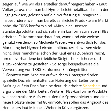
zeigen auf, wie wir als Hersteller darauf reagiert haben.« Laut
Volker Jarosch sei man bei Hymer-Leichtmetallbau dazu in der
Lage gewesen, gelassen auf die Neufassung zu reagieren –
insbesondere, weil man bereits zahlreiche Produkte am Markt
habe, die TRBS-konform sind. »Mit vielen unserer
Standardprodukte lässt sich ohnehin konform zur neuen TRBS
arbeiten. Es kommt nur darauf an, wann und wie welche
genutzt werden.«, so Michaela Weber, verantwortlich für das
Marketing bei Hymer-Leichtmetallbau. »Auch wissen viele
nicht, dass manchmal schon der Kauf eines Zubehörs reicht,
um die vorhandene betriebliche Steigtechnik sicherer und
TRBS-konform zu gestalten.« So sorge beispielsweise die
Verwendung von TRBS-konformen Einhängetritten,
Fußspitzen zum Arbeiten auf weichem Untergrund oder
spezielle Dachrinnenhalter zur Fixierung der Leiter beim
Aufstieg auf ein Dach für eine deutlich erhöhte
Sicherheit
und
Ergonomie der Mitarbeiter. Weitere TRBS-konforme Produkte
wie nachrüstbare Aufsteckstufen für Sprossenleitern und eine
neue Holzstehleiter mit 80-mm-Stufen sollen das Angebot des
Herstellers laut Michaela Weber in Kürze ergänzen.