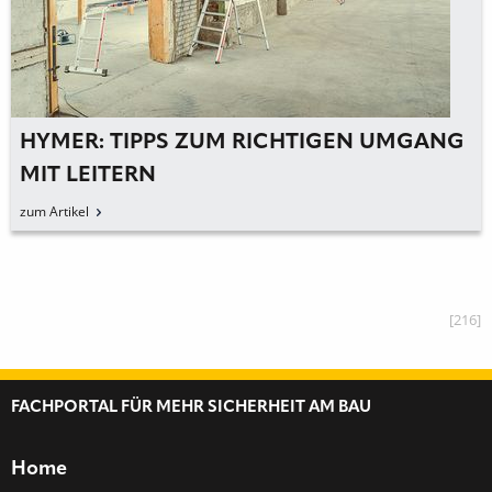
HYMER: REFORM DER LEITERNORM EN
131-4
zum Artikel
[216]
FACHPORTAL FÜR MEHR SICHERHEIT AM BAU
Home