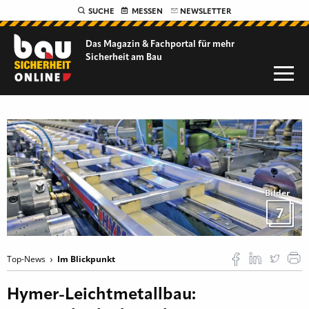
SUCHE
MESSEN
NEWSLETTER
Das Magazin & Fachportal für
mehr
Sicherheit am Bau
Bilder
7
Top-News
Im Blickpunkt
Hymer-Leichtmetallbau: