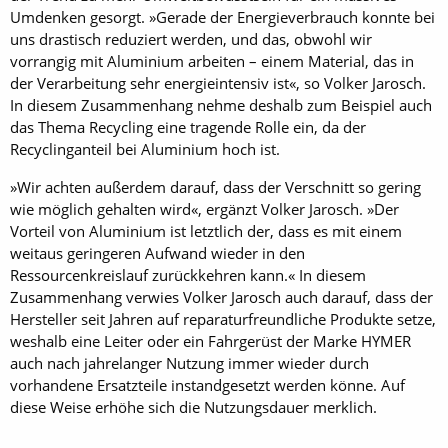
Umdenken gesorgt. »Gerade der Energieverbrauch konnte bei
uns drastisch reduziert werden, und das, obwohl wir
vorrangig mit Aluminium arbeiten – einem Material, das in
der Verarbeitung sehr energieintensiv ist«, so Volker Jarosch.
In diesem Zusammenhang nehme deshalb zum Beispiel auch
das Thema Recycling eine tragende Rolle ein, da der
Recyclinganteil bei Aluminium hoch ist.
»Wir achten außerdem darauf, dass der Verschnitt so gering
wie möglich gehalten wird«, ergänzt Volker Jarosch. »Der
Vorteil von Aluminium ist letztlich der, dass es mit einem
weitaus geringeren Aufwand wieder in den
Ressourcenkreislauf zurückkehren kann.« In diesem
Zusammenhang verwies Volker Jarosch auch darauf, dass der
Hersteller seit Jahren auf reparaturfreundliche Produkte setze,
weshalb eine Leiter oder ein Fahrgerüst der Marke HYMER
auch nach jahrelanger Nutzung immer wieder durch
vorhandene Ersatzteile instandgesetzt werden könne. Auf
diese Weise erhöhe sich die Nutzungsdauer merklich.