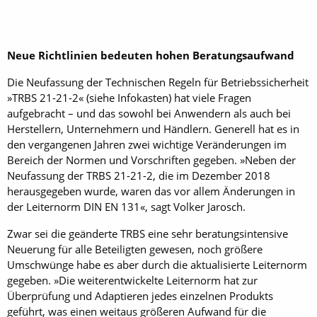
Neue Richtlinien bedeuten hohen Beratungsaufwand
Die Neufassung der Technischen Regeln für Betriebssicherheit
»TRBS 21-21-2« (siehe Infokasten) hat viele Fragen
aufgebracht – und das sowohl bei Anwendern als auch bei
Herstellern, Unternehmern und Händlern. Generell hat es in
den vergangenen Jahren zwei wichtige Veränderungen im
Bereich der Normen und Vorschriften gegeben. »Neben der
Neufassung der TRBS 21-21-2, die im Dezember 2018
herausgegeben wurde, waren das vor allem Änderungen in
der Leiternorm DIN EN 131«, sagt Volker Jarosch.
Zwar sei die geänderte TRBS eine sehr beratungsintensive
Neuerung für alle Beteiligten gewesen, noch größere
Umschwünge habe es aber durch die aktualisierte Leiternorm
gegeben. »Die weiterentwickelte Leiternorm hat zur
Überprüfung und Adaptieren jedes einzelnen Produkts
geführt, was einen weitaus größeren Aufwand für die