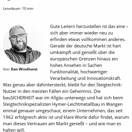
Lesedauer:
10
min
Gute Leitern herzustellen ist das eine –
sich aber immer wieder neu zu
erfinden etwas vollkommen anderes.
Gerade der deutsche Markt ist hart
umkämpft und genießt über die
europäischen Grenzen hinaus ein
hohes Ansehen in Sachen
Von:
Dan Windhorst
Funktionalität, hochwertiger
Verarbeitung und Innovationskraft.
Was genau aber dahintersteckt, bleibt für den Steigtechnik-
Nutzer in den meisten Fällen ein Geheimnis. Die
bauSICHERHEIT war im Allgäu unterwegs und hat sich beim
Steigtechnikspezialisten Hymer-Leichtmetallbau in Wangen
einmal genauer umgeschaut, einem Unternehmen, das seit
1962 erfolgreich aktiv ist und klare Worte dafür findet, warum
man dieses Vertrauen am Markt genießt – und wie man es
halten will.