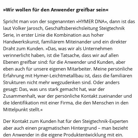
»Wir wollen für den Anwender greifbar sein«
Spricht man von der sogenannten »HYMER DNA«, dann ist das
laut Volker Jarosch, Geschäftsbereichsleitung Steigtechnik
Serie, in erster Linie die Kombination aus hoher
Handwerkskunst, familiärem Miteinander und ein direkter
Draht zum Kunden. »Das, was wir als Unternehmen
verinnerlicht haben, ist die Tatsache, dass wir auf allen
Ebenen greifbar sind: für die Anwender und Kunden, aber
eben auch für unsere eigenen Mitarbeiter. Meine persönliche
Erfahrung mit Hymer-Leichtmetallbau ist, dass die familiären
Strukturen nicht mehr wegzudenken sind. Oder anders
gesagt: Das, was uns stark gemacht hat, war der
Zusammenhalt, war der persönliche Kontakt zueinander und
die Identifikation mit einer Firma, die den Menschen in den
Mittelpunkt stellt.«
Der Kontakt zum Kunden hat für den Steigtechnik-Experten
aber auch einen pragmatischen Hintergrund – man bezieht
den Anwender in die eigene Produktentwicklung mit ein.