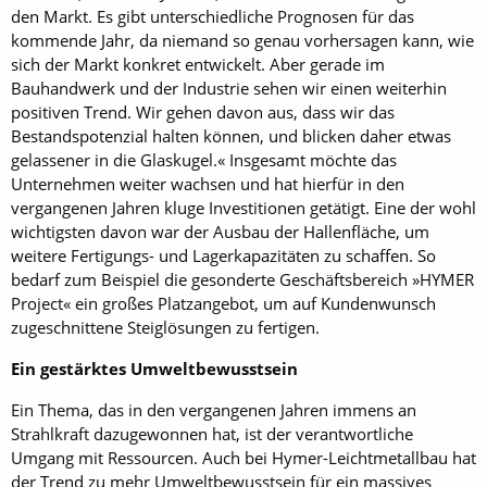
den Markt. Es gibt unterschiedliche Prognosen für das
kommende Jahr, da niemand so genau vorhersagen kann, wie
sich der Markt konkret entwickelt. Aber gerade im
Bauhandwerk und der Industrie sehen wir einen weiterhin
positiven Trend. Wir gehen davon aus, dass wir das
Bestandspotenzial halten können, und blicken daher etwas
gelassener in die Glaskugel.« Insgesamt möchte das
Unternehmen weiter wachsen und hat hierfür in den
vergangenen Jahren kluge Investitionen getätigt. Eine der wohl
wichtigsten davon war der Ausbau der Hallenfläche, um
weitere Fertigungs- und Lagerkapazitäten zu schaffen. So
bedarf zum Beispiel die gesonderte Geschäftsbereich »HYMER
Project« ein großes Platzangebot, um auf Kundenwunsch
zugeschnittene Steiglösungen zu fertigen.
Ein gestärktes Umweltbewusstsein
Ein Thema, das in den vergangenen Jahren immens an
Strahlkraft dazugewonnen hat, ist der verantwortliche
Umgang mit Ressourcen. Auch bei Hymer-Leichtmetallbau hat
der Trend zu mehr Umweltbewusstsein für ein massives