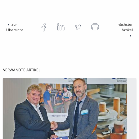
zur
nächster
Übersicht
Artikel
VERWANDTE ARTIKEL