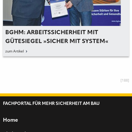
BGHM: ARBEITSSICHERHEIT MIT
GÜTESIEGEL »SICHER MIT SYSTEM«
AUSGEZEICHNET
zum Artikel
[188]
FACHPORTAL FÜR MEHR SICHERHEIT AM BAU
Home