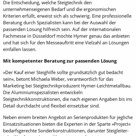
Die Entscheidung, welche Steigtechnik den
unternehmenseigenen Bedarf und die ergonomischen
Kriterien erfüllt, erweist sich als schwierig. Eine professionelle
Beratung durch Spezialisten kann bei der Auswahl der
passenden Lösung hilfreich sein. Auf der internationalen
Fachmesse in Düsseldorf möchte Hymer genau das anbieten
und hat sich für den Messeauftritt eine Vielzahl an Lösungen
einfallen lassen.
Mit kompetenter Beratung zur passenden Lösung
»Der Kauf einer Steighilfe sollte grundsätzlich gut bedacht
sein«, betont Michaela Weber, verantwortlich für das
Marketing bei Steigtechnikproduzent Hymer-Leichtmetallbau.
Die Aluminiumspezialisten entwickeln
Steigtechnikkonstruktionen, die nach eigenen Angaben bis ins
Detail durchdacht und flexibel einsetzbar sind.
Neben einem breiten Angebot an Serienprodukten für jegliche
Einsatzsituationen bieten die Experten in der Sparte »Project«
bedarfsgerechte Sonderkonstruktionen, darunter Steigleiter-