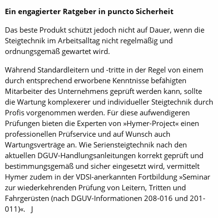
Ein engagierter Ratgeber in puncto Sicherheit
Das beste Produkt schützt jedoch nicht auf Dauer, wenn die
Steigtechnik im Arbeitsalltag nicht regelmäßig und
ordnungsgemäß gewartet wird.
Während Standardleitern und -tritte in der Regel von einem
durch entsprechend erworbene Kenntnisse befähigten
Mitarbeiter des Unternehmens geprüft werden kann, sollte
die Wartung komplexerer und individueller Steigtechnik durch
Profis vorgenommen werden. Für diese aufwendigeren
Prüfungen bieten die Experten von »Hymer-Project« einen
professionellen Prüfservice und auf Wunsch auch
Wartungsverträge an. Wie Seriensteigtechnik nach den
aktuellen DGUV-Handlungsanleitungen korrekt geprüft und
bestimmungsgemäß und sicher eingesetzt wird, vermittelt
Hymer zudem in der VDSI-anerkannten Fortbildung »Seminar
zur wiederkehrenden Prüfung von Leitern, Tritten und
Fahrgerüsten (nach DGUV-Informationen 208-016 und 201-
011)«. J