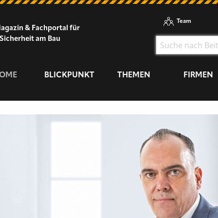
Team
agazin & Fachportal für
Sicherheit am Bau
OME
BLICKPUNKT
THEMEN
FIRMEN