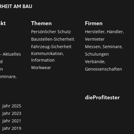
RHEIT AM BAU
nkt
Themen
Firmen
Persönlicher Schutz
Hersteller, Händler,
Baustellen-Sicherheit
Vermieter
Fahrzeug-Sicherheit
Messen, Seminare,
Kommunikation,
- Aktuelles
Schulungen
Information
nd
Verbände,
Workwear
en
Genossenschaften
eminare,
dieProfitester
Jahr 2025
Jahr 2023
Jahr 2021
Jahr 2019