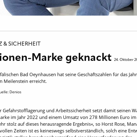
 & SICHERHEIT
llionen-Marke geknackt
24. Oktober 
lischen Bad Oeynhausen hat seine Geschäftszahlen für das Jahr 
 Meilenstein erreicht.
uelle: Denios
für Gefahrstofflagerung und Arbeitssicherheit setzt damit seinen
arke im Jahr 2022 und einem Umsatz von 278 Millionen Euro im J
ehr stolz auf dieses herausragende Ergebnis«, so Horst Rose, Man
vollen Zeiten ist es keineswegs selbstverständlich, solch eine Ent