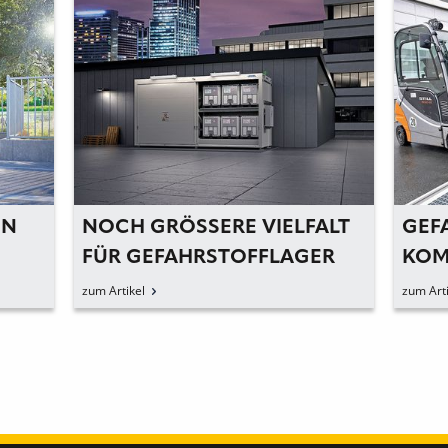
ON
NOCH GRÖSSERE VIELFALT F
GEF
ÜR GEFAHRSTOFFLAGER
KOM
zum Artikel
zum Arti