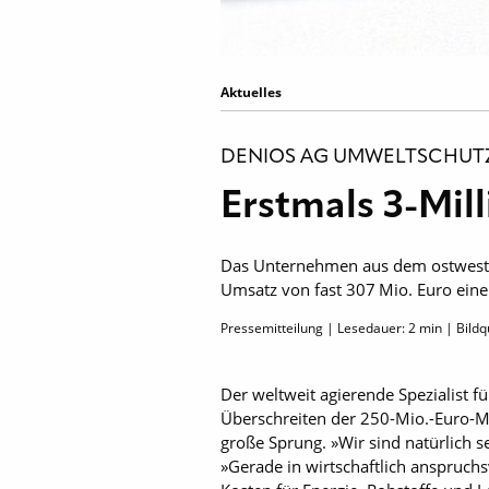
Aktuelles
DENIOS AG UMWELTSCHUTZ
Erstmals 3-Mi
Das Unternehmen aus dem ostwestfä
Umsatz von fast 307 Mio. Euro einen
Pressemitteilung | Lesedauer:
2
min | Bildq
Der weltweit agierende Spezialist 
Überschreiten der 250-Mio.-Euro-M
große Sprung. »Wir sind natürlich s
»Gerade in wirtschaftlich anspruchs