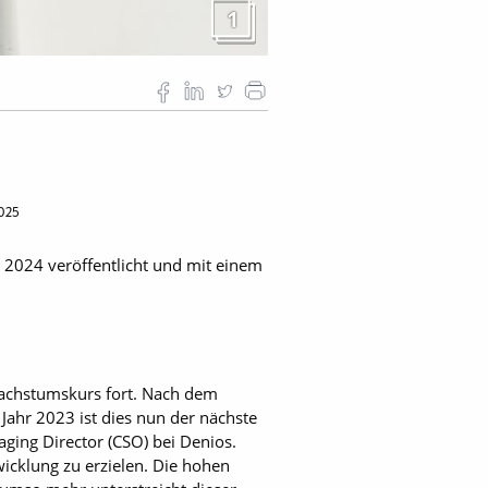
1
2025
2024 veröffentlicht und mit einem
 Wachstumskurs fort. Nach dem
ahr 2023 ist dies nun der nächste
aging Director (CSO) bei Denios.
wicklung zu erzielen. Die hohen