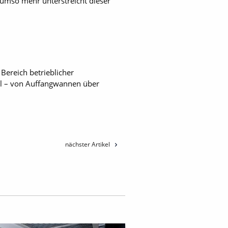
 umso mehr unterstreicht dieser
Bereich betrieblicher
el – von Auffangwannen über
nächster Artikel