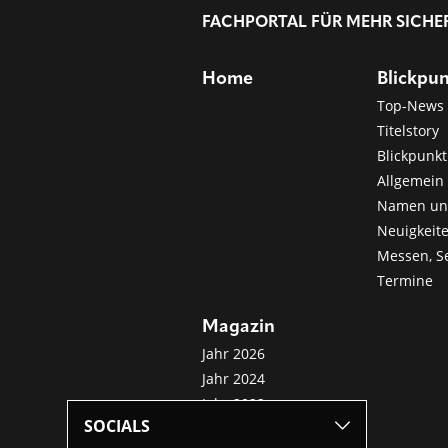
FACHPORTAL FÜR MEHR SICHE
Home
Blickpu
Top-News
Titelstory
Blickpunkt
Allgemein 
Namen u
Neuigkeit
Messen, S
Termine
Magazin
Jahr 2026
Jahr 2024
Jahr 2022
SOCIALS
Jahr 2020