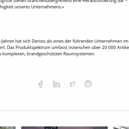
Logistik stellen branchenübergreifend eine Herausforderung dar –
ähigkeit unseres Unternehmens.«
-Jahren hat sich Denios als eines der führenden Unternehmen im 
ert. Das Produktspektrum umfasst inzwischen über 20 000 Artik
 zu komplexen, brandgeschützten Raumsystemen.