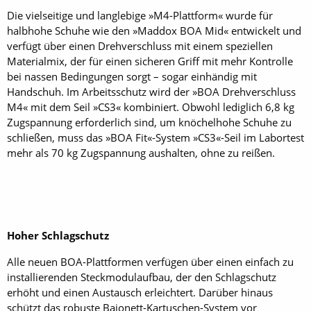
Die vielseitige und langlebige »M4-Plattform« wurde für
halbhohe Schuhe wie den »Maddox BOA Mid« entwickelt und
verfügt über einen Drehverschluss mit einem speziellen
Materialmix, der für einen sicheren Griff mit mehr Kontrolle
bei nassen Bedingungen sorgt – sogar einhändig mit
Handschuh. Im Arbeitsschutz wird der »BOA Drehverschluss
M4« mit dem Seil »CS3« kombiniert. Obwohl lediglich 6,8 kg
Zugspannung erforderlich sind, um knöchelhohe Schuhe zu
schließen, muss das »BOA Fit«-System »CS3«-Seil im Labortest
mehr als 70 kg Zugspannung aushalten, ohne zu reißen.
Hoher Schlagschutz
Alle neuen BOA-Plattformen verfügen über einen einfach zu
installierenden Steckmodulaufbau, der den Schlagschutz
erhöht und einen Austausch erleichtert. Darüber hinaus
schützt das robuste Bajonett-Kartuschen-System vor