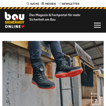
SUCHE
MESSEN
NEWSLETTER
Das Magazin & Fachportal für
mehr
Sicherheit am Bau
Bilder
2