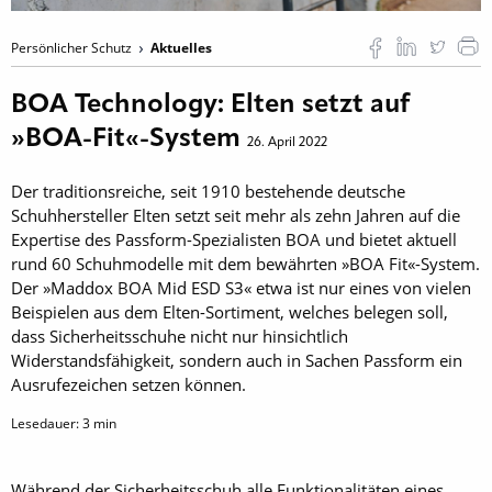
Persönlicher Schutz
Aktuelles
BOA Technology: Elten setzt auf
»BOA-Fit«-System
26. April 2022
Der traditionsreiche, seit 1910 bestehende deutsche
Schuhhersteller Elten setzt seit mehr als zehn Jahren auf die
Expertise des Passform-Spezialisten BOA und bietet aktuell
rund 60 Schuhmodelle mit dem bewährten »BOA Fit«-System.
Der »Maddox BOA Mid ESD S3« etwa ist nur eines von vielen
Beispielen aus dem Elten-Sortiment, welches belegen soll,
dass Sicherheitsschuhe nicht nur hinsichtlich
Widerstandsfähigkeit, sondern auch in Sachen Passform ein
Ausrufezeichen setzen können.
Lesedauer:
3
min
Während der Sicherheitsschuh alle Funktionalitäten eines