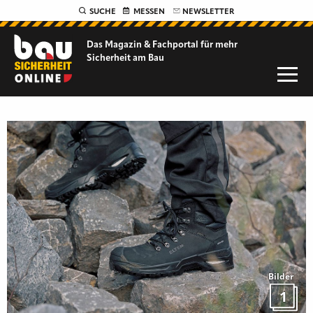
SUCHE
MESSEN
NEWSLETTER
Das Magazin & Fachportal für
mehr
Sicherheit am Bau
Bilder
1