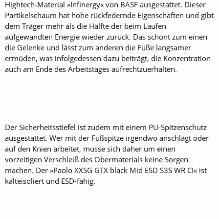
Hightech-Material »Infinergy« von BASF ausgestattet. Dieser
Partikelschaum hat hohe rückfedernde Eigenschaften und gibt
dem Träger mehr als die Hälfte der beim Laufen
aufgewandten Energie wieder zurück. Das schont zum einen
die Gelenke und lässt zum anderen die Füße langsamer
ermüden, was infolgedessen dazu beiträgt, die Konzentration
auch am Ende des Arbeitstages aufrechtzuerhalten.
Der Sicherheitsstiefel ist zudem mit einem PU-Spitzenschutz
ausgestattet. Wer mit der Fußspitze irgendwo anschlägt oder
auf den Knien arbeitet, müsse sich daher um einen
vorzeitigen Verschleiß des Obermaterials keine Sorgen
machen. Der »Paolo XXSG GTX black Mid ESD S3S WR CI« ist
kälteisoliert und ESD-fähig.