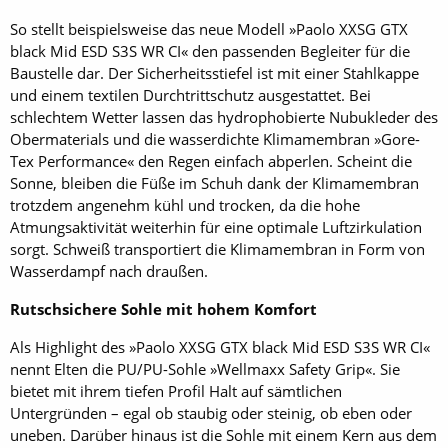
So stellt beispielsweise das neue Modell »Paolo XXSG GTX
black Mid ESD S3S WR CI« den passenden Begleiter für die
Baustelle dar. Der Sicherheitsstiefel ist mit einer Stahlkappe
und einem textilen Durchtrittschutz ausgestattet. Bei
schlechtem Wetter lassen das hydrophobierte Nubukleder des
Obermaterials und die wasserdichte Klimamembran »Gore-
Tex Performance« den Regen einfach abperlen. Scheint die
Sonne, bleiben die Füße im Schuh dank der Klimamembran
trotzdem angenehm kühl und trocken, da die hohe
Atmungsaktivität weiterhin für eine optimale Luftzirkulation
sorgt. Schweiß transportiert die Klimamembran in Form von
Wasserdampf nach draußen.
Rutschsichere Sohle mit hohem Komfort
Als Highlight des »Paolo XXSG GTX black Mid ESD S3S WR CI«
nennt Elten die PU/PU-Sohle »Wellmaxx Safety Grip«. Sie
bietet mit ihrem tiefen Profil Halt auf sämtlichen
Untergründen – egal ob staubig oder steinig, ob eben oder
uneben. Darüber hinaus ist die Sohle mit einem Kern aus dem