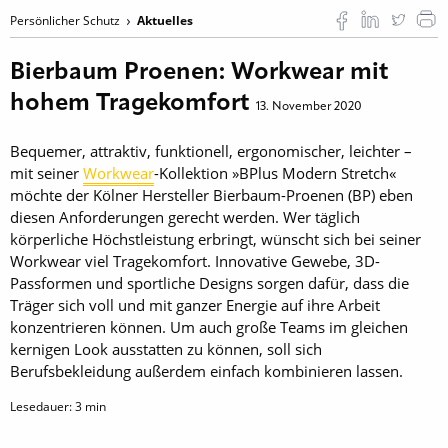
Persönlicher Schutz
Aktuelles
Bierbaum Proenen: Workwear mit
hohem Tragekomfort
13. November 2020
Bequemer, attraktiv, funktionell, ergonomischer, leichter –
mit seiner
Workwear
-Kollektion »BPlus Modern Stretch«
möchte der Kölner Hersteller Bierbaum-Proenen (BP) eben
diesen Anforderungen gerecht werden. Wer täglich
körperliche Höchstleistung erbringt, wünscht sich bei seiner
Workwear viel Tragekomfort. Innovative Gewebe, 3D-
Passformen und sportliche Designs sorgen dafür, dass die
Träger sich voll und mit ganzer Energie auf ihre Arbeit
konzentrieren können. Um auch große Teams im gleichen
kernigen Look ausstatten zu können, soll sich
Berufsbekleidung außerdem einfach kombinieren lassen.
Lesedauer:
3
min