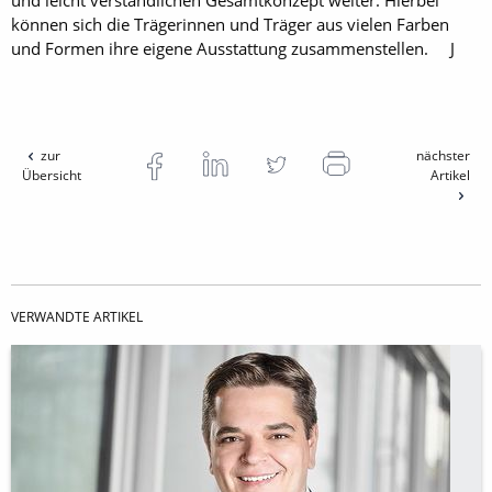
und leicht verständlichen Gesamtkonzept weiter. Hierbei
können sich die Trägerinnen und Träger aus vielen Farben
und Formen ihre eigene Ausstattung zusammenstellen. J
zur
nächster
Übersicht
Artikel
VERWANDTE ARTIKEL