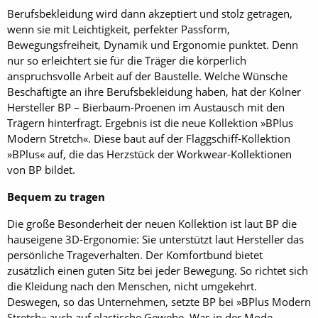
Berufsbekleidung wird dann akzeptiert und stolz getragen,
wenn sie mit Leichtigkeit, perfekter Passform,
Bewegungsfreiheit, Dynamik und Ergonomie punktet. Denn
nur so erleichtert sie für die Träger die körperlich
anspruchsvolle Arbeit auf der Baustelle. Welche Wünsche
Beschäftigte an ihre Berufsbekleidung haben, hat der Kölner
Hersteller BP – Bierbaum-Proenen im Austausch mit den
Trägern hinterfragt. Ergebnis ist die neue Kollektion »BPlus
Modern Stretch«. Diese baut auf der Flaggschiff-Kollektion
»BPlus« auf, die das Herzstück der Workwear-Kollektionen
von BP bildet.
Bequem zu tragen
Die große Besonderheit der neuen Kollektion ist laut BP die
hauseigene 3D-Ergonomie: Sie unterstützt laut Hersteller das
persönliche Trageverhalten. Der Komfortbund bietet
zusätzlich einen guten Sitz bei jeder Bewegung. So richtet sich
die Kleidung nach den Menschen, nicht umgekehrt.
Deswegen, so das Unternehmen, setzte BP bei »BPlus Modern
Stretch« auch auf elastische Gewebe. Was in der Mode