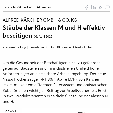
Baustellen-Sicherheit
Aktuelles
ALFRED KÄRCHER GMBH & CO. KG
Stäube der Klassen M und H effektiv
beseitigen
09. April 2025
Pressemitteilung | Lesedauer:
2
min | Bildquelle: Alfred Kärcher
Um die Gesundheit der Beschäftigten nicht zu gefährden,
gelten auf Baustellen und im industriellen Umfeld hohe
Anforderungen an eine sichere Arbeitsumgebung. Der neue
Nass-/Trockensauger »NT 30/1 Ap Te M/H« von Kärcher
leistet mit seinem effizienten Filtersystem und antistatischen
Zubehör einen wichtigen Beitrag zur Arbeitssicherheit. Er ist
in zwei Produktvarianten erhältlich: für Stäube der Klassen M
und H.
Der »NT