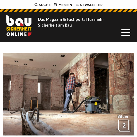
SUCHE
MESSEN
NEWSLETTER
Das Magazin & Fachportal für
mehr
Sicherheit am Bau
Bilder
2