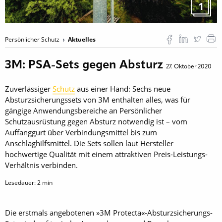
1
Persönlicher Schutz
Aktuelles
3M: PSA-Sets gegen Absturz
27. Oktober 2020
Zuverlässiger
Schutz
aus einer Hand: Sechs neue
Absturzsicherungssets von 3M enthalten alles, was für
gängige Anwendungsbereiche an Persönlicher
Schutzausrüstung gegen Absturz notwendig ist – vom
Auffanggurt über Verbindungsmittel bis zum
Anschlaghilfsmittel. Die Sets sollen laut Hersteller
hochwertige Qualität mit einem attraktiven Preis-Leistungs-
Verhältnis verbinden.
Lesedauer:
2
min
Die erstmals angebotenen »3M Protecta«-Absturzsicherungs-