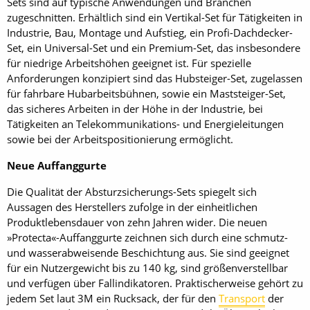
Sets sind auf typische Anwendungen und Branchen
zugeschnitten. Erhältlich sind ein Vertikal-Set für Tätigkeiten in
Industrie, Bau, Montage und Aufstieg, ein Profi-Dachdecker-
Set, ein Universal-Set und ein Premium-Set, das insbesondere
für niedrige Arbeitshöhen geeignet ist. Für spezielle
Anforderungen konzipiert sind das Hubsteiger-Set, zugelassen
für fahrbare Hubarbeitsbühnen, sowie ein Maststeiger-Set,
das sicheres Arbeiten in der Höhe in der Industrie, bei
Tätigkeiten an Telekommunikations- und Energieleitungen
sowie bei der Arbeitspositionierung ermöglicht.
Neue Auffanggurte
Die Qualität der Absturzsicherungs-Sets spiegelt sich
Aussagen des Herstellers zufolge in der einheitlichen
Produktlebensdauer von zehn Jahren wider. Die neuen
»Protecta«-Auffanggurte zeichnen sich durch eine schmutz-
und wasserabweisende Beschichtung aus. Sie sind geeignet
für ein Nutzergewicht bis zu 140 kg, sind größenverstellbar
und verfügen über Fallindikatoren. Praktischerweise gehört zu
jedem Set laut 3M ein Rucksack, der für den
Transport
der