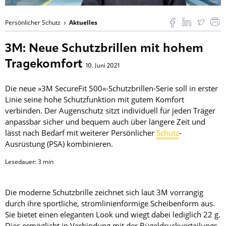
Persönlicher Schutz
Aktuelles
3M: Neue Schutzbrillen mit hohem
Tragekomfort
10. Juni 2021
Die neue »3M SecureFit 500«-Schutzbrillen-Serie soll in erster
Linie seine hohe Schutzfunktion mit gutem Komfort
verbinden. Der Augenschutz sitzt individuell für jeden Träger
anpassbar sicher und bequem auch über längere Zeit und
lässt nach Bedarf mit weiterer Persönlicher
Schutz
-
Ausrüstung (PSA) kombinieren.
Lesedauer:
3
min
Die moderne Schutzbrille zeichnet sich laut 3M vorrangig
durch ihre sportliche, stromlinienförmige Scheibenform aus.
Sie bietet einen eleganten Look und wiegt dabei lediglich 22 g.
Dies ermöglicht in Verbindung mit der Bügeldruckverteilungs-