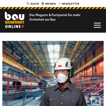
SUCHE
MESSEN
NEWSLETTER
Das Magazin & Fachportal für
mehr
Sicherheit am Bau
Bilder
2