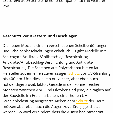
»SecureFit 500«-Serie eine hohe Kompatibilität mit weiterer
PSA.
Geschützt vor Kratzern und Beschlagen
Die neuen Modelle sind in verschiedenen Scheibentönungen
und Scheibenbeschichtungen erhältlich. Es gibt Modelle mit
Scotchgard Antikratz-/Antibeschlag-Beschichtung,
Antikratz-/Antibeschlag-Beschichtung und Antikratz-
Beschichtung. Die Scheiben aus Polycarbonat bieten laut
Hersteller zudem einen zuverlässigen
Schutz
vor UV-Strahlung
bis 400 nm. Und dies ist ein nützlicher, aber eben auch
notwendiger Zusatzfaktor. Gerade in den sonnenreichen
Monaten zwischen April und Oktober sind jene, die täglich auf
der Baustelle im Freien arbeiten, einer hohen UV-
Strahlenbelastung ausgesetzt. Neben dem
Schutz
der Haut
müssen aber eben auch die Augen zuverlässig geschützt
werden. So wird verhindert, dass die Augen beeinträchtigt