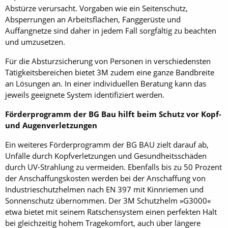
Abstürze verursacht. Vorgaben wie ein Seitenschutz,
Absperrungen an Arbeitsflächen, Fanggerüste und
Auffangnetze sind daher in jedem Fall sorgfältig zu beachten
und umzusetzen.
Für die Absturzsicherung von Personen in verschiedensten
Tätigkeitsbereichen bietet 3M zudem eine ganze Bandbreite
an Lösungen an. In einer individuellen Beratung kann das
jeweils geeignete System identifiziert werden.
Förderprogramm der BG Bau hilft beim Schutz vor Kopf-
und Augenverletzungen
Ein weiteres Förderprogramm der BG BAU zielt darauf ab,
Unfälle durch Kopfverletzungen und Gesundheitsschäden
durch UV-Strahlung zu vermeiden. Ebenfalls bis zu 50 Prozent
der Anschaffungskosten werden bei der Anschaffung von
Industrieschutzhelmen nach EN 397 mit Kinnriemen und
Sonnenschutz übernommen. Der 3M Schutzhelm »G3000«
etwa bietet mit seinem Ratschensystem einen perfekten Halt
bei gleichzeitig hohem Tragekomfort, auch über längere