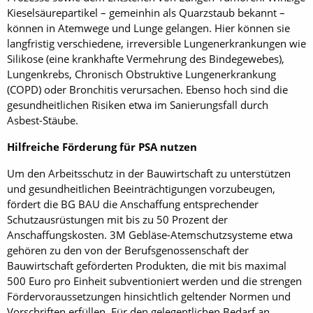
Kieselsäurepartikel – gemeinhin als Quarzstaub bekannt –
können in Atemwege und Lunge gelangen. Hier können sie
langfristig verschiedene, irreversible Lungenerkrankungen wie
Silikose (eine krankhafte Vermehrung des Bindegewebes),
Lungenkrebs, Chronisch Obstruktive Lungenerkrankung
(COPD) oder Bronchitis verursachen. Ebenso hoch sind die
gesundheitlichen Risiken etwa im Sanierungsfall durch
Asbest-Stäube.
Hilfreiche Förderung für PSA nutzen
Um den Arbeitsschutz in der Bauwirtschaft zu unterstützen
und gesundheitlichen Beeinträchtigungen vorzubeugen,
fördert die BG BAU die Anschaffung entsprechender
Schutzausrüstungen mit bis zu 50 Prozent der
Anschaffungskosten. 3M Gebläse-Atemschutzsysteme etwa
gehören zu den von der Berufsgenossenschaft der
Bauwirtschaft geförderten Produkten, die mit bis maximal
500 Euro pro Einheit subventioniert werden und die strengen
Fördervoraussetzungen hinsichtlich geltender Normen und
Vorschriften erfüllen. Für den gelegentlichen Bedarf an