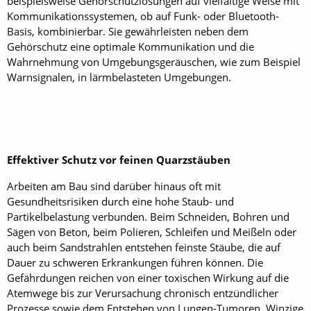
beispielsweise Gehörschutzlösungen auf vielfältige Weise mit
Kommunikationssystemen, ob auf Funk- oder Bluetooth-
Basis, kombinierbar. Sie gewährleisten neben dem
Gehörschutz eine optimale Kommunikation und die
Wahrnehmung von Umgebungsgeräuschen, wie zum Beispiel
Warnsignalen, in lärmbelasteten Umgebungen.
Effektiver Schutz vor feinen Quarzstäuben
Arbeiten am Bau sind darüber hinaus oft mit
Gesundheitsrisiken durch eine hohe Staub- und
Partikelbelastung verbunden. Beim Schneiden, Bohren und
Sägen von Beton, beim Polieren, Schleifen und Meißeln oder
auch beim Sandstrahlen entstehen feinste Stäube, die auf
Dauer zu schweren Erkrankungen führen können. Die
Gefährdungen reichen von einer toxischen Wirkung auf die
Atemwege bis zur Verursachung chronisch entzündlicher
Prozesse sowie dem Entstehen von Lungen-Tumoren. Winzige