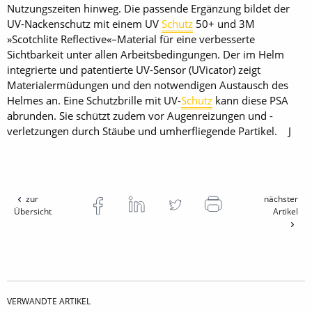
Nutzungszeiten hinweg. Die passende Ergänzung bildet der
UV-Nackenschutz mit einem UV
Schutz
50+ und 3M
»Scotchlite Reflective«–Material für eine verbesserte
Sichtbarkeit unter allen Arbeitsbedingungen. Der im Helm
integrierte und patentierte UV-Sensor (UVicator) zeigt
Materialermüdungen und den notwendigen Austausch des
Helmes an. Eine Schutzbrille mit UV-
Schutz
kann diese PSA
abrunden. Sie schützt zudem vor Augenreizungen und -
verletzungen durch Stäube und umherfliegende Partikel. J
zur
nächster
Übersicht
Artikel
VERWANDTE ARTIKEL