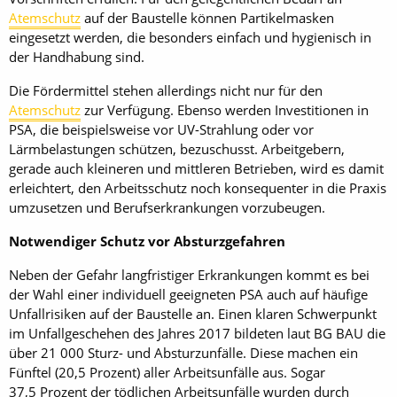
Atemschutz
auf der Baustelle können Partikelmasken
eingesetzt werden, die besonders einfach und hygienisch in
der Handhabung sind.
Die Fördermittel stehen allerdings nicht nur für den
Atemschutz
zur Verfügung. Ebenso werden Investitionen in
PSA, die beispielsweise vor UV-Strahlung oder vor
Lärmbelastungen schützen, bezuschusst. Arbeitgebern,
gerade auch kleineren und mittleren Betrieben, wird es damit
erleichtert, den Arbeitsschutz noch konsequenter in die Praxis
umzusetzen und Berufserkrankungen vorzubeugen.
Notwendiger Schutz vor Absturzgefahren
Neben der Gefahr langfristiger Erkrankungen kommt es bei
der Wahl einer individuell geeigneten PSA auch auf häufige
Unfallrisiken auf der Baustelle an. Einen klaren Schwerpunkt
im Unfallgeschehen des Jahres 2017 bildeten laut BG BAU die
über 21 000 Sturz- und Absturzunfälle. Diese machen ein
Fünftel (20,5 Prozent) aller Arbeitsunfälle aus. Sogar
37,5 Prozent der tödlichen Arbeitsunfälle wurden durch