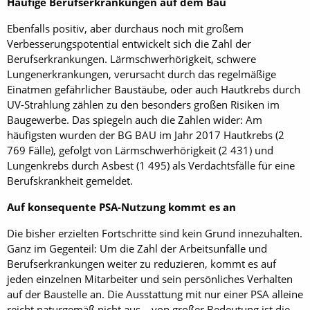
Häufige Berufserkrankungen auf dem Bau
Ebenfalls positiv, aber durchaus noch mit großem
Verbesserungspotential entwickelt sich die Zahl der
Berufserkrankungen. Lärmschwerhörigkeit, schwere
Lungenerkrankungen, verursacht durch das regelmäßige
Einatmen gefährlicher Baustäube, oder auch Hautkrebs durch
UV-Strahlung zählen zu den besonders großen Risiken im
Baugewerbe. Das spiegeln auch die Zahlen wider: Am
häufigsten wurden der BG BAU im Jahr 2017 Hautkrebs (2
769 Fälle), gefolgt von Lärmschwerhörigkeit (2 431) und
Lungenkrebs durch Asbest (1 495) als Verdachtsfälle für eine
Berufskrankheit gemeldet.
Auf konsequente PSA-Nutzung kommt es an
Die bisher erzielten Fortschritte sind kein Grund innezuhalten.
Ganz im Gegenteil: Um die Zahl der Arbeitsunfälle und
Berufserkrankungen weiter zu reduzieren, kommt es auf
jeden einzelnen Mitarbeiter und sein persönliches Verhalten
auf der Baustelle an. Die Ausstattung mit nur einer PSA alleine
reicht naturgemäß nicht aus – von großer Bedeutung ist die