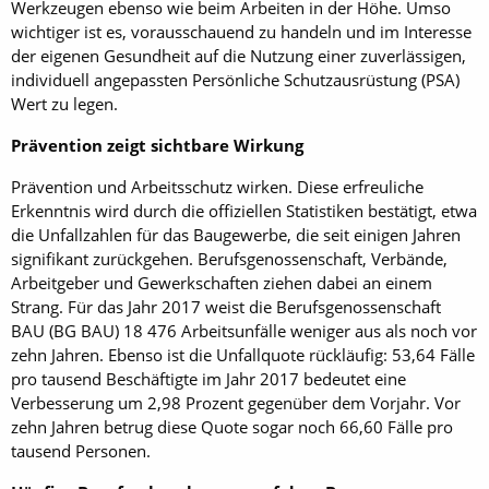
Werkzeugen ebenso wie beim Arbeiten in der Höhe. Umso
wichtiger ist es, vorausschauend zu handeln und im Interesse
der eigenen Gesundheit auf die Nutzung einer zuverlässigen,
individuell angepassten Persönliche Schutzausrüstung (PSA)
Wert zu legen.
Prävention zeigt sichtbare Wirkung
Prävention und Arbeitsschutz wirken. Diese erfreuliche
Erkenntnis wird durch die offiziellen Statistiken bestätigt, etwa
die Unfallzahlen für das Baugewerbe, die seit einigen Jahren
signifikant zurückgehen. Berufsgenossenschaft, Verbände,
Arbeitgeber und Gewerkschaften ziehen dabei an einem
Strang. Für das Jahr 2017 weist die Berufsgenossenschaft
BAU (BG BAU) 18 476 Arbeitsunfälle weniger aus als noch vor
zehn Jahren. Ebenso ist die Unfallquote rückläufig: 53,64 Fälle
pro tausend Beschäftigte im Jahr 2017 bedeutet eine
Verbesserung um 2,98 Prozent gegenüber dem Vorjahr. Vor
zehn Jahren betrug diese Quote sogar noch 66,60 Fälle pro
tausend Personen.