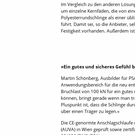
Im Vergleich zu den anderen Lösung
um einzelne Kernfäden, die von ein
Polyesterrundschlinge als einer üb
führt. Damit sei, so die Anbieter, 
Festigkeit vorhanden. Außerdem ist 
»Ein gutes und sicheres Gefühl b
Martin Schönberg, Ausbilder für P
Anwendungsbereich für die neu entw
Bruchlast von 100 kN für ein gutes 
können, bringt gerade wenn man tra
Pluspunkt ist, dass die Schlinge du
über einen Träger zu legen.«
Die CE-genormte Anschlagschlaufe w
(AUVA) in Wien geprüft sowie zerti