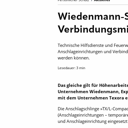
Wiedenmann-Se
Verbindungsmit
Technische Hilfsdienste und ­Feuer
Anschlageinrichtungen und Verbindu
werden können.
Lesedauer:
3
min
Das gleiche gilt für Höhenarbei
Unternehmen Wiedenmann, Exper
mit dem Unternehmen Texora ein
Die Anschlagschlinge »TX/L-Compac
(An­schlageinrichtungen – temporäre
und Anschlageinrichtung eingesetz