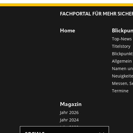
FACHPORTAL FÜR MEHR SICHE
Home
Blickpu
Top-News
Titelstory
Blickpunkt
Allgemein 
Namen u
Neuigkeit
Messen, S
Termine
Magazin
Jahr 2026
Jahr 2024
Jahr 2022