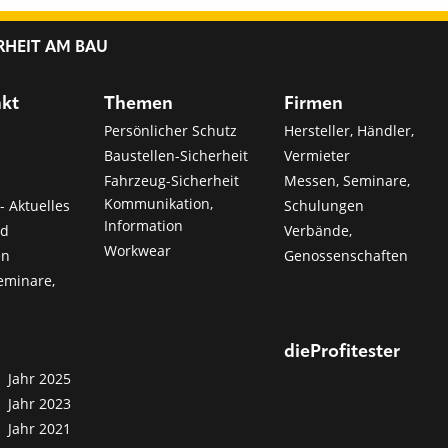
RHEIT AM BAU
nkt
Themen
Firmen
Persönlicher Schutz
Hersteller, Händler,
Baustellen-Sicherheit
Vermieter
Fahrzeug-Sicherheit
Messen, Seminare,
Kommunikation,
- Aktuelles
Schulungen
Information
nd
Verbände,
Workwear
en
Genossenschaften
eminare,
dieProfitester
Jahr 2025
Jahr 2023
Jahr 2021