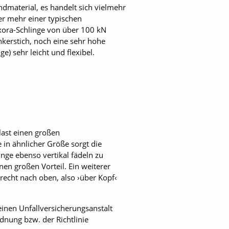
dmaterial, es handelt sich vielmehr
er mehr einer typischen
exora-Schlinge von über 100 kN
nkerstich, noch eine sehr hohe
) sehr leicht und flexibel.
last einen großen
in ähnlicher Größe sorgt die
inge ebenso vertikal fädeln zu
en großen Vorteil. Ein weiterer
krecht nach oben, also ›über Kopf‹
einen Unfallversicherungsanstalt
dnung bzw. der Richtlinie