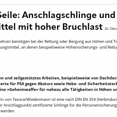
ile: Anschlagschlinge und
tel mit hoher Bruchlast
26. Okto
wehren benötigen bei der Rettung oder Bergung aus Höhen und Tie
ngsmittel, an denen beispielsweise Höhensicherungs- und Rettu
ten und seilgestütztes Arbeiten, beispielsweise von Dachde
te für PSA gegen Absturz sowie Hebe- und Sicherheitstec
e »Geheimwaffe« für nahezu alle Tätigkeiten in Höhen un
t« von Texora/Wiedenmann ist eine nach DIN EN 354 (Verbindun
r Anschlagpunkt) zertifizierte Schlinge für die Personensicherung
t werden.