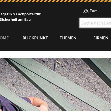
Team
agazin & Fachportal für
Sicherheit am Bau
OME
BLICKPUNKT
THEMEN
FIRMEN