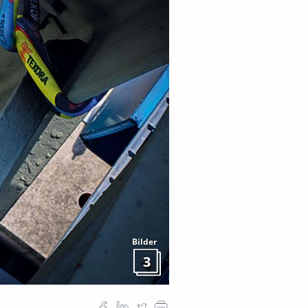
Bilder
3