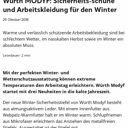
Würth MODYF: Sicherheits-schuhe
und Arbeitskleidung für den Winter
29. Oktober 2018
Warme und verlässlich schützende Arbeitsbekleidung sind bei
schlechtem Wetter, im nasskalten Herbst sowie im Winter ein
absolutes Muss.
Lesedauer:
2
min
Mit der perfekten Winter- und
Wetterschutzausstattung können extreme
Temperaturen den Arbeitstag erleichtern. Würth Modyf
startet mit drei Neuheiten in die kalte ­Jahreszeit.
Der neue Winter-Sicherheitsstiefel von Würth Modyf besteht
aus atmungsaktivem Leder. Mit einem Innenfutter aus
Webpelz-Warmfutter hält er im Winter warm. Schlupfriemen
aus Mikrofaser erleichtern das Anziehen des metallfreien
Stiefels. Aus­gestattet ist der Stiefel mit