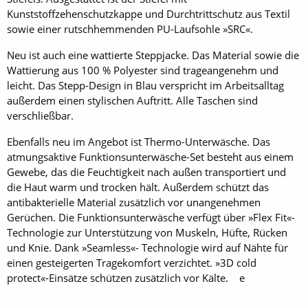
Kunststoffzehenschutzkappe und Durchtrittschutz aus Textil
sowie einer rutschhemmenden PU-Laufsohle »SRC«.
Neu ist auch eine wattierte Steppjacke. Das Material sowie die
Wattierung aus 100 % Polyester sind trageangenehm und
leicht. Das Stepp-Design in Blau verspricht im Arbeitsalltag
außerdem einen stylischen Auftritt. Alle Taschen sind
verschließbar.
Ebenfalls neu im Angebot ist Thermo-Unterwäsche. Das
atmungsaktive Funktionsunterwäsche-Set besteht aus einem
Gewebe, das die Feuchtigkeit nach außen transportiert und
die Haut warm und trocken hält. Außerdem schützt das
antibakterielle Material zusätzlich vor unangenehmen
Gerüchen. Die Funktionsunterwäsche verfügt über »Flex Fit«-
Technologie zur Unterstützung von Muskeln, Hüfte, Rücken
und Knie. Dank »Seamless«- Technologie wird auf Nähte für
einen gesteigerten Tragekomfort verzichtet. »3D cold
protect«-­Einsätze schützen zusätzlich vor ­Kälte. e