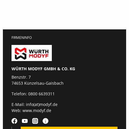
FIRMENINFO
WÜRTH MODYF GMBH & CO. KG
Benzstr. 7
74653 Künzelsau-Gaisbach
Telefon:
0800 6639311
E-Mail:
info(at)modyf.de
Web:
www.modyf.de