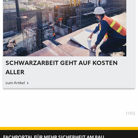
SCHWARZARBEIT GEHT AUF KOSTEN
ALLER
zum Artikel
[183]
FACHPORTAL FÜR MEHR SICHERHEIT AM BAU