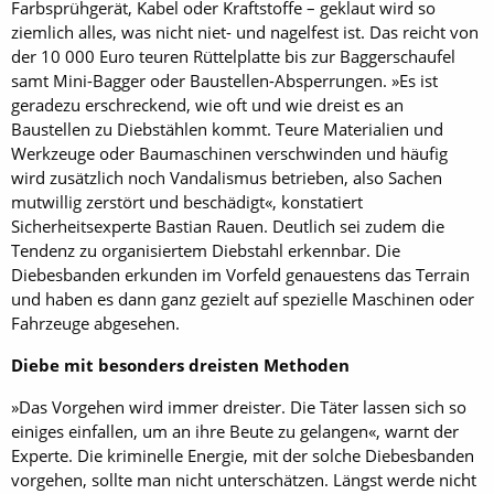
Farbsprühgerät, Kabel oder Kraftstoffe – geklaut wird so
ziemlich alles, was nicht niet- und nagelfest ist. Das reicht von
der 10 000 Euro teuren Rüttelplatte bis zur Baggerschaufel
samt Mini-Bagger oder Baustellen-Absperrungen. »Es ist
geradezu erschreckend, wie oft und wie dreist es an
Baustellen zu Diebstählen kommt. Teure Materialien und
Werkzeuge oder Baumaschinen verschwinden und häufig
wird zusätzlich noch Vandalismus betrieben, also Sachen
mutwillig zerstört und beschädigt«, konstatiert
Sicherheitsexperte Bastian Rauen. Deutlich sei zudem die
Tendenz zu organisiertem Diebstahl erkennbar. Die
Diebesbanden erkunden im Vorfeld genauestens das Terrain
und haben es dann ganz gezielt auf spezielle Maschinen oder
Fahrzeuge abgesehen.
Diebe mit besonders dreisten Methoden
»Das Vorgehen wird immer dreister. Die Täter lassen sich so
einiges einfallen, um an ihre Beute zu gelangen«, warnt der
Experte. Die kriminelle Energie, mit der solche Diebesbanden
vorgehen, sollte man nicht unterschätzen. Längst werde nicht