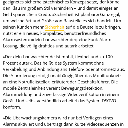
geeignetes sicherheitstechnisches Konzept setze, der könne
den Klau im großem Stil verhindern – und damit einiges an
Geld sparen. Sein Credo: »Sicherheit ist planbar.« Ganz egal,
um welche Art und Größe von Baustelle es sich handelt. Um
seinen Kunden mehr
Sicherheit
auf die Baustelle zu bringen,
nutzt er ein neues, kompaktes, benutzerfreundliches
Alarmsystem: »dein-bauwaechter.de«, eine Funk-Alarm-
Lösung, die völlig drahtlos und autark arbeitet.
»Der dein-bauwaechter.de ist mobil, flexibel und zu 100
Prozent autark. Das heißt, das System kommt ohne
Verkabelung und Anbindung ans Telefon- oder Stromnetz aus.
Die Alarmierung erfolgt unabhängig über das Mobilfunknetz
an eine Notrufleitstelle«, erläutert der Geschäftsführer. Die
mobile Zentraleinheit vereint Bewegungsdetektion,
Alarmmeldung und zuverlässige Videoverifikation in einem
Gerät. Und selbstverständlich arbeitet das System DSGVO-
konform.
»Die Überwachungskamera wird nur bei Vorliegen eines
Alarms aktiviert und überträgt dann kurze Videosequenzen in