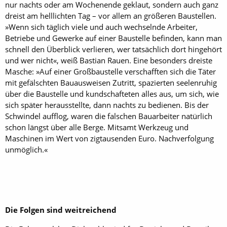
nur nachts oder am Wochenende geklaut, sondern auch ganz
dreist am helllichten Tag – vor allem an größeren Baustellen.
»Wenn sich täglich viele und auch wechselnde Arbeiter,
Betriebe und Gewerke auf einer Baustelle befinden, kann man
schnell den Überblick verlieren, wer tatsächlich dort hingehört
und wer nicht«, weiß Bastian Rauen. Eine besonders dreiste
Masche: »Auf einer Großbaustelle verschafften sich die Täter
mit gefälschten Bauausweisen Zutritt, spazierten seelenruhig
über die Baustelle und kundschafteten alles aus, um sich, wie
sich später herausstellte, dann nachts zu bedienen. Bis der
Schwindel aufflog, waren die falschen Bauarbeiter natürlich
schon längst über alle Berge. Mitsamt Werkzeug und
Maschinen im Wert von zigtausenden Euro. Nachverfolgung
unmöglich.«
Die Folgen sind weitreichend