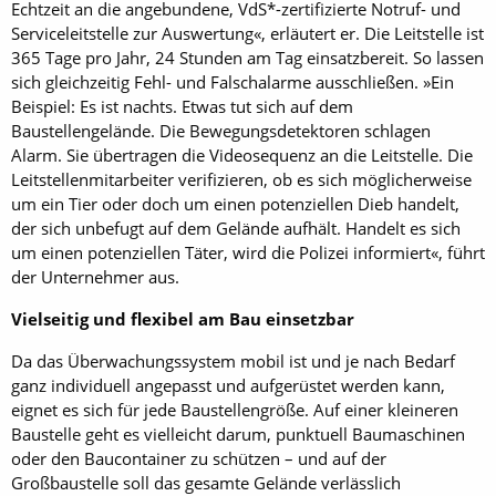
Echtzeit an die angebundene, VdS*-zertifizierte Notruf- und
Serviceleitstelle zur Auswertung«, erläutert er. Die Leitstelle ist
365 Tage pro Jahr, 24 Stunden am Tag einsatzbereit. So lassen
sich gleichzeitig Fehl- und Falschalarme ausschließen. »Ein
Beispiel: Es ist nachts. Etwas tut sich auf dem
Baustellengelände. Die Bewegungsdetektoren schlagen
Alarm. Sie übertragen die Videosequenz an die Leitstelle. Die
Leitstellenmitarbeiter verifizieren, ob es sich möglicherweise
um ein Tier oder doch um einen potenziellen Dieb handelt,
der sich unbefugt auf dem Gelände aufhält. Handelt es sich
um einen potenziellen Täter, wird die Polizei informiert«, führt
der Unternehmer aus.
Vielseitig und flexibel am Bau einsetzbar
Da das Überwachungssystem mobil ist und je nach Bedarf
ganz individuell angepasst und aufgerüstet werden kann,
eignet es sich für jede Baustellengröße. Auf einer kleineren
Baustelle geht es vielleicht darum, punktuell Baumaschinen
oder den Baucontainer zu schützen – und auf der
Großbaustelle soll das gesamte Gelände verlässlich