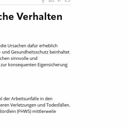
iche Verhalten
die Ursachen dafür erheblich
s- und Gesundheitsschutz beinhaltet
ichen sinnvolle und
n zur konsequenten Eigensicherung
 der Arbeitsunfälle in den
weren Verletzungen und Todesfällen.
Bördlein (FHWS) mittlerweile