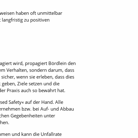
weisen haben oft unmittelbar
 langfristig zu positiven
agiert wird, propagiert Bördlein den
tem Verhalten, sondern darum, dass
 sicher, wenn sie erleben, dass dies
geben, Ziele setzen und die
der Praxis auch so bewährt hat.
ed Safety« auf der Hand. Alle
rnehmen bzw. bei Auf- und Abbau
ischen Gegebenheiten unter
chen.
hmen und kann die Unfallrate