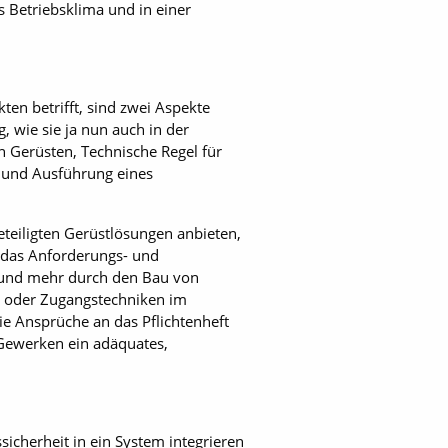
s Betriebsklima und in einer
ten betrifft, sind zwei Aspekte
 wie sie ja nun auch in der
 Gerüsten, Technische Regel für
g und Ausführung eines
eiligten Gerüstlösungen anbieten,
t das Anforderungs- und
 und mehr durch den Bau von
e oder Zugangstechniken im
ie Ansprüche an das Pflichtenheft
Gewerken ein adäquates,
icherheit in ein System integrieren