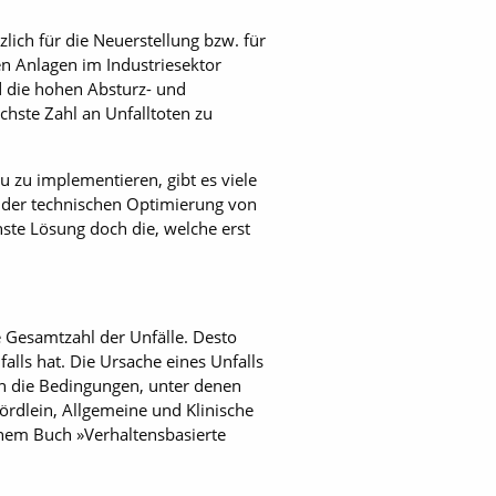
ch für die Neuerstellung bzw. für
n Anlagen im Industriesektor
ind die hohen Absturz- und
hste Zahl an Unfalltoten zu
 zu implementieren, gibt es viele
, der technischen Optimierung von
ste Lösung doch die, welche erst
e Gesamtzahl der Unfälle. Desto
lls hat. Die Ursache eines Unfalls
un die Bedingungen, unter denen
ördlein, Allgemeine und Klinische
nem Buch »Verhaltensbasierte