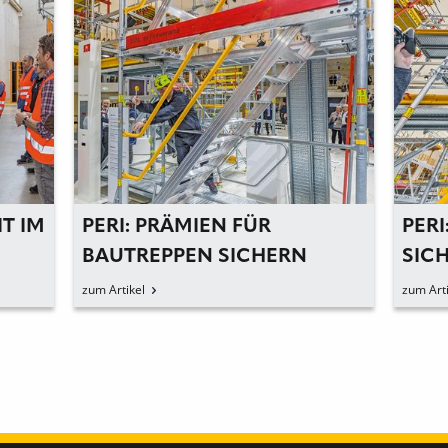
IT IM
PERI: PRÄMIEN FÜR
PERI
BAUTREPPEN SICHERN
SIC
zum Artikel
zum Arti