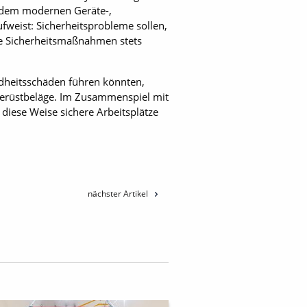
us dem modernen Geräte-,
fweist: Sicherheitsprobleme sollen,
he Sicherheitsmaßnahmen stets
ndheitsschäden führen könnten,
 Gerüstbeläge. Im Zusammenspiel mit
diese Weise sichere Arbeitsplätze
nächster Artikel