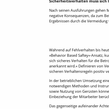
Sicherheitsverhalten muss sich
Nach seinen Ausführungen gehen Men
negative Konsequenzen, da zum Beis
Ergebnissen durch die Vermeidung 
Während auf Fehlverhalten bis heute
»Behavior Based Saftey«-Ansatz, ku
sich sicheres Verhalten für die Betr
anerkannt wird.« Definieren von Ve
sicheren Verhaltensregeln positiv v
In der betrieblichen Umsetzung ein
notwendigen Methoden und Instrum
sowie Nutzung von Gerüsten können 
Einbeziehung der Mitarbeiter berüc
Das gegenseitige aufeinander Achte