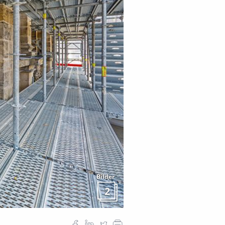
Bilder
2