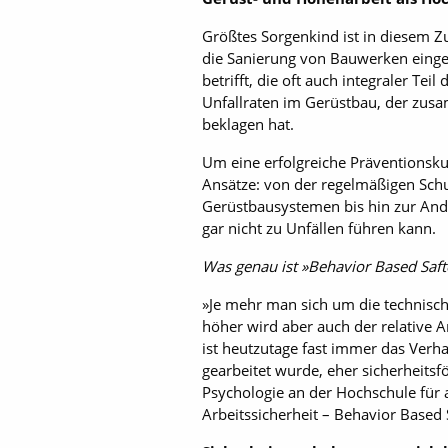
Größtes Sorgenkind ist in diesem 
die Sanierung von Bauwerken einges
betrifft, die oft auch integraler Te
Unfallraten im Gerüstbau, der zus
beklagen hat.
Um eine erfolgreiche Präventionsku
Ansätze: von der regelmäßigen Schu
Gerüstbausystemen bis hin zur Andr
gar nicht zu Unfällen führen kann.
Was genau ist »Behavior Based Saft
»Je mehr man sich um die technisch
höher wird aber auch der relative 
ist heutzutage fast immer das Verh
gearbeitet wurde, eher sicherheitsf
Psychologie an der Hochschule für
Arbeitssicherheit – Behavior Based 