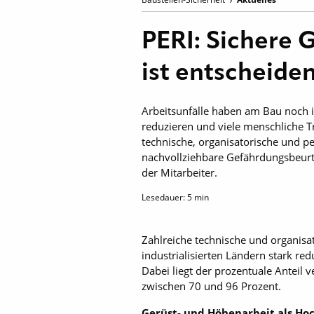
PERI: Sichere 
ist entscheide
Arbeitsunfälle haben am Bau noch 
reduzieren und viele menschliche T
technische, organisatorische und p
nachvollziehbare Gefährdungsbeurt
der Mitarbeiter.
Lesedauer:
5
min
Zahlreiche technische und organisat
industrialisierten Ländern stark r
Dabei liegt der prozentuale Anteil 
zwischen 70 und 96 Prozent.
Gerüst- und Höhenarbeit als Hoc