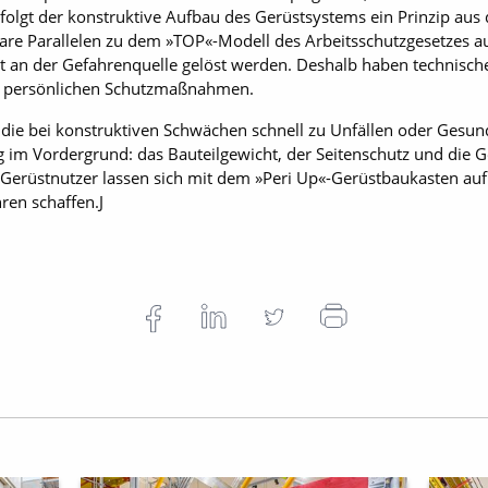
erfolgt der konstruktive Aufbau des Gerüstsystems ein Prinzip a
re Parallelen zu dem »TOP«-Modell des Arbeitsschutzgesetzes au
 an der Gefahrenquelle gelöst werden. Deshalb haben technisc
er persönlichen Schutzmaßnahmen.
, die bei konstruktiven Schwächen schnell zu Unfällen oder Gesu
ng im Vordergrund: das Bauteilgewicht, der Seitenschutz und die
erüstnutzer lassen sich mit dem »Peri Up«-Gerüstbaukasten auf 
ren schaffen.J