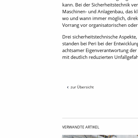
kann. Bei der Sicherheitstechnik v
Maschinen- und Anlagenbau, das kla
wo und wann immer möglich, direkt
Vorrang vor organisatorischen od
Drei sicherheitstechnische Aspekte
standen bei Peri bei der Entwicklu
achtsamer Eigenverantwortung der G
mit deutlich reduzierten Unfallgefah
zur Übersicht
VERWANDTE ARTIKEL