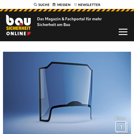
SUCHE
MESSEN
NEWSLETTER
Das Magazin & Fachportal für
mehr
Sicherheit am Bau
Bilder
1