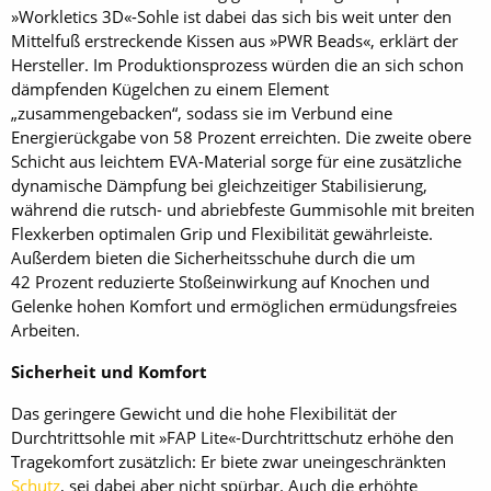
»Workletics 3D«-Sohle ist dabei das sich bis weit unter den
Mittelfuß erstreckende Kissen aus »PWR Beads«, erklärt der
Hersteller. Im Produktionsprozess würden die an sich schon
dämpfenden Kügelchen zu einem Element
„zusammengebacken“, sodass sie im Verbund eine
Energierückgabe von 58 Prozent erreichten. Die zweite obere
Schicht aus leichtem EVA-Material sorge für eine zusätzliche
dynamische Dämpfung bei gleichzeitiger Stabilisierung,
während die rutsch- und abriebfeste Gummisohle mit breiten
Flexkerben optimalen Grip und Flexibilität gewährleiste.
Außerdem bieten die Sicherheitsschuhe durch die um
42 Prozent reduzierte Stoßeinwirkung auf Knochen und
Gelenke hohen Komfort und ermöglichen ermüdungsfreies
Arbeiten.
Sicherheit und Komfort
Das geringere Gewicht und die hohe Flexibilität der
Durchtrittsohle mit »FAP Lite«-Durchtrittschutz erhöhe den
Tragekomfort zusätzlich: Er biete zwar uneingeschränkten
Schutz
, sei dabei aber nicht spürbar. Auch die erhöhte