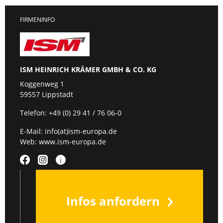
FIRMENINFO
ISM HEINRICH KRÄMER GMBH & CO. KG
Koggenweg 1
59557 Lippstadt
Telefon:
+49 (0) 29 41 / 76 06-0
E-Mail:
info(at)ism-europa.de
Web:
www.ism-europa.de
Infos anfordern