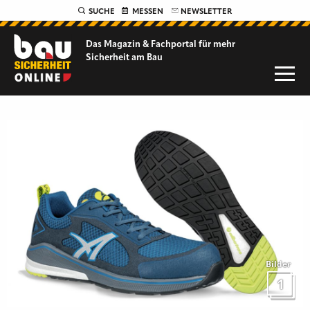
SUCHE
MESSEN
NEWSLETTER
Das Magazin & Fachportal für
mehr
Sicherheit am Bau
Bilder
1