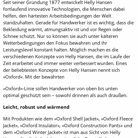
Seit seiner Gründung 1877 entwickelt Helly Hansen
fortlaufend innovative Technologien, die Menschen dabei
helfen, den härtesten Arbeitsbedingungen der Welt
standzuhalten. Gerade für Handwerker ist es wichtig, dass die
Bekleidung wärmt, atmungsaktiv ist und vor Regen oder
Schnee schützt. Nur so können sie auch unter kälteren
Wetterbedingungen den Fokus bewahren und ihr
Leistungslevel konstant halten. Möglich machen es die
verschiedenen Konzepte von Helly Hansen, die im Laufe der
Zeit erarbeitet und immer weiter verbessert wurden. Eines
der beliebtesten Konzepte von Helly Hansen nennt sich
»Oxford«. Mit der bewährten
»Oxford«-Linie sollen Handwerker von oben bis unten
optimal geschützt sein – sowohl drinnen als auch draußen.
Leicht, robust und wärmend
Mit Produkten wie dem »Oxford Shell Jacket«, »Oxford Fleece
Jacket«, »Oxford Insulator«, »Oxford Construction Pants« und
dem »Oxford Winter Jacket« ist man aus Sicht von Helly