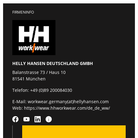
FIRMENINFO
HELLY HANSEN DEUTSCHLAND GMBH
Balanstrasse 73 / Haus 10
81541 München
Telefon:
+49 (0)89 200084030
E-Mail:
workwear.germany(at)hellyhansen.com
Web:
https://www.hhworkwear.com/de_de_ww/