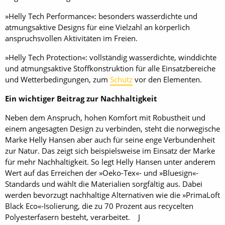
»Helly Tech Performance«: besonders wasserdichte und
atmungsaktive Designs für eine Vielzahl an körperlich
anspruchsvollen Aktivitäten im Freien.
»Helly Tech Protection«: vollständig wasserdichte, winddichte
und atmungsaktive Stoffkonstruktion für alle Einsatzbereiche
und Wetterbedingungen, zum
Schutz
vor den Elementen.
Ein wichtiger Beitrag zur Nachhaltigkeit
Neben dem Anspruch, hohen Komfort mit Robustheit und
einem angesagten Design zu verbinden, steht die norwegische
Marke Helly Hansen aber auch für seine enge Verbundenheit
zur Natur. Das zeigt sich beispielsweise im Einsatz der Marke
für mehr Nachhaltigkeit. So legt Helly Hansen unter anderem
Wert auf das Erreichen der »Oeko-Tex«- und »Bluesign«-
Standards und wählt die Materialien sorgfältig aus. Dabei
werden bevorzugt nachhaltige Alternativen wie die »PrimaLoft
Black Eco«-Isolierung, die zu 70 Prozent aus recycelten
Polyesterfasern besteht, verarbeitet. J