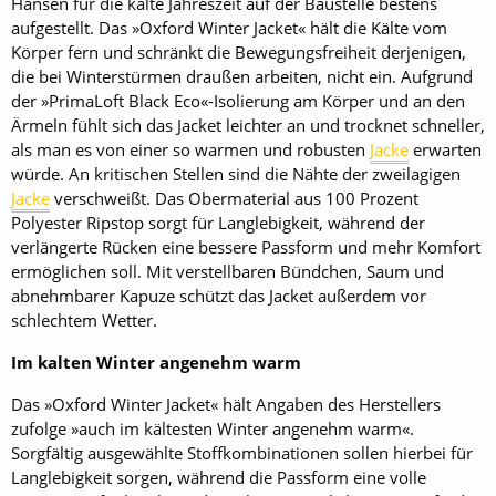
Hansen für die kalte Jahreszeit auf der Baustelle bestens
aufgestellt. Das »Oxford Winter Jacket« hält die Kälte vom
Körper fern und schränkt die Bewegungsfreiheit derjenigen,
die bei Winterstürmen draußen arbeiten, nicht ein. Aufgrund
der »PrimaLoft Black Eco«-Isolierung am Körper und an den
Ärmeln fühlt sich das Jacket leichter an und trocknet schneller,
als man es von einer so warmen und robusten
Jacke
erwarten
würde. An kritischen Stellen sind die Nähte der zweilagigen
Jacke
verschweißt. Das Obermaterial aus 100 Prozent
Polyester Ripstop sorgt für Langlebigkeit, während der
verlängerte Rücken eine bessere Passform und mehr Komfort
ermöglichen soll. Mit verstellbaren Bündchen, Saum und
abnehmbarer Kapuze schützt das Jacket außerdem vor
schlechtem Wetter.
Im kalten Winter angenehm warm
Das »Oxford Winter Jacket« hält Angaben des Herstellers
zufolge »auch im kältesten Winter angenehm warm«.
Sorgfältig ausgewählte Stoffkombinationen sollen hierbei für
Langlebigkeit sorgen, während die Passform eine volle