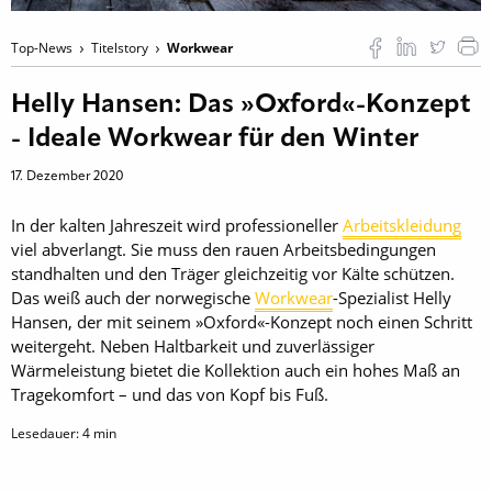
Top-News
Titelstory
Workwear
Helly Hansen: Das »Oxford«-Konzept
- Ideale Workwear für den Winter
17. Dezember 2020
In der kalten Jahreszeit wird professioneller
Arbeitskleidung
viel abverlangt. Sie muss den rauen Arbeitsbedingungen
standhalten und den Träger gleichzeitig vor Kälte schützen.
Das weiß auch der norwegische
Workwear
-Spezialist Helly
Hansen, der mit seinem »Oxford«-Konzept noch einen Schritt
weitergeht. Neben Haltbarkeit und zuverlässiger
Wärmeleistung bietet die Kollektion auch ein hohes Maß an
Tragekomfort – und das von Kopf bis Fuß.
Lesedauer:
4
min