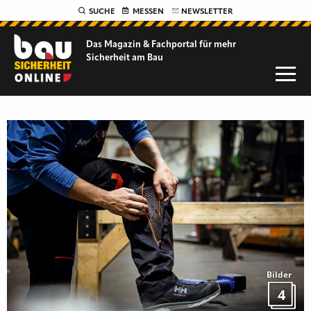
SUCHE
MESSEN
NEWSLETTER
Das Magazin & Fachportal für
mehr
Sicherheit am Bau
Bilder
4