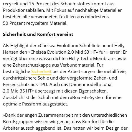
recycelt und 15 Prozent des Schaumstoffes kommt aus
Produktionsabfällen. Mit Fokus auf nachhaltige Materialien
bestehen alle verwendeten Textilien aus mindestens
50 Prozent recyceltem Material.
Sicherheit und Komfort vereint
Als Highlight der »Chelsea Evolution«-Schuhlinie nennt Helly
Hansen den »Chelsea Evolution 2.0 Mid S3 HT« für Herren: Er
verfügt über eine wasserdichte »Helly Tech«-Membran sowie
eine Zehenschutzkappe aus Verbundmaterial. Für
bestmögliche
Sicherheit
bei der Arbeit sorgen die metallfreie,
durchtrittsichere Sohle und der vorgeformte Zehen- und
Fersenschutz aus TPU. Auch das Damenmodell »Luna
2.0 Mid 3S HT« überzeugt mit diesen Eigenschaften.
Zusätzlich ist der Schuh mit dem »Boa Fit«-System für eine
optimale Passform ausgestattet.
»Dank der engen Zusammenarbeit mit den unterschiedlichen
Berufsgruppen wissen wir genau, dass Komfort für die
Arbeiter ausschlaggebend ist. Das hatten wir beim Design der