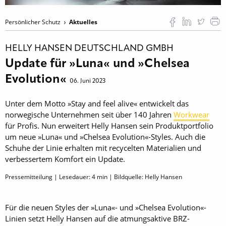
Persönlicher Schutz
Aktuelles
HELLY HANSEN DEUTSCHLAND GMBH
Update für »Luna« und »Chelsea
Evolution«
06. Juni 2023
Unter dem Motto »Stay and feel alive« entwickelt das
norwegische Unternehmen seit über 140 Jahren
Workwear
für Profis. Nun erweitert Helly Hansen sein Produktportfolio
um neue »Luna« und »Chelsea Evolution«-Styles. Auch die
Schuhe der Linie erhalten mit recycelten Materialien und
verbessertem Komfort ein Update.
Pressemitteilung | Lesedauer:
4
min | Bildquelle: Helly Hansen
Für die neuen Styles der »Luna«- und »Chelsea Evolution«-
Linien setzt Helly Hansen auf die atmungsaktive BRZ-