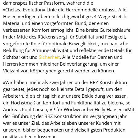
damenspezifischer Passform, während die
»Chelsea Evolution«-Linie die Herrenmodelle umfasst. Alle
Hosen verfügen über ein leichtgewichtiges 4-Wege-Stretch-
Material und einen vorgeformten Bund, der einen
verbesserten Komfort ermöglicht. Eine breite Gürtelschlaufe
in der Mitte des Rückens sorgt für Stabilität und Festigkeit,
vorgeformte Knie für optimale Beweglichkeit, mechanische
Belüftung für Atmungsaktivität und reflektierende Details für
Sichtbarkeit und
Sicherheit
. Alle Modelle für Damen und
Herren kommen mit einer Beinverlängerung, um einer
Vielzahl von Körpertypen gerecht werden zu können.
»Wir haben mehr als zwei Jahren an der BRZ Konstruktion
gearbeitet, jedes noch so kleinste Detail geprüft, um den
Arbeitern, die sich täglich auf unsere Bekleidung verlassen,
ein Höchstmaß an Komfort und Funktionalität zu bieten«, so
Andreas Pohl-Larsen, VP für Workwear bei Helly Hansen. »Mit
der Einführung der BRZ Konstruktion im vergangenen Jahr
war es unser Ziel, das Arbeitsleben unserer Kunden mit
unseren, bisher bequemsten und vielseitigsten Produkten
positiv zu beeinflussen.«