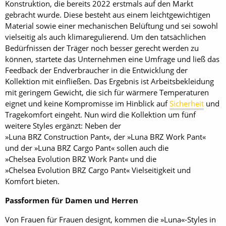
Konstruktion, die bereits 2022 erstmals auf den Markt
gebracht wurde. Diese besteht aus einem leichtgewichtigen
Material sowie einer mechanischen Belüftung und sei sowohl
vielseitig als auch klimaregulierend. Um den tatsächlichen
Bedürfnissen der Träger noch besser gerecht werden zu
können, startete das Unternehmen eine Umfrage und ließ das
Feedback der Endverbraucher in die Entwicklung der
Kollektion mit einfließen. Das Ergebnis ist Arbeitsbekleidung
mit geringem Gewicht, die sich für wärmere Temperaturen
eignet und keine Kompromisse im Hinblick auf
Sicherheit
und
Tragekomfort eingeht. Nun wird die Kollektion um fünf
weitere Styles ergänzt: Neben der
»Luna BRZ Construction Pant«, der »Luna BRZ Work Pant«
und der »Luna BRZ Cargo Pant« sollen auch die
»Chelsea Evolution BRZ Work Pant« und die
»Chelsea Evolution BRZ Cargo Pant« Vielseitigkeit und
Komfort bieten.
Passformen für Damen und Herren
Von Frauen für Frauen designt, kommen die »Luna«-Styles in