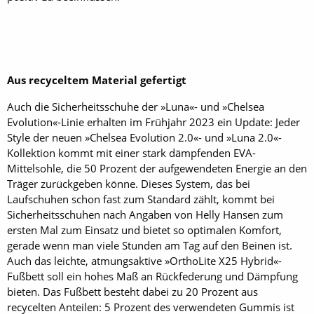
Aus recyceltem Material gefertigt
Auch die Sicherheitsschuhe der »Luna«- und »Chelsea
Evolution«-Linie erhalten im Frühjahr 2023 ein Update: Jeder
Style der neuen »Chelsea Evolution 2.0«- und »Luna 2.0«-
Kollektion kommt mit einer stark dämpfenden EVA-
Mittelsohle, die 50 Prozent der aufgewendeten Energie an den
Träger zurückgeben könne. Dieses System, das bei
Laufschuhen schon fast zum Standard zählt, kommt bei
Sicherheitsschuhen nach Angaben von Helly Hansen zum
ersten Mal zum Einsatz und bietet so optimalen Komfort,
gerade wenn man viele Stunden am Tag auf den Beinen ist.
Auch das leichte, atmungsaktive »OrthoLite X25 Hybrid«-
Fußbett soll ein hohes Maß an Rückfederung und Dämpfung
bieten. Das Fußbett besteht dabei zu 20 Prozent aus
recycelten Anteilen: 5 Prozent des verwendeten Gummis ist