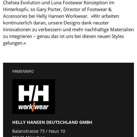
Chelsea Evolution und Luna Footwear Konzeption im
Hinterkopf«, so Gary Porter, Director of Footwear &
Accessories bei Helly Hansen Workwear. »Wir arbeiten
kontinuierlich daran, unsere Designs dank neuster
Innovationen zu verbessern und mehr nachhaltige Materialien
zu integrieren – genau das ist uns bei diesen neuen Styles
gelungen.«
FIRMENINFO
HELLY HANSEN DEUTSCHLAND GMBH
Balanstrasse 73 / Haus 10