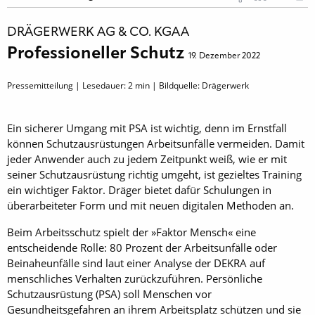
DRÄGERWERK AG & CO. KGAA
Professioneller Schutz
19. Dezember 2022
Pressemitteilung | Lesedauer:
2
min | Bildquelle: Drägerwerk
Ein sicherer Umgang mit PSA ist wichtig, denn im Ernstfall
können Schutzausrüstungen Arbeitsunfälle vermeiden. Damit
jeder Anwender auch zu jedem Zeitpunkt weiß, wie er mit
seiner Schutzausrüstung richtig umgeht, ist gezieltes Training
ein wichtiger Faktor. Dräger bietet dafür Schulungen in
überarbeiteter Form und mit neuen digitalen Methoden an.
Beim Arbeitsschutz spielt der »Faktor Mensch« eine
entscheidende Rolle: 80 Prozent der Arbeitsunfälle oder
Beinaheunfälle sind laut einer Analyse der DEKRA auf
menschliches Verhalten zurückzuführen. Persönliche
Schutzausrüstung (PSA) soll Menschen vor
Gesundheitsgefahren an ihrem Arbeitsplatz schützen und sie