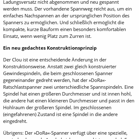
Ladungsversatz nicht abgenommen und neu gespannt
werden muss. Der vorhandene Spannweg reicht aus, um ein
einfaches Nachspannen an der ursprünglichen Position des
Spanners zu ermöglichen. Und schließlich ermöglicht die
kompakte, kurze Bauform einen besonders komfortablen
Einsatz, wenn wenig Platz zum Zurren ist.
Ein neu gedachtes Konstruktionsprinzip
Der Clou ist eine entscheidende Änderung in der
Konstruktionsweise. Anstatt zwei gleich konstruierter
Gewindespindeln, die beim geschlossenen Spanner
gegeneinander gedreht werden, hat der »DoRa«-
Ratschlastspanner zwei unterschiedliche Spannspindeln. Eine
Spindel hat einen größeren Durchmesser und ist innen hohl,
die andere hat einen kleineren Durchmesser und passt in den
Hohlraum der größeren Spindel. Im geschlossenen
(eingefahrenen) Zustand ist eine Spindel in die andere
eingedreht.
Übrigens: Der »DoRa«-Spanner verfügt über eine spezielle,