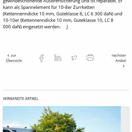
gewindeschonende Ausdrehsicherung und ist reparabel. Er
kann als Spannelement für 10-8er Zurrketten
(Kettennenndicke 10 mm, Güteklasse 8, LC 6 300 daN) und
10-10er (Kettennenndicke 10 mm, Güteklasse 10, LC 8
000 daN) eingesetzt werden. J
zur
nächster
Übersicht
Artikel
VERWANDTE ARTIKEL