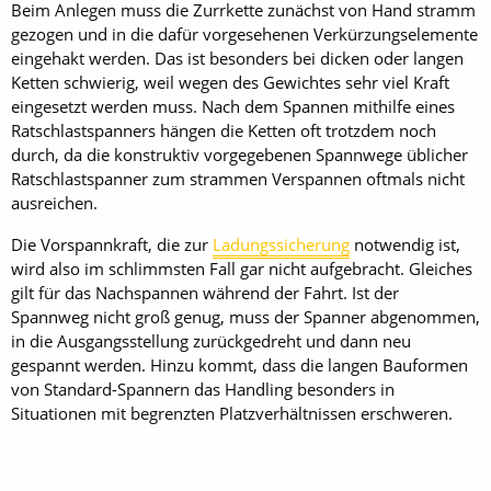
Beim Anlegen muss die Zurrkette zunächst von Hand stramm
gezogen und in die dafür vorgesehenen Verkürzungselemente
eingehakt werden. Das ist besonders bei dicken oder langen
Ketten schwierig, weil wegen des Gewichtes sehr viel Kraft
eingesetzt werden muss. Nach dem Spannen mithilfe eines
Ratschlastspanners hängen die Ketten oft trotzdem noch
durch, da die konstruktiv vorgegebenen Spannwege üblicher
Ratschlastspanner zum strammen Verspannen oftmals nicht
ausreichen.
Die Vorspannkraft, die zur
Ladungssicherung
notwendig ist,
wird also im schlimmsten Fall gar nicht aufgebracht. Gleiches
gilt für das Nachspannen während der Fahrt. Ist der
Spannweg nicht groß genug, muss der Spanner abgenommen,
in die Ausgangsstellung zurückgedreht und dann neu
gespannt werden. Hinzu kommt, dass die langen Bauformen
von Standard-Spannern das Handling besonders in
Situationen mit begrenzten Platzverhältnissen erschweren.