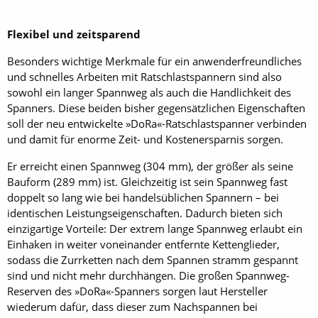
Flexibel und zeitsparend
Besonders wichtige Merkmale für ein anwenderfreundliches
und schnelles Arbeiten mit Ratschlastspannern sind also
sowohl ein langer Spannweg als auch die Handlichkeit des
Spanners. Diese beiden bisher gegensätzlichen Eigenschaften
soll der neu entwickelte »DoRa«-Ratschlastspanner verbinden
und damit für enorme Zeit- und Kostenersparnis sorgen.
Er erreicht einen Spannweg (304 mm), der größer als seine
Bauform (289 mm) ist. Gleichzeitig ist sein Spannweg fast
doppelt so lang wie bei handelsüblichen Spannern – bei
identischen Leistungseigenschaften. Dadurch bieten sich
einzigartige Vorteile: Der extrem lange Spannweg erlaubt ein
Einhaken in weiter voneinander entfernte Kettenglieder,
sodass die Zurrketten nach dem Spannen stramm gespannt
sind und nicht mehr durchhängen. Die großen Spannweg-
Reserven des »DoRa«-Spanners sorgen laut Hersteller
wiederum dafür, dass dieser zum Nachspannen bei