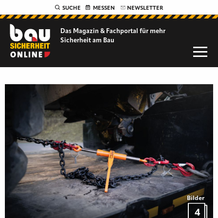
SUCHE
MESSEN
NEWSLETTER
Das Magazin & Fachportal für
mehr
Sicherheit am Bau
Bilder
4