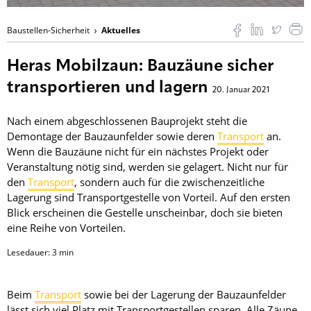
Baustellen-Sicherheit
Aktuelles
Heras Mobilzaun: Bauzäune sicher
transportieren und lagern
20. Januar 2021
Nach einem abgeschlossenen Bauprojekt steht die
Demontage der Bauzaunfelder sowie deren
Transport
an.
Wenn die Bauzäune nicht für ein nächstes Projekt oder
Veranstaltung nötig sind, werden sie gelagert. Nicht nur für
den
Transport
, sondern auch für die zwischenzeitliche
Lagerung sind Transportgestelle von Vorteil. Auf den ersten
Blick erscheinen die Gestelle unscheinbar, doch sie bieten
eine Reihe von Vorteilen.
Lesedauer:
3
min
Beim
Transport
sowie bei der Lagerung der Bauzaunfelder
lässt sich viel Platz mit Transportgestellen sparen. Alle Zäune