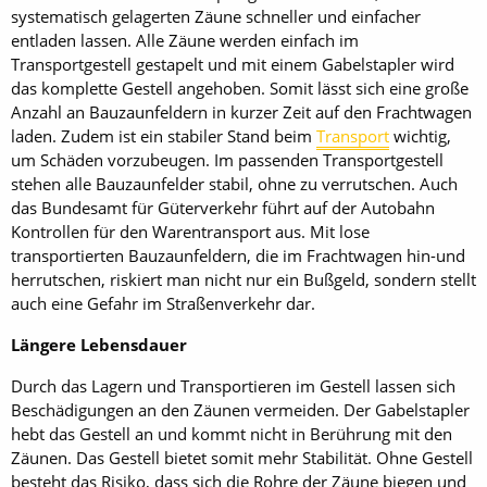
systematisch gelagerten Zäune schneller und einfacher
entladen lassen. Alle Zäune werden einfach im
Transportgestell gestapelt und mit einem Gabelstapler wird
das komplette Gestell angehoben. Somit lässt sich eine große
Anzahl an Bauzaunfeldern in kurzer Zeit auf den Frachtwagen
laden. Zudem ist ein stabiler Stand beim
Transport
wichtig,
um Schäden vorzubeugen. Im passenden Transportgestell
stehen alle Bauzaunfelder stabil, ohne zu verrutschen. Auch
das Bundesamt für Güterverkehr führt auf der Autobahn
Kontrollen für den Warentransport aus. Mit lose
transportierten Bauzaunfeldern, die im Frachtwagen hin-und
herrutschen, riskiert man nicht nur ein Bußgeld, sondern stellt
auch eine Gefahr im Straßenverkehr dar.
Längere Lebensdauer
Durch das Lagern und Transportieren im Gestell lassen sich
Beschädigungen an den Zäunen vermeiden. Der Gabelstapler
hebt das Gestell an und kommt nicht in Berührung mit den
Zäunen. Das Gestell bietet somit mehr Stabilität. Ohne Gestell
besteht das Risiko, dass sich die Rohre der Zäune biegen und