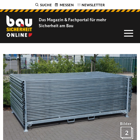
SUCHE
MESSEN
NEWSLETTER
Das Magazin & Fachportal für
mehr
Sicherheit am Bau
Bilder
2