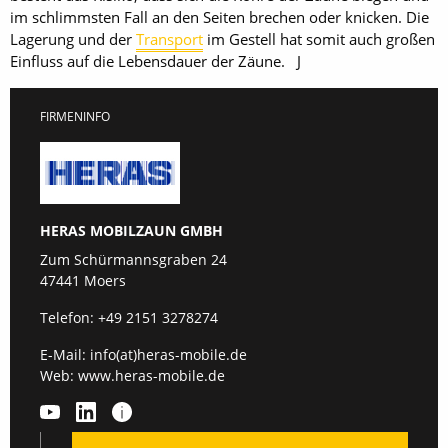
im schlimmsten Fall an den Seiten brechen oder knicken. Die
Lagerung und der
Transport
im Gestell hat somit auch großen
Einfluss auf die Lebensdauer der Zäune. J
FIRMENINFO
HERAS MOBILZAUN GMBH
Zum Schürmannsgraben 24
47441 Moers
Telefon:
+49 2151 3278274
E-Mail:
info(at)heras-mobile.de
Web:
www.heras-mobile.de