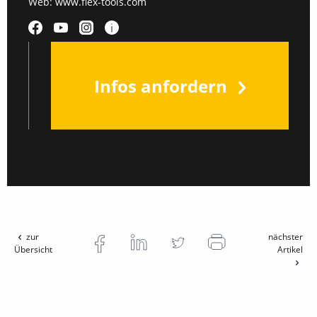
Web:
www.flex-tools.com
Infos anfordern
zur
nächster
Übersicht
Artikel