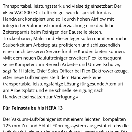
Transportabel, leistungsstark und vielseitig einsetzbar: Der
»Flex VAC 800-EC« Luftreiniger wurde speziell für das
Handwerk konzipiert und soll durch hohen Airflow mit
integrierter Volumenstromüberwachung eine deutliche
Zeitersparnis beim Reinigen der Baustelle bieten.
Trockenbauer, Maler und Fliesenleger sollen damit von mehr
Sauberkeit am Arbeitsplatz profitieren und schlussendlich
einen noch besseren Service für ihre Kunden bieten können.
»Mit dem neuen Bauluftreiniger erweitert Flex konsequent
seine Kompetenz im Bereich Arbeits- und Umweltschutz«,
sagt Ralf Häfele, Chief Sales Officer bei Flex-Elektrowerkzeuge.
»Der neue Luftreiniger stellt dem Handwerk eine
transportable, leistungsfähige Lösung für gesunde Atemluft
am Arbeitsplatz und eine schnelle Reinigung nach
Handwerkseinsätzen zur Verfügung.«
Für Feinstäube bis HEPA 13
Der Vakuum-Luft-Reiniger ist mit einem leichten, kompakten
125 mm Zu- und Abluft-Führungssystem ausgestattet, das die