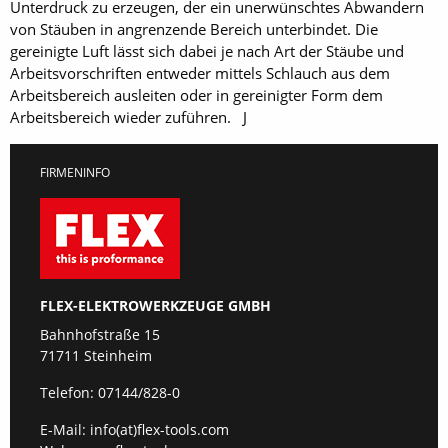
Unterdruck zu erzeugen, der ein unerwünschtes Abwandern
von Stäuben in angrenzende Bereich unterbindet. Die
gereinigte Luft lässt sich dabei je nach Art der Stäube und
Arbeitsvorschriften entweder mittels Schlauch aus dem
Arbeitsbereich ausleiten oder in gereinigter Form dem
Arbeitsbereich wieder zuführen. J
FIRMENINFO
FLEX-ELEKTROWERKZEUGE GMBH
Bahnhofstraße 15
71711 Steinheim
Telefon:
07144/828-0
E-Mail:
info(at)flex-tools.com