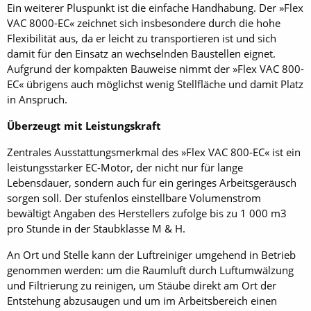
Ein weiterer Pluspunkt ist die einfache Handhabung. Der »Flex
VAC 8000-EC« zeichnet sich insbesondere durch die hohe
Flexibilität aus, da er leicht zu transportieren ist und sich
damit für den Einsatz an wechselnden Baustellen eignet.
Aufgrund der kompakten Bauweise nimmt der »Flex VAC 800-
EC« übrigens auch möglichst wenig Stellfläche und damit Platz
in Anspruch.
Überzeugt mit Leistungskraft
Zentrales Ausstattungsmerkmal des »Flex VAC 800-EC« ist ein
leistungsstarker EC-Motor, der nicht nur für lange
Lebensdauer, sondern auch für ein geringes Arbeitsgeräusch
sorgen soll. Der stufenlos einstellbare Volumenstrom
bewältigt Angaben des Herstellers zufolge bis zu 1 000 m3
pro Stunde in der Staubklasse M & H.
An Ort und Stelle kann der Luftreiniger umgehend in Betrieb
genommen werden: um die Raumluft durch Luftumwälzung
und Filtrierung zu reinigen, um Stäube direkt am Ort der
Entstehung abzusaugen und um im Arbeitsbereich einen