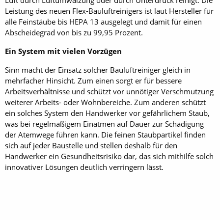
Luft durch Luftumwälzung oder durch Unterdruck reinigt. Die
Leistung des neuen Flex-Bauluftreinigers ist laut Hersteller für
alle Feinstäube bis HEPA 13 ausgelegt und damit für einen
Abscheidegrad von bis zu 99,95 Prozent.
Ein System mit vielen Vorzügen
Sinn macht der Einsatz solcher Bauluftreiniger gleich in
mehrfacher Hinsicht. Zum einen sorgt er für bessere
Arbeitsverhältnisse und schützt vor unnötiger Verschmutzung
weiterer Arbeits- oder Wohnbereiche. Zum anderen schützt
ein solches System den Handwerker vor gefährlichem Staub,
was bei regelmäßigem Einatmen auf Dauer zur Schädigung
der Atemwege führen kann. Die feinen Staubpartikel finden
sich auf jeder Baustelle und stellen deshalb für den
Handwerker ein Gesundheitsrisiko dar, das sich mithilfe solch
innovativer Lösungen deutlich verringern lässt.