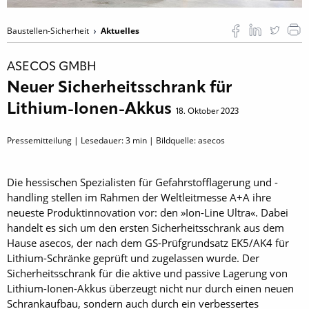
Baustellen-Sicherheit
Aktuelles
ASECOS GMBH
Neuer Sicherheitsschrank für
Lithium-Ionen-Akkus
18. Oktober 2023
Pressemitteilung | Lesedauer:
3
min | Bildquelle: asecos
Die hessischen Spezialisten für Gefahrstofflagerung und -
handling stellen im Rahmen der Weltleitmesse A+A ihre
neueste Produktinnovation vor: den »Ion-Line Ultra«. Dabei
handelt es sich um den ersten Sicherheitsschrank aus dem
Hause asecos, der nach dem GS-Prüfgrundsatz EK5/AK4 für
Lithium-Schränke geprüft und zugelassen wurde. Der
Sicherheitsschrank für die aktive und passive Lagerung von
Lithium-Ionen-Akkus überzeugt nicht nur durch einen neuen
Schrankaufbau, sondern auch durch ein verbessertes