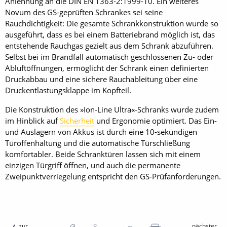
Anlehnung an die DIN EN 1363-2:1999-10. Ein weiteres
Novum des GS-geprüften Schrankes sei seine
Rauchdichtigkeit: Die gesamte Schrankkonstruktion wurde so
ausgeführt, dass es bei einem Batteriebrand möglich ist, das
entstehende Rauchgas gezielt aus dem Schrank abzuführen.
Selbst bei im Brandfall automatisch geschlossenen Zu- oder
Abluftöffnungen, ermöglicht der Schrank einen definierten
Druckabbau und eine sichere Rauchableitung über eine
Druckentlastungsklappe im Kopfteil.
Die Konstruktion des »Ion-Line Ultra«-Schranks wurde zudem
im Hinblick auf
Sicherheit
und Ergonomie optimiert. Das Ein-
und Auslagern von Akkus ist durch eine 10-sekündigen
Türoffenhaltung und die automatische Türschließung
komfortabler. Beide Schranktüren lassen sich mit einem
einzigen Türgriff öffnen, und auch die permanente
Zweipunktverriegelung entspricht den GS-Prüfanforderungen.
zur
nächster