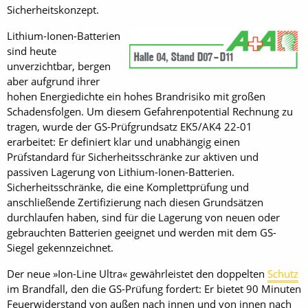
Sicherheitskonzept.
Lithium-Ionen-Batterien
sind heute
unverzichtbar, bergen
aber aufgrund ihrer
hohen Energiedichte ein hohes Brandrisiko mit großen
Schadensfolgen. Um diesem Gefahrenpotential Rechnung zu
tragen, wurde der GS-Prüfgrundsatz EK5/AK4 22-01
erarbeitet: Er definiert klar und unabhängig einen
Prüfstandard für Sicherheitsschränke zur aktiven und
passiven Lagerung von Lithium-Ionen-Batterien.
Sicherheitsschränke, die eine Komplettprüfung und
anschließende Zertifizierung nach diesen Grundsätzen
durchlaufen haben, sind für die Lagerung von neuen oder
gebrauchten Batterien geeignet und werden mit dem GS-
Siegel gekennzeichnet.
Der neue »Ion-Line Ultra« gewährleistet den doppelten
Schutz
im Brandfall, den die GS-Prüfung fordert: Er bietet 90 Minuten
Feuerwiderstand von außen nach innen und von innen nach