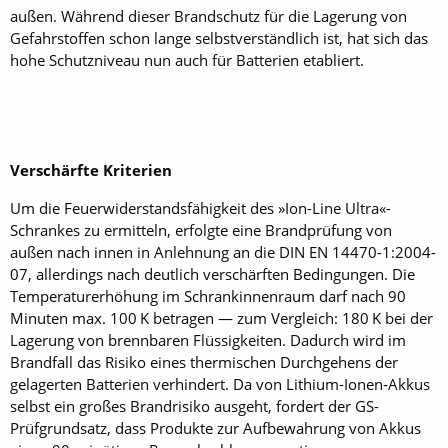
außen. Während dieser Brandschutz für die Lagerung von
Gefahrstoffen schon lange selbstverständlich ist, hat sich das
hohe Schutzniveau nun auch für Batterien etabliert.
Verschärfte Kriterien
Um die Feuerwiderstandsfähigkeit des »Ion-Line Ultra«-
Schrankes zu ermitteln, erfolgte eine Brandprüfung von
außen nach innen in Anlehnung an die DIN EN 14470-1:2004-
07, allerdings nach deutlich verschärften Bedingungen. Die
Temperaturerhöhung im Schrankinnenraum darf nach 90
Minuten max. 100 K betragen — zum Vergleich: 180 K bei der
Lagerung von brennbaren Flüssigkeiten. Dadurch wird im
Brandfall das Risiko eines thermischen Durchgehens der
gelagerten Batterien verhindert. Da von Lithium-Ionen-Akkus
selbst ein großes Brandrisiko ausgeht, fordert der GS-
Prüfgrundsatz, dass Produkte zur Aufbewahrung von Akkus