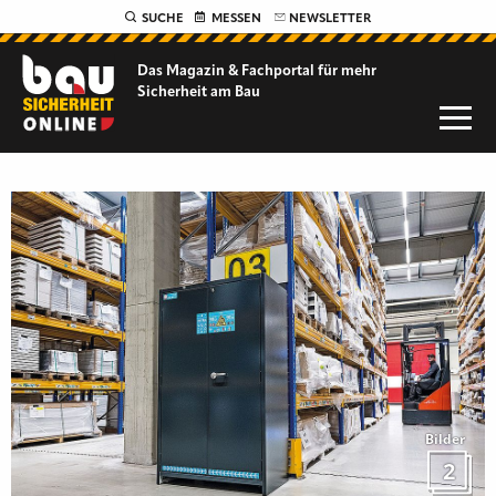
SUCHE
MESSEN
NEWSLETTER
Das Magazin & Fachportal für
mehr
Sicherheit am Bau
Bilder
2