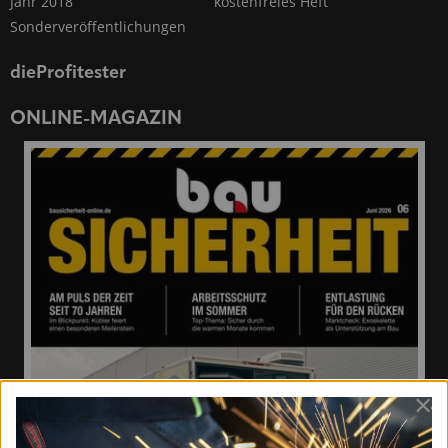
Jahr 2018
kostenfreies Heft
Sonderveröffentlichungen
dieProfitester
ONLINE-MAGAZIN
×