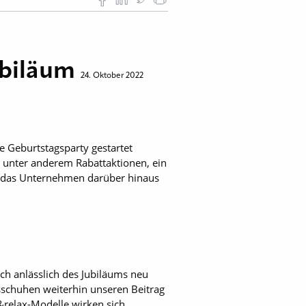
ubiläum
24. Oktober 2022
ne Geburtstagsparty gestartet
d unter anderem Rabattaktionen, ein
ch das Unternehmen darüber hinaus
ch anlässlich des Jubiläums neu
itsschuhen weiterhin unseren Beitrag
&relax-Modelle wirken sich