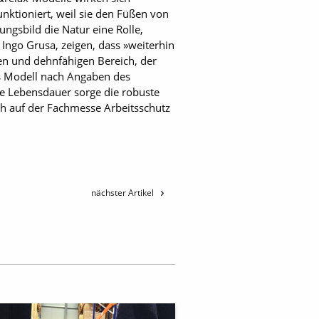
nktioniert, weil sie den Füßen von
ngsbild die Natur eine Rolle,
Ingo Grusa, zeigen, dass »weiterhin
ten und dehnfähigen Bereich, der
as Modell nach Angaben des
ge Lebensdauer sorge die robuste
uch auf der Fachmesse Arbeitsschutz
nächster Artikel