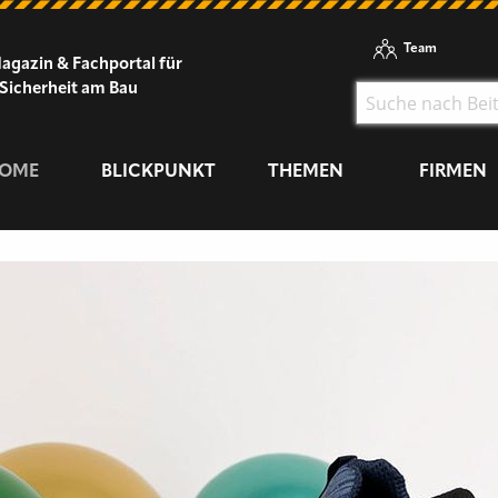
Team
agazin & Fachportal für
Sicherheit am Bau
OME
BLICKPUNKT
THEMEN
FIRMEN