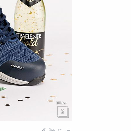
Bilder
2