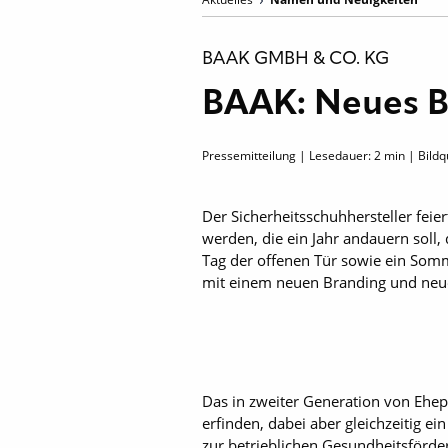
BAAK GMBH & CO. KG
BAAK: Neues B
Pressemitteilung | Lesedauer:
2
min | Bildq
Der Sicherheitsschuhhersteller feie
werden, die ein Jahr andauern soll
Tag der offenen Tür sowie ein Somm
mit einem neuen Branding und neu
Das in zweiter Generation von Ehep
erfinden, dabei aber gleichzeitig e
zur betrieblichen Gesundheitsförde