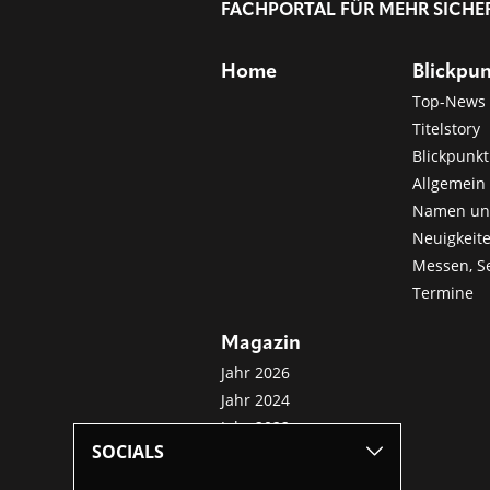
FACHPORTAL FÜR MEHR SICHE
Home
Blickpu
Top-News
Titelstory
Blickpunkt
Allgemein 
Namen u
Neuigkeit
Messen, S
Termine
Magazin
Jahr 2026
Jahr 2024
Jahr 2022
SOCIALS
Jahr 2020
Jahr 2018