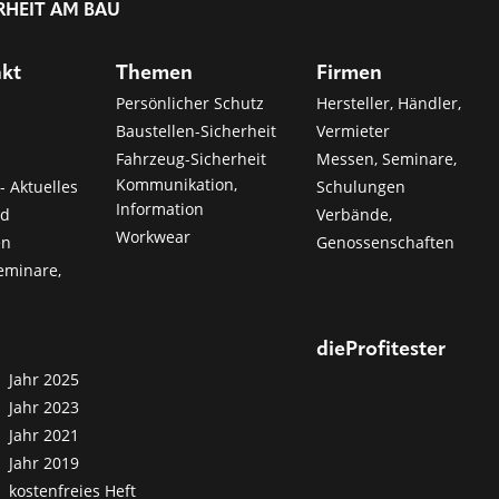
RHEIT AM BAU
nkt
Themen
Firmen
Persönlicher Schutz
Hersteller, Händler,
Baustellen-Sicherheit
Vermieter
Fahrzeug-Sicherheit
Messen, Seminare,
Kommunikation,
- Aktuelles
Schulungen
Information
nd
Verbände,
Workwear
en
Genossenschaften
eminare,
dieProfitester
Jahr 2025
Jahr 2023
Jahr 2021
Jahr 2019
kostenfreies Heft