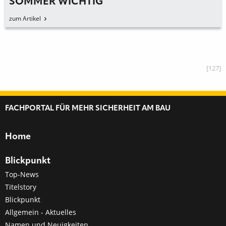
SOMMER WICHTIG
zum Artikel
[127]
FACHPORTAL FÜR MEHR SICHERHEIT AM BAU
Home
Blickpunkt
Top-News
Titelstory
Blickpunkt
Allgemein - Aktuelles
Namen und Neuigkeiten