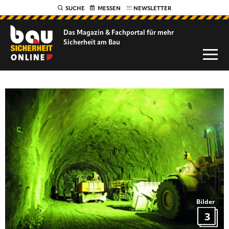
SUCHE
MESSEN
NEWSLETTER
Das Magazin & Fachportal für
mehr
Sicherheit am Bau
Bilder
3