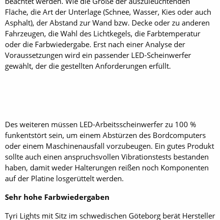
beachtet werden. Wie die Größe der auszuleuchtenden
Fläche, die Art der Unterlage (Schnee, Wasser, Kies oder auch
Asphalt), der Abstand zur Wand bzw. Decke oder zu anderen
Fahrzeugen, die Wahl des Lichtkegels, die Farbtemperatur
oder die Farbwiedergabe. Erst nach einer Analyse der
Voraussetzungen wird ein passender LED-Scheinwerfer
gewählt, der die gestellten Anforderungen erfüllt.
Des weiteren müssen LED-Arbeitsscheinwerfer zu 100 %
funkentstört sein, um einem Abstürzen des Bordcomputers
oder einem Maschinenausfall vorzubeugen. Ein gutes Produkt
sollte auch einen anspruchsvollen Vibrationstests bestanden
haben, damit weder Halterungen reißen noch Komponenten
auf der Platine losgerüttelt werden.
Sehr hohe Farbwiedergaben
Tyri Lights mit Sitz im schwedischen Göteborg berät Hersteller