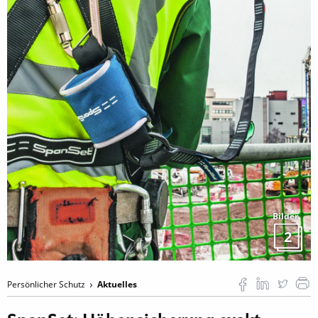
Bilder
2
Persönlicher Schutz
Aktuelles