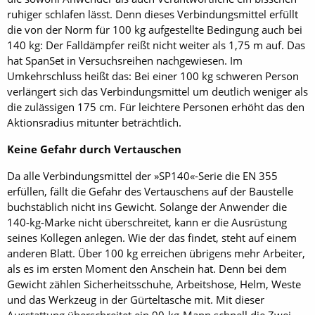
ruhiger schlafen lässt. Denn dieses Verbindungsmittel erfüllt
die von der Norm für 100 kg aufgestellte Bedingung auch bei
140 kg: Der Falldämpfer reißt nicht weiter als 1,75 m auf. Das
hat SpanSet in Versuchsreihen nachgewiesen. Im
Umkehrschluss heißt das: Bei einer 100 kg schweren Person
verlängert sich das Verbindungsmittel um deutlich weniger als
die zulässigen 175 cm. Für leichtere Personen erhöht das den
Aktionsradius mitunter beträchtlich.
Keine Gefahr durch Vertauschen
Da alle Verbindungsmittel der »SP140«-Serie die EN 355
erfüllen, fällt die Gefahr des Vertauschens auf der Baustelle
buchstäblich nicht ins Gewicht. Solange der Anwender die
140-kg-Marke nicht überschreitet, kann er die Ausrüstung
seines Kollegen anlegen. Wie der das findet, steht auf einem
anderen Blatt. Über 100 kg erreichen übrigens mehr Arbeiter,
als es im ersten Moment den Anschein hat. Denn bei dem
Gewicht zählen Sicherheitsschuhe, Arbeitshose, Helm, Weste
und das Werkzeug in der Gürteltasche mit. Mit dieser