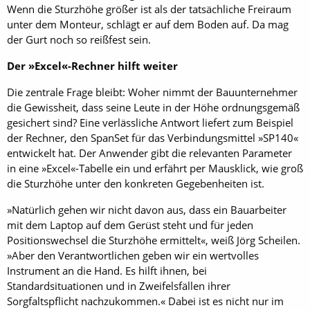
Wenn die Sturzhöhe größer ist als der tatsächliche Freiraum
unter dem Monteur, schlägt er auf dem Boden auf. Da mag
der Gurt noch so reißfest sein.
Der »Excel«-Rechner hilft weiter
Die zentrale Frage bleibt: Woher nimmt der Bauunternehmer
die Gewissheit, dass seine Leute in der Höhe ordnungsgemäß
gesichert sind? Eine verlässliche Antwort liefert zum Beispiel
der Rechner, den SpanSet für das Verbindungsmittel »SP140«
entwickelt hat. Der Anwender gibt die relevanten Parameter
in eine »Excel«-Tabelle ein und erfährt per Mausklick, wie groß
die Sturzhöhe unter den konkreten Gegebenheiten ist.
»Natürlich gehen wir nicht davon aus, dass ein Bauarbeiter
mit dem Laptop auf dem Gerüst steht und für jeden
Positionswechsel die Sturzhöhe ermittelt«, weiß Jörg Scheilen.
»Aber den Verantwortlichen geben wir ein wertvolles
Instrument an die Hand. Es hilft ihnen, bei
Standardsituationen und in Zweifelsfällen ihrer
Sorgfaltspflicht nachzukommen.« Dabei ist es nicht nur im