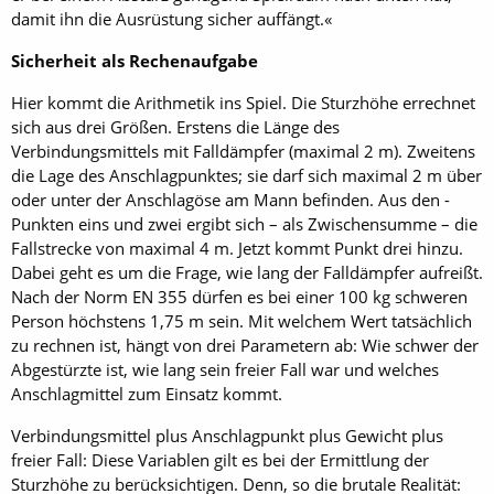
damit ihn die Ausrüstung sicher auffängt.«
Sicherheit als Rechenaufgabe
Hier kommt die Arithmetik ins Spiel. Die Sturzhöhe errechnet
sich aus drei Größen. Erstens die Länge des
Verbindungsmittels mit Falldämpfer (maximal 2 m). Zweitens
die Lage des Anschlagpunktes; sie darf sich maximal 2 m über
oder unter der Anschlagöse am Mann befinden. Aus den ­
Punkten eins und zwei ergibt sich – als Zwischensumme – die
Fallstrecke von maximal 4 m. Jetzt kommt Punkt drei hinzu.
Dabei geht es um die Frage, wie lang der Falldämpfer aufreißt.
Nach der Norm EN 355 dürfen es bei einer 100 kg schweren
Person höchstens 1,75 m sein. Mit welchem Wert tatsächlich
zu rechnen ist, hängt von drei Parametern ab: Wie schwer der
Abgestürzte ist, wie lang sein freier Fall war und welches
Anschlagmittel zum Einsatz kommt.
Verbindungsmittel plus Anschlagpunkt plus Gewicht plus
freier Fall: Diese Variablen gilt es bei der Ermittlung der
Sturzhöhe zu berücksichtigen. Denn, so die brutale Realität: