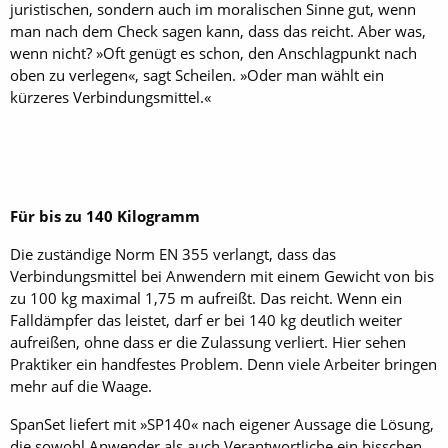
juristischen, sondern auch im moralischen Sinne gut, wenn
man nach dem Check sagen kann, dass das reicht. Aber was,
wenn nicht? »Oft genügt es schon, den Anschlagpunkt nach
oben zu verlegen«, sagt Scheilen. »Oder man wählt ein
kürzeres Verbindungsmittel.«
Für bis zu 140 Kilogramm
Die zuständige Norm EN 355 verlangt, dass das
Verbindungsmittel bei Anwendern mit einem Gewicht von bis
zu 100 kg maximal 1,75 m aufreißt. Das reicht. Wenn ein
Falldämpfer das leistet, darf er bei 140 kg deutlich weiter
aufreißen, ohne dass er die Zulassung verliert. Hier sehen
Praktiker ein handfestes Problem. Denn viele Arbeiter bringen
mehr auf die Waage.
SpanSet liefert mit »SP140« nach eigener Aussage die Lösung,
die sowohl Anwender als auch Verantwortliche ein bisschen