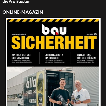
dieProfitester
ONLINE-MAGAZIN