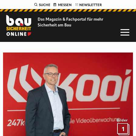
SUCHE
MESSEN
NEWSLETTER
Das Magazin & Fachportal für
mehr
Sicherheit am Bau
Bilder
1