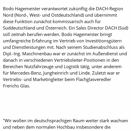
Bodo Hagemeister verantwortet zukünftig die DACH-Region
Nord (Nord-, West- und Ostdeutschland) und übernimmt
diese Funktion zunächst kommissarisch auch für
Süddeutschland und Österreich. Ein Sales Director DACH (Süd)
soll zeitnah berufen werden. Bodo Hagemeister bringt
umfangreiche Erfahrung im Vertrieb von Investitionsgütern
und Dienstleistungen mit. Nach seinem Studienabschluss als
Dipl.-Ing. Maschinenbau war er zunächst im Außendienst und
danach in verschiedenen Vertriebsleiter-Positionen in den
Bereichen Nutzfahrzeuge und Logistik tätig, unter anderem
für Mercedes-Benz, Jungheinrich und Linde. Zuletzt war er
Vertriebs- und Marketingleiter beim Flachglasveredler
Frerichs Glas.
"Wir wollen im deutschsprachigen Raum weiter stark wachsen
und neben dem normalen Hochbau insbesondere die