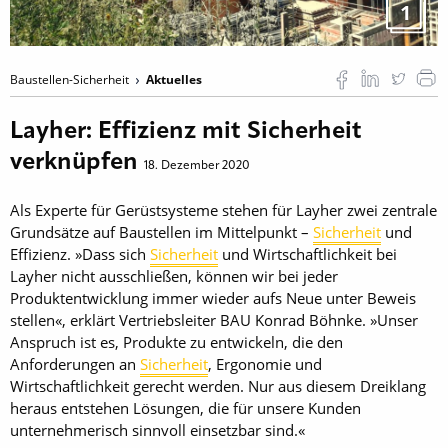
1
Baustellen-Sicherheit
Aktuelles
Layher: Effizienz mit Sicherheit
verknüpfen
18. Dezember 2020
Als Experte für Gerüstsysteme stehen für Layher zwei zentrale
Grundsätze auf Baustellen im Mittelpunkt –
Sicherheit
und
Effizienz. »Dass sich
Sicherheit
und Wirtschaftlichkeit bei
Layher nicht ausschließen, können wir bei jeder
Produktentwicklung immer wieder aufs Neue unter Beweis
stellen«, erklärt Vertriebsleiter BAU Konrad Böhnke. »Unser
Anspruch ist es, Produkte zu entwickeln, die den
Anforderungen an
Sicherheit
, Ergonomie und
Wirtschaftlichkeit gerecht werden. Nur aus diesem Dreiklang
heraus entstehen Lösungen, die für unsere Kunden
unternehmerisch sinnvoll einsetzbar sind.«