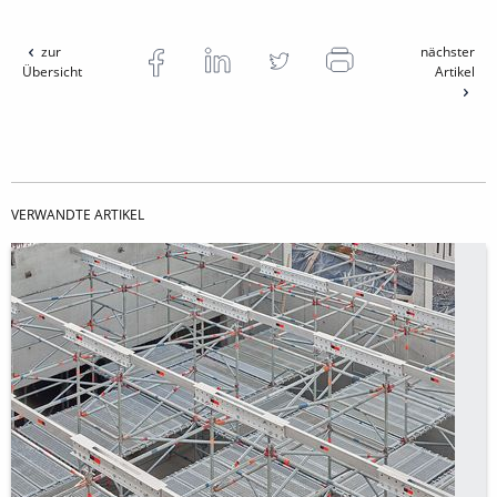
zur
nächster
Übersicht
Artikel
VERWANDTE ARTIKEL