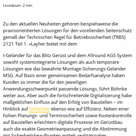
Lesedauer:
2
min
Zu den aktuellen Neuheiten gehören beispielsweise die
praxisorientierten Lösungen für den voreilenden Seitenschutz
gemäß der Technischen Regel für Betriebssicherheit (TRBS)
2121 Teil 1. »Layher bietet mit dem
I-Geländer für das Blitz Gerüst und dem Allround AGS System
sowohl systemintegrierte Lösungen als auch temporäre
Lösungen wie das bewährte Montage-Sicherungs-Geländer
MSG. Auf Basis einer gemeinsamen Bedarfsanalyse haben
Kunden so immer die für den jeweiligen
Anwendungsschwerpunkt passende Lösung«, führt Böhnke
weiter aus. Aber auch die fortschreitende Digitalisierung habe
maßgeblichen Einfluss auf den Erfolg von Baustellen – im
Hinblick auf
Sicherheit
ebenso wie auf Effizienz. Neben einer
hohen Planungs- und Terminsicherheit sowie Kostenkontrolle
auf Baustellen erleichtern digitale Prozesse im Gerüstbau
auch die exakte Geometrieanpassung und die Abstimmung
mit Sicherheitsbeauftragten mittels realitätsnaher