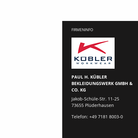
FIRMENINFO
PAUL H. KÜBLER
BEKLEIDUNGSWERK GMBH &
CO. KG
Jakob-Schüle-Str. 11-25
73655 Plüderhausen
Telefon:
+49 7181 8003-0