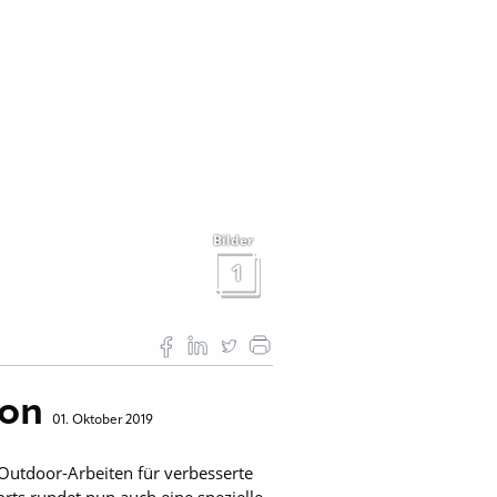
Bilder
1
ion
01. Oktober 2019
i Outdoor-Arbeiten für verbesserte