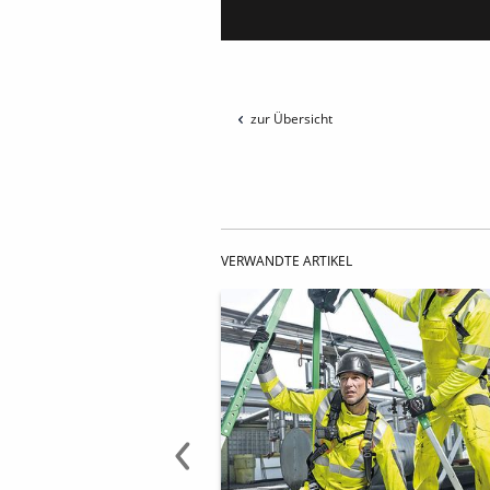
zur Übersicht
VERWANDTE ARTIKEL