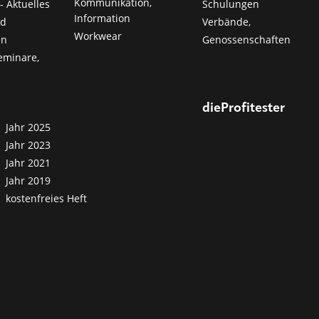
Kommunikation,
- Aktuelles
Schulungen
Information
nd
Verbände,
Workwear
en
Genossenschaften
eminare,
dieProfitester
Jahr 2025
Jahr 2023
Jahr 2021
Jahr 2019
kostenfreies Heft