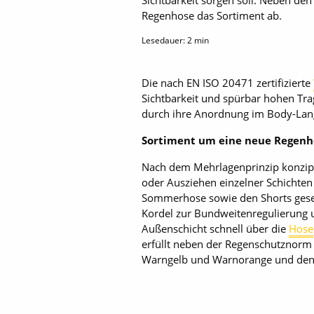
Sichtbarkeit sorgen soll. Neben de
Regenhose das Sortiment ab.
Lesedauer:
2
min
Die nach EN ISO 20471 zertifizierte
Sichtbarkeit und spürbar hohen Tr
durch ihre Anordnung im Body-Lan
Sortiment um eine neue Regenh
Nach dem Mehrlagenprinzip konzipi
oder Ausziehen einzelner Schichten
Sommerhose sowie den Shorts gesel
Kordel zur Bundweitenregulierung 
Außenschicht schnell über die
Hose
erfüllt neben der Regenschutznorm 
Warngelb und Warnorange und den G