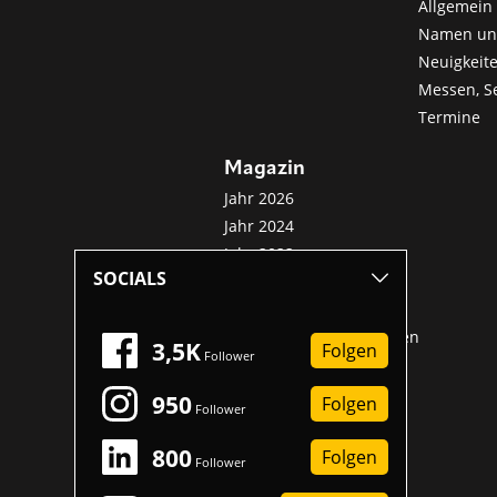
Allgemein 
Namen u
Neuigkeit
Messen, S
Termine
Magazin
Jahr 2026
Jahr 2024
Jahr 2022
SOCIALS
Jahr 2020
Jahr 2018
Sonderveröffentlichungen
3,5K
Folgen
Follower
950
Folgen
Follower
800
Folgen
Follower