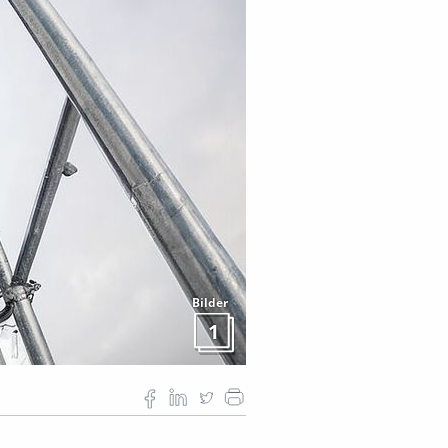
Bilder
1