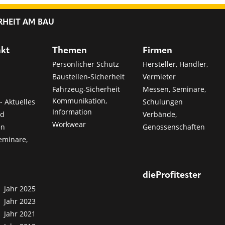
RHEIT AM BAU
nkt
Themen
Firmen
Persönlicher Schutz
Hersteller, Händler,
Baustellen-Sicherheit
Vermieter
Fahrzeug-Sicherheit
Messen, Seminare,
Kommunikation,
- Aktuelles
Schulungen
Information
nd
Verbände,
Workwear
en
Genossenschaften
eminare,
dieProfitester
Jahr 2025
Jahr 2023
Jahr 2021