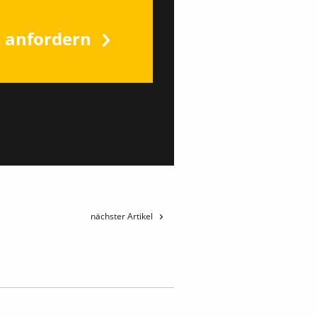
s anfordern
nächster Artikel