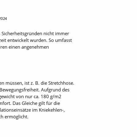
2024
 Sicherheitsgründen nicht immer
zeit entwickelt wurden. So umfasst
aturen einen angenehmen
n müssen, ist z. B. die Stretchhose.
e Bewegungsfreiheit. Aufgrund des
gewicht von nur ca. 180 g/m2
rt. Das Gleiche gilt für die
lationseinsätze im Kniekehlen-,
ch ermöglicht.