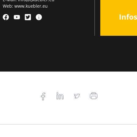
Web:
www.kuebler.eu
Info