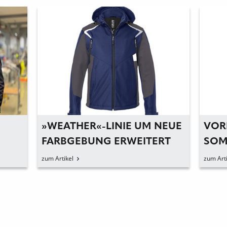
»WEATHER«-LINIE UM NEUE
VOR
FARBGEBUNG ERWEITERT
SOM
zum Artikel
zum Arti