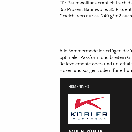
Für Baumwollfans empfiehlt sich d
(65 Prozent Baumwolle, 35 Prozent P
Gewicht von nur ca. 240 g/m2 auch
Alle Sommermodelle verfügen darüb
optimaler Passform und breitem Grö
Reflexelemente ober- und unterhalb
Hosen und sorgen zudem für erhöhte
FIRMENINFO
PAUL H. KÜBLER