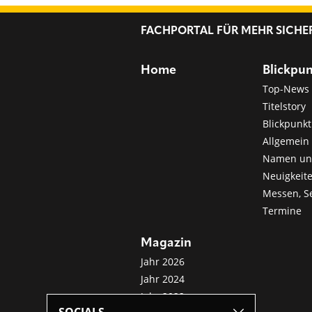
FACHPORTAL FÜR MEHR SICHE
Home
Blickpu
Top-News
Titelstory
Blickpunkt
Allgemein 
Namen u
Neuigkeit
Messen, S
Termine
Magazin
Jahr 2026
Jahr 2024
Jahr 2022