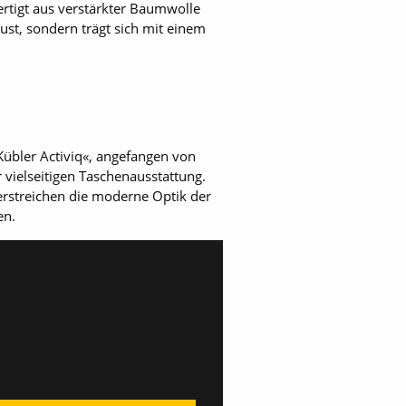
ertigt aus verstärkter Baumwolle
ust, sondern trägt sich mit einem
übler Activiq«, angefangen von
vielseitigen Taschenausstattung.
erstreichen die moderne Optik der
en.