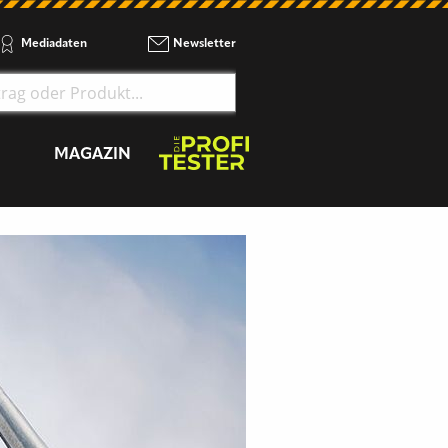
Mediadaten
Newsletter
MAGAZIN