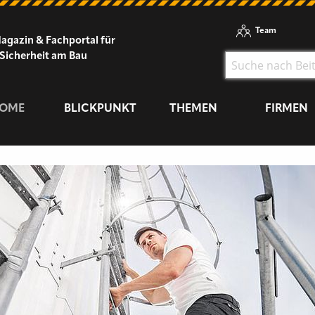
Team
agazin & Fachportal für
Sicherheit am Bau
OME
BLICKPUNKT
THEMEN
FIRMEN