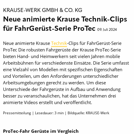
KRAUSE-WERK GMBH & CO. KG
Neue animierte Krause Technik-Clips
für FahrGerüst-Serie ProTec
09. Juli 2024
Neue animierte Krause
Technik
-Clips für FahrGerüst-Serie
ProTec Die robusten Fahrgerüste der Krause ProTec-Serie
bieten Hand- und Heimwerkern seit vielen Jahren mobile
Arbeitsbühnen für verschiedenste Einsätze. Die Serie umfasst
eine Vielzahl von Modellen mit spezifischen Eigenschaften
und Vorteilen, um den Anforderungen unterschiedlicher
Arbeitsumgebungen gerecht zu werden. Um diese
Unterschiede der Fahrgerüste in Aufbau und Anwendung
besser zu veranschaulichen, hat das Unternehmen drei
animierte Videos erstellt und veröffentlicht.
Pressemitteilung | Lesedauer:
3
min | Bildquelle: KRAUSE-Werk
ProTec-Fahr Gerüste im Vergleich