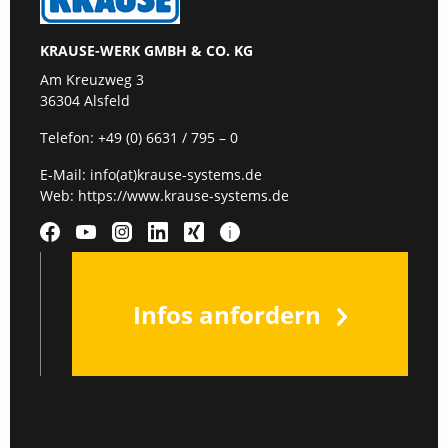
KRAUSE-WERK GMBH & CO. KG
Am Kreuzweg 3
36304 Alsfeld
Telefon:
+49 (0) 6631 / 795 – 0
E-Mail:
info(at)krause-systems.de
Web:
https://www.krause-systems.de
Infos anfordern