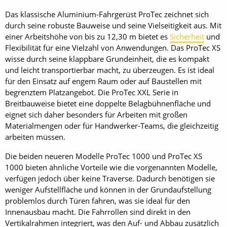
Das klassische Aluminium-Fahrgerüst ProTec zeichnet sich
durch seine robuste Bauweise und seine Vielseitigkeit aus. Mit
einer Arbeitshöhe von bis zu 12,30 m bietet es
Sicherheit
und
Flexibilität für eine Vielzahl von Anwendungen. Das ProTec XS
wisse durch seine klappbare Grundeinheit, die es kompakt
und leicht transportierbar macht, zu überzeugen. Es ist ideal
für den Einsatz auf engem Raum oder auf Baustellen mit
begrenztem Platzangebot. Die ProTec XXL Serie in
Breitbauweise bietet eine doppelte Belagbühnenfläche und
eignet sich daher besonders für Arbeiten mit großen
Materialmengen oder für Handwerker-Teams, die gleichzeitig
arbeiten müssen.
Die beiden neueren Modelle ProTec 1000 und ProTec XS
1000 bieten ähnliche Vorteile wie die vorgenannten Modelle,
verfügen jedoch über keine Traverse. Dadurch benötigen sie
weniger Aufstellfläche und können in der Grundaufstellung
problemlos durch Türen fahren, was sie ideal für den
Innenausbau macht. Die Fahrrollen sind direkt in den
Vertikalrahmen integriert, was den Auf- und Abbau zusätzlich