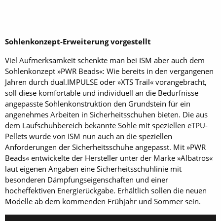
Sohlenkonzept-Erweiterung vorgestellt
Viel Aufmerksamkeit schenkte man bei ISM aber auch dem
Sohlenkonzept »PWR Beads«: Wie bereits in den vergangenen
Jahren durch dual.IMPULSE oder »XTS Trail« vorangebracht,
soll diese komfortable und individuell an die Bedürfnisse
angepasste Sohlenkonstruktion den Grundstein für ein
angenehmes Arbeiten in Sicherheitsschuhen bieten. Die aus
dem Laufschuhbereich bekannte Sohle mit speziellen eTPU-
Pellets wurde von ISM nun auch an die speziellen
Anforderungen der Sicherheitsschuhe angepasst. Mit »PWR
Beads« entwickelte der Hersteller unter der Marke »Albatros«
laut eigenen Angaben eine Sicherheitsschuhlinie mit
besonderen Dämpfungseigenschaften und einer
hocheffektiven Energierückgabe. Erhältlich sollen die neuen
Modelle ab dem kommenden Frühjahr und Sommer sein.