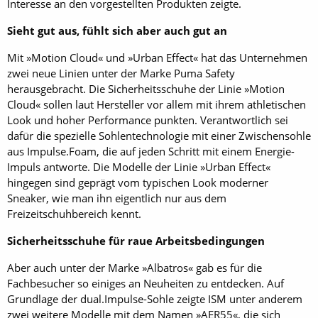
Interesse an den vorgestellten Produkten zeigte.
Sieht gut aus, fühlt sich aber auch gut an
Mit »Motion Cloud« und »Urban Effect« hat das Unternehmen
zwei neue Linien unter der Marke Puma Safety
herausgebracht. Die Sicherheitsschuhe der Linie »Motion
Cloud« sollen laut Hersteller vor allem mit ihrem athletischen
Look und hoher Performance punkten. Verantwortlich sei
dafür die spezielle Sohlentechnologie mit einer Zwischensohle
aus Impulse.Foam, die auf jeden Schritt mit einem Energie-
Impuls antworte. Die Modelle der Linie »Urban Effect«
hingegen sind geprägt vom typischen Look moderner
Sneaker, wie man ihn eigentlich nur aus dem
Freizeitschuhbereich kennt.
Sicherheitsschuhe für raue Arbeitsbedingungen
Aber auch unter der Marke »Albatros« gab es für die
Fachbesucher so einiges an Neuheiten zu entdecken. Auf
Grundlage der dual.Impulse-Sohle zeigte ISM unter anderem
zwei weitere Modelle mit dem Namen »AER55«, die sich