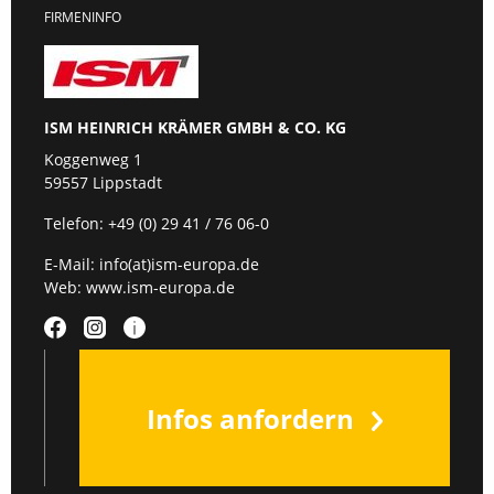
FIRMENINFO
ISM HEINRICH KRÄMER GMBH & CO. KG
Koggenweg 1
59557 Lippstadt
Telefon:
+49 (0) 29 41 / 76 06-0
E-Mail:
info(at)ism-europa.de
Web:
www.ism-europa.de
Infos anfordern