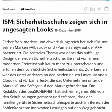
Workwear
Aktuelles
ISM: Sicherheitsschuhe zeigen sich in
angesagten Looks
18. Dezember 2019
Farbenfroh, modern und abwechslungsreich hat sich ISM mit
seinen Marken »Albatros« und »Puma Safety« auf der A+A
präsentiert. Ein zentrales Thema war dabei das auffällige
Design der neuen Sicherheitsschuhe: Sie sind von einem
modernen Freizeitschuh kaum mehr zu unterscheiden und
erfüllen dennoch höchste Sicherheitsstandards. Zu erkennen
war das unter anderem an den beiden neuen Linien »Motion
Cloud« und »Urban Effect«, die das Unternehmen unter der
Marke »Puma Safety« auf den Markt gebracht hat. Die
Redaktion der bauSICHERHEIT hat sich ein eigenes Bild von
den Schuhlösungen gemacht und erfahren, dass der
familiengeführte Sicherheitsschuhexperte auch im Bereich der
Sohlenkonzepte innovative Lösungen auf den Weg gebracht