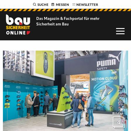
SUCHE
MESSEN
NEWSLETTER
Das Magazin & Fachportal für
mehr
Sicherheit am Bau
Bilder
4